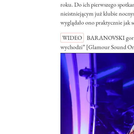
roku. Do ich pierwszego spotka
nieistniejącym już klubie nocny
wyglądało ono praktycznie jak 
WIDEO
BARANOVSKI gorzko
wychodzi” [Glamour Sound O