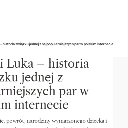
– historia związku jednej z najpopularniejszych par w polskim internecie
i Luka – historia
zku jednej z
rniejszych par w
im internecie
anie, powrót, narodziny wymarzonego dziecka i