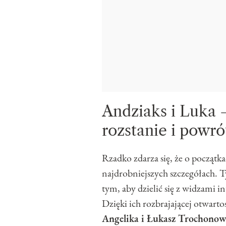
Andziaks i Luka 
rozstanie i powró
Rzadko zdarza się, że o począt
najdrobniejszych szczegółach. 
tym, aby dzielić się z widzam
Dzięki ich rozbrajającej otwarto
Angelika i Łukasz Trochonow