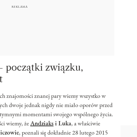
– początki związku,
t
kach znajomości znanej pary wiemy wszystko w
Tych dwoje jednak nigdy nie miało oporów przed
i intymnymi momentami swojego wspólnego życia.
ści wiemy, że
Andziaks
i Luka
, a właściwie
iczowie
, poznali się dokładnie 28 lutego 2015