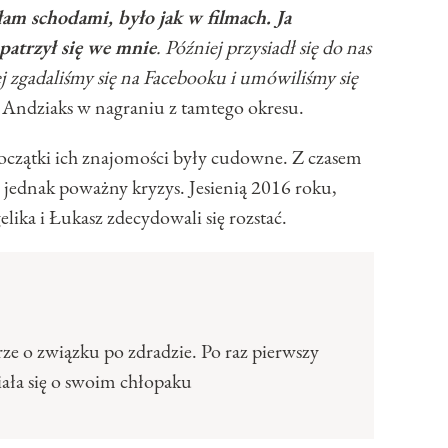
iłam schodami, było jak w filmach. Ja
apatrzył się we mnie
. Później przysiadł się do nas
j zgadaliśmy się na Facebooku i umówiliśmy się
Andziaks w nagraniu z tamtego okresu.
początki ich znajomości były cudowne. Z czasem
ę jednak poważny kryzys. Jesienią 2016 roku,
lika i Łukasz zdecydowali się rozstać.
erze o związku po zdradzie. Po raz pierwszy
ała się o swoim chłopaku