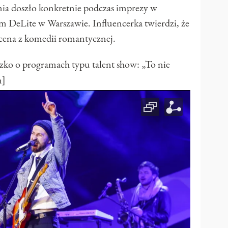
nia doszło konkretnie podczas imprezy w
m DeLite w Warszawie. Influencerka twierdzi, że
scena z komedii romantycznej.
 o programach typu talent show: „To nie
n]