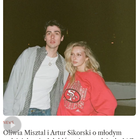
NEWS
Oliwia Misztal i Artur Sikorski o młodym