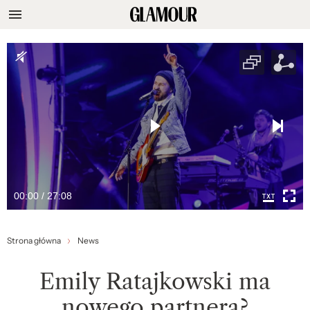
00:00 / 27:08
Strona główna
News
Emily Ratajkowski ma
nowego partnera?