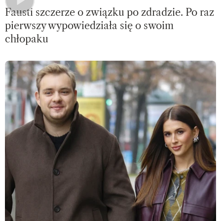
Fausti szczerze o związku po zdradzie. Po raz
pierwszy wypowiedziała się o swoim
chłopaku