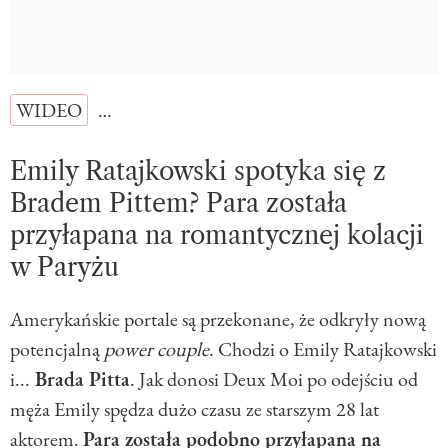
WIDEO
…
Emily Ratajkowski spotyka się z
Bradem Pittem? Para została
przyłapana na romantycznej kolacji
w Paryżu
Amerykańskie portale są przekonane, że odkryły nową
potencjalną
power couple
. Chodzi o Emily Ratajkowski
i...
Brada Pitta
. Jak donosi Deux Moi po odejściu od
męża Emily spędza dużo czasu ze starszym 28 lat
aktorem.
Para została podobno przyłapana na