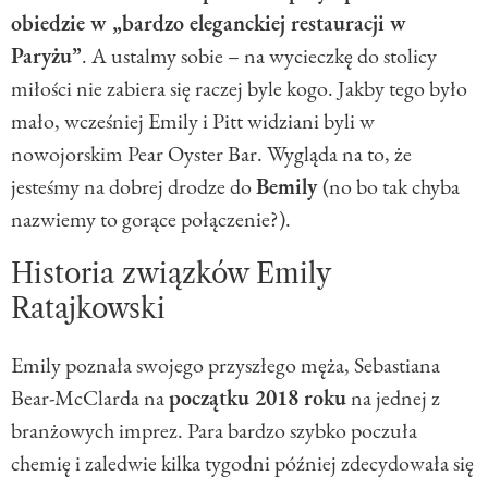
obiedzie w „bardzo eleganckiej restauracji w
Paryżu”
. A ustalmy sobie – na wycieczkę do stolicy
miłości nie zabiera się raczej byle kogo. Jakby tego było
mało, wcześniej Emily i Pitt widziani byli w
nowojorskim Pear Oyster Bar. Wygląda na to, że
jesteśmy na dobrej drodze do
Bemily
(no bo tak chyba
nazwiemy to gorące połączenie?).
Historia związków Emily
Ratajkowski
Emily poznała swojego przyszłego męża, Sebastiana
Bear-McClarda na
początku 2018 roku
na jednej z
branżowych imprez. Para bardzo szybko poczuła
chemię i zaledwie kilka tygodni później zdecydowała się