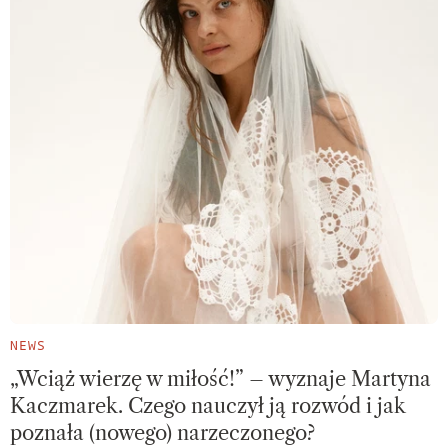
NEWS
„Wciąż wierzę w miłość!” – wyznaje Martyna
Kaczmarek. Czego nauczył ją rozwód i jak
poznała (nowego) narzeczonego?