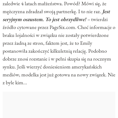
zaledwie 4 latach małżeństwa. Powód? Mówi się, że
mężczyzna zdradzał swoją partnerkę. I to nie raz.
Jest
seryjnym oszustem. To jest obrzydliwe!
–
twierdzi
źródło cytowane przez PageSix.com. Choć informacje o
braku lojalności w związku nie zostały potwierdzone
przez żadną ze stron, faktem jest, że to Emily
postanowiła zakończyć kilkuletnią relację. Podobno
dobrze znosi rozstanie i w pełni skupia się na rocznym
synku. Jeśli wierzyć doniesieniom amerykańskich
mediów, modelka jest już gotowa na nowy związek. Nie
z byle kim...