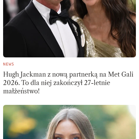
NEWS
Hugh Jackman z nową partnerką na Met Gali
2026. To dla niej zakończył 27-letnie
małżeństwo!