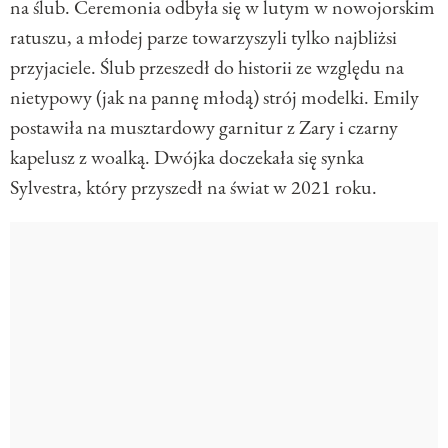
na ślub. Ceremonia odbyła się w lutym w nowojorskim
ratuszu, a młodej parze towarzyszyli tylko najbliżsi
przyjaciele. Ślub przeszedł do historii ze względu na
nietypowy (jak na pannę młodą) strój modelki. Emily
postawiła na musztardowy garnitur z Zary i czarny
kapelusz z woalką. Dwójka doczekała się synka
Sylvestra, który przyszedł na świat w 2021 roku.