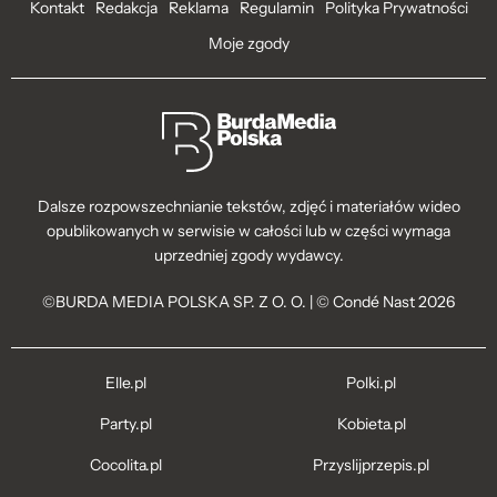
Kontakt
Redakcja
Reklama
Regulamin
Polityka Prywatności
Moje zgody
Dalsze rozpowszechnianie tekstów, zdjęć i materiałów wideo
opublikowanych w serwisie w całości lub w części wymaga
uprzedniej zgody wydawcy.
©BURDA MEDIA POLSKA SP. Z O. O. | © Condé Nast 2026
Elle.pl
Polki.pl
Party.pl
Kobieta.pl
Cocolita.pl
Przyslijprzepis.pl