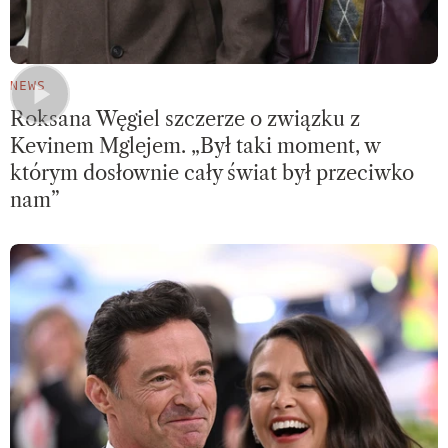
NEWS
Roksana Węgiel szczerze o związku z
Kevinem Mglejem. „Był taki moment, w
którym dosłownie cały świat był przeciwko
nam”