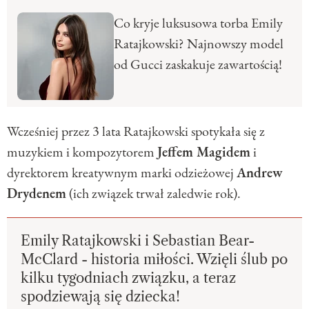
Co kryje luksusowa torba Emily
Ratajkowski? Najnowszy model
od Gucci zaskakuje zawartością!
Wcześniej przez 3 lata Ratajkowski spotykała się z
muzykiem i kompozytorem
Jeffem Magidem
i
dyrektorem kreatywnym marki odzieżowej
Andrew
Drydenem
(ich związek trwał zaledwie rok).
Emily Ratajkowski i Sebastian Bear-
McClard - historia miłości. Wzięli ślub po
kilku tygodniach związku, a teraz
spodziewają się dziecka!