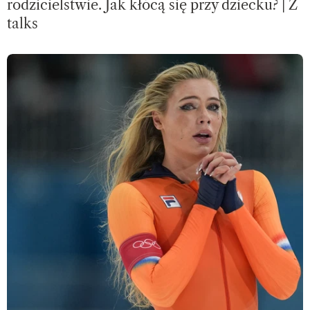
rodzicielstwie. Jak kłócą się przy dziecku? | Z
talks