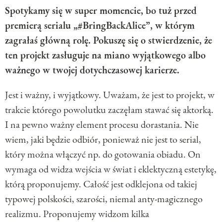
Spotykamy się w super momencie, bo tuż przed
premierą serialu „#BringBackAlice”, w którym
zagrałaś główną rolę. Pokuszę się o stwierdzenie, że
ten projekt zasługuje na miano wyjątkowego albo
ważnego w twojej dotychczasowej karierze.
Jest i ważny, i wyjątkowy. Uważam, że jest to projekt, w
trakcie którego powolutku zaczęłam stawać się aktorką.
I na pewno ważny element procesu dorastania. Nie
wiem, jaki będzie odbiór, ponieważ nie jest to serial,
który można włączyć np. do gotowania obiadu. On
wymaga od widza wejścia w świat i eklektyczną estetykę,
którą proponujemy. Całość jest odklejona od takiej
typowej polskości, szarości, niemal anty-magicznego
realizmu. Proponujemy widzom kilka