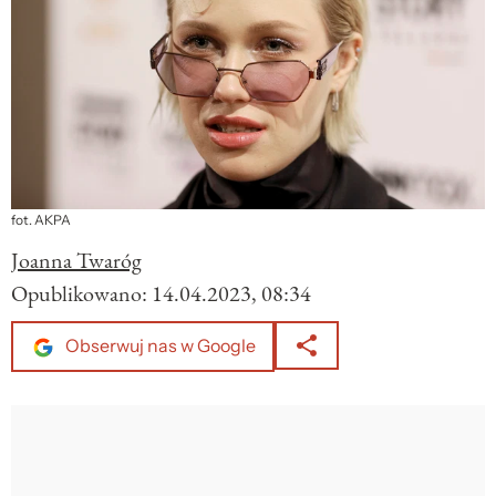
fot. AKPA
Joanna Twaróg
Opublikowano:
14.04.2023, 08:34
Obserwuj nas w Google