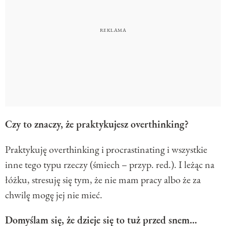
Czy to znaczy, że praktykujesz overthinking?
Praktykuję overthinking i procrastinating i wszystkie
inne tego typu rzeczy (śmiech – przyp. red.). I leżąc na
łóżku, stresuję się tym, że nie mam pracy albo że za
chwilę mogę jej nie mieć.
Domyślam się, że dzieje się to tuż przed snem…