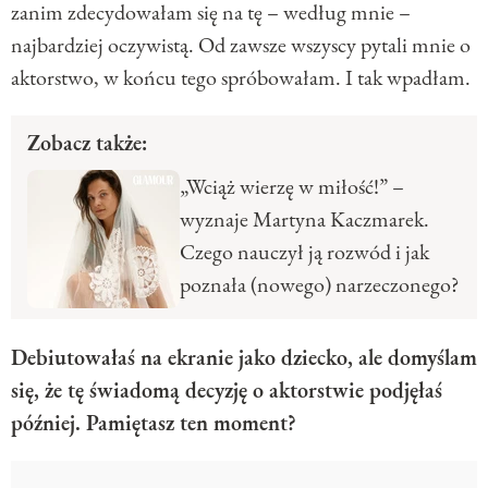
zanim zdecydowałam się na tę – według mnie –
najbardziej oczywistą. Od zawsze wszyscy pytali mnie o
aktorstwo, w końcu tego spróbowałam. I tak wpadłam.
Zobacz także:
„Wciąż wierzę w miłość!” –
wyznaje Martyna Kaczmarek.
Czego nauczył ją rozwód i jak
poznała (nowego) narzeczonego?
Debiutowałaś na ekranie jako dziecko, ale domyślam
się, że tę świadomą decyzję o aktorstwie podjęłaś
później. Pamiętasz ten moment?