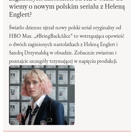
wiemy o nowym polskim serialu z Heleną
Englert?
Światło dzienne ujrzał nowy polski serial oryginalny od
HBO Max. „#BringBackAlice” to wstrząsająca opowieść
o dwóch zaginionych nastolatkach z Heleną Englert i
Sandrą Drzymalską w obsadzie. Zobaczcie zwiastun i
poznajcie szczegóły trzymającej w napięciu produkcji.