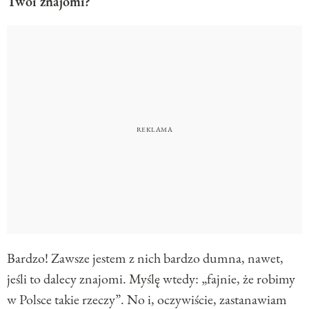
Twoi znajomi?
Bardzo! Zawsze jestem z nich bardzo dumna, nawet,
jeśli to dalecy znajomi. Myślę wtedy: „fajnie, że robimy
w Polsce takie rzeczy”. No i, oczywiście, zastanawiam