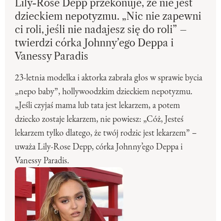
Lily-Rose Depp przekonuje, że nie jest
dzieckiem nepotyzmu. „Nic nie zapewni
ci roli, jeśli nie nadajesz się do roli” –
twierdzi córka Johnny’ego Deppa i
Vanessy Paradis
23-letnia modelka i aktorka zabrała głos w sprawie bycia
„nepo baby”, hollywoodzkim dzieckiem nepotyzmu.
„Jeśli czyjaś mama lub tata jest lekarzem, a potem
dziecko zostaje lekarzem, nie powiesz: „Cóż, Jesteś
lekarzem tylko dlatego, że twój rodzic jest lekarzem” –
uważa Lily-Rose Depp, córka Johnny’ego Deppa i
Vanessy Paradis.