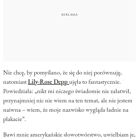
Nie chcę, by pomyślano, że się do niej porównuję,
natomiast
Lily-Rose Depp
ujęła to fantastycznie.
Powiedziała: „nikt mi niczego świadomie nie załatwił,
przynajmniej nic nie wiem na ten temat, ale nie jestem
naiwna – wiem, że moje nazwisko wygląda ładnie na
plakacie”.
Bawi mnie amerykańskie słowotwórstwo, uwielbiam je,