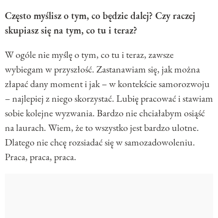
Często myślisz o tym, co będzie dalej? Czy raczej
skupiasz się na tym, co tu i teraz?
W ogóle nie myślę o tym, co tu i teraz, zawsze
wybiegam w przyszłość. Zastanawiam się, jak można
złapać dany moment i jak – w kontekście samorozwoju
– najlepiej z niego skorzystać. Lubię pracować i stawiam
sobie kolejne wyzwania. Bardzo nie chciałabym osiąść
na laurach. Wiem, że to wszystko jest bardzo ulotne.
Dlatego nie chcę rozsiadać się w samozadowoleniu.
Praca, praca, praca.