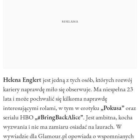
Helena Englert
jest jedną z tych osób, których rozwój
kariery naprawdę miło się obserwuje. Ma niespełna 23
lata i może pochwalić się kilkoma naprawdę
interesującymi rolami, w tym w erotyku
„Pokusa”
oraz
serialu HBO
„#BringBackAlice”
. Jest ambitna, kocha
wyzwania i nie ma zamiaru osiadać na laurach. W
wywiadzie dla Glamour.pl opowiada o wspomnianych