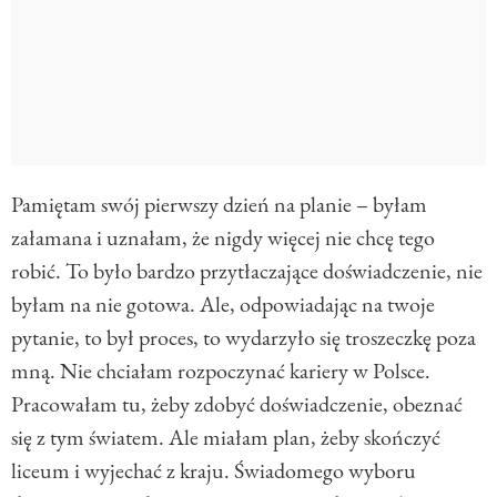
Pamiętam swój pierwszy dzień na planie – byłam
załamana i uznałam, że nigdy więcej nie chcę tego
robić. To było bardzo przytłaczające doświadczenie, nie
byłam na nie gotowa. Ale, odpowiadając na twoje
pytanie, to był proces, to wydarzyło się troszeczkę poza
mną. Nie chciałam rozpoczynać kariery w Polsce.
Pracowałam tu, żeby zdobyć doświadczenie, obeznać
się z tym światem. Ale miałam plan, żeby skończyć
liceum i wyjechać z kraju. Świadomego wyboru