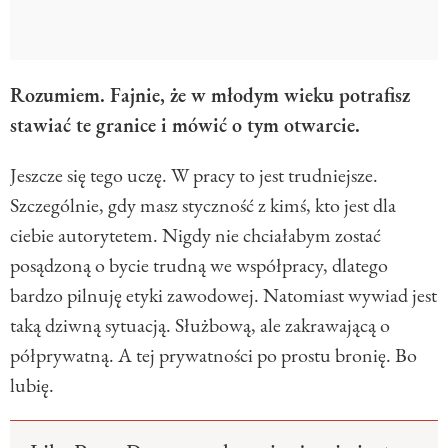
Rozumiem. Fajnie, że w młodym wieku potrafisz
stawiać te granice i mówić o tym otwarcie.
Jeszcze się tego uczę. W pracy to jest trudniejsze.
Szczególnie, gdy masz styczność z kimś, kto jest dla
ciebie autorytetem. Nigdy nie chciałabym zostać
posądzoną o bycie trudną we współpracy, dlatego
bardzo pilnuję etyki zawodowej. Natomiast wywiad jest
taką dziwną sytuacją. Służbową, ale zakrawającą o
półprywatną. A tej prywatności po prostu bronię. Bo
lubię.