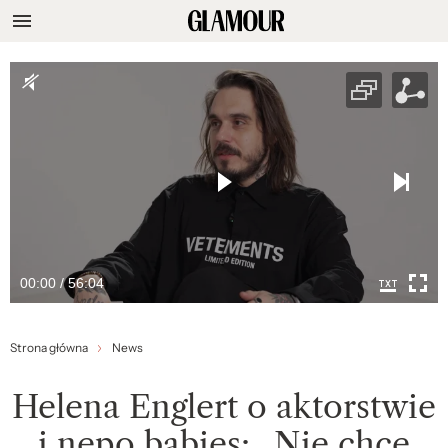
00:00 / 56:04
Strona główna
News
Helena Englert o aktorstwie
i nepo babies: „Nie chcę