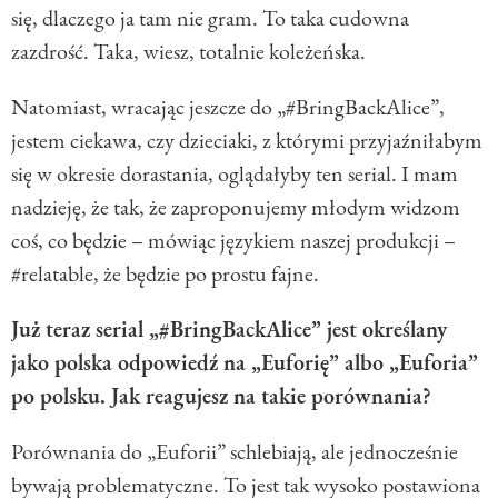
się, dlaczego ja tam nie gram. To taka cudowna
zazdrość. Taka, wiesz, totalnie koleżeńska.
Natomiast, wracając jeszcze do „#BringBackAlice”,
jestem ciekawa, czy dzieciaki, z którymi przyjaźniłabym
się w okresie dorastania, oglądałyby ten serial. I mam
nadzieję, że tak, że zaproponujemy młodym widzom
coś, co będzie – mówiąc językiem naszej produkcji –
#relatable, że będzie po prostu fajne.
Już teraz serial „#BringBackAlice” jest określany
jako polska odpowiedź na „Euforię” albo „Euforia”
po polsku. Jak reagujesz na takie porównania?
Porównania do „Euforii” schlebiają, ale jednocześnie
bywają problematyczne. To jest tak wysoko postawiona