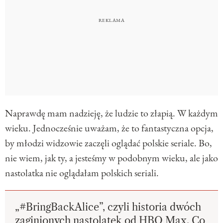
Naprawdę mam nadzieję, że ludzie to złapią. W każdym
wieku. Jednocześnie uważam, że to fantastyczna opcja,
by młodzi widzowie zaczęli oglądać polskie seriale. Bo,
nie wiem, jak ty, a jesteśmy w podobnym wieku, ale jako
nastolatka nie oglądałam polskich seriali.
„#BringBackAlice”, czyli historia dwóch
zaginionych nastolatek od HBO Max. Co