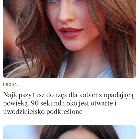
URODA
Najlepszy tusz do rzęs dla kobiet z opadającą
powieką. 90 sekund i oko jest otwarte i
uwodzicielsko podkreślone