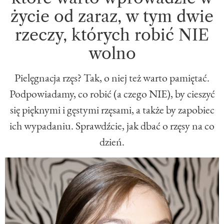
życie od zaraz, w tym dwie
rzeczy, których robić NIE
wolno
Pielęgnacja rzęs? Tak, o niej też warto pamiętać.
Podpowiadamy, co robić (a czego NIE), by cieszyć
się pięknymi i gęstymi rzęsami, a także by zapobiec
ich wypadaniu. Sprawdźcie, jak dbać o rzęsy na co
dzień.