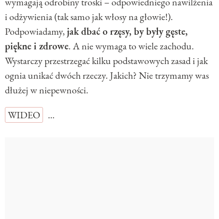
wymagają odrobiny troski – odpowiedniego nawilżenia
i odżywienia (tak samo jak włosy na głowie!).
Podpowiadamy,
jak dbać o rzęsy, by były gęste,
piękne i zdrowe
. A nie wymaga to wiele zachodu.
Wystarczy przestrzegać kilku podstawowych zasad i jak
ognia unikać dwóch rzeczy. Jakich? Nie trzymamy was
dłużej w niepewności.
WIDEO
…