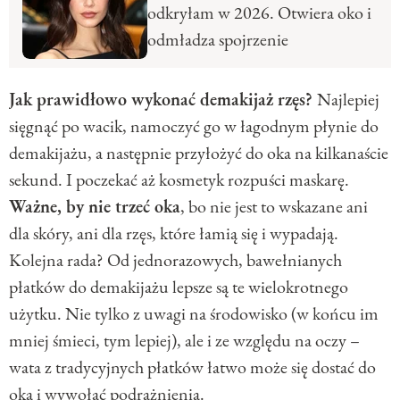
odkryłam w 2026. Otwiera oko i
odmładza spojrzenie
Jak prawidłowo wykonać demakijaż rzęs?
Najlepiej
sięgnąć po wacik, namoczyć go w łagodnym płynie do
demakijażu, a następnie przyłożyć do oka na kilkanaście
sekund. I poczekać aż kosmetyk rozpuści maskarę.
Ważne, by nie trzeć oka
, bo nie jest to wskazane ani
dla skóry, ani dla rzęs, które łamią się i wypadają.
Kolejna rada? Od jednorazowych, bawełnianych
płatków do demakijażu lepsze są te wielokrotnego
użytku. Nie tylko z uwagi na środowisko (w końcu im
mniej śmieci, tym lepiej), ale i ze względu na oczy –
wata z tradycyjnych płatków łatwo może się dostać do
oka i wywołać podrażnienia.