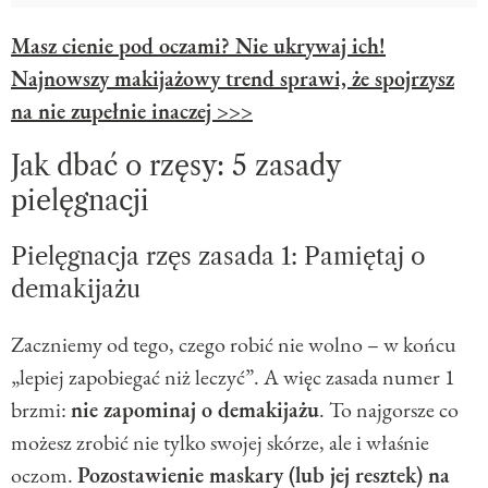
Masz cienie pod oczami? Nie ukrywaj ich!
Najnowszy makijażowy trend sprawi, że spojrzysz
na nie zupełnie inaczej >>>
Jak dbać o rzęsy: 5 zasady
pielęgnacji
Pielęgnacja rzęs zasada 1: Pamiętaj o
demakijażu
Zaczniemy od tego, czego robić nie wolno – w końcu
„lepiej zapobiegać niż leczyć”. A więc zasada numer 1
brzmi:
nie zapominaj o demakijażu
. To najgorsze co
możesz zrobić nie tylko swojej skórze, ale i właśnie
oczom.
Pozostawienie maskary (lub jej resztek) na