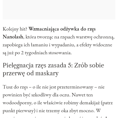
Kolejny hit?
Wzmacniająca odżywka do rzęs
Nanolash
, która tworząc na rzęsach warstwę ochronną,
zapobiega ich łamaniu i wypadaniu, a efekty widoczne
są już po 2 tygodniach stosowania.
Pielęgnacja rzęs zasada 5: Zrób sobie
przerwę od maskary
Tusz do rzęs – o ile nie jest przeterminowany – nie
powinien być szkodliwy dla oczu. Nawet ten
wodoodporny, o ile właściwie robimy demakijaż (patrz
punkt pierwszy) i nie trzemy oka zbyt mocno. W