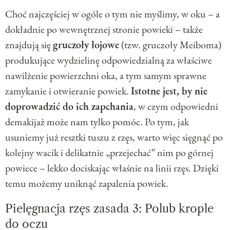
Choć najczęściej w ogóle o tym nie myślimy, w oku – a
dokładnie po wewnętrznej stronie powieki – także
znajdują się
gruczoły łojowe
(tzw. gruczoły Meiboma)
produkujące wydzielinę odpowiedzialną za właściwe
nawilżenie powierzchni oka, a tym samym sprawne
zamykanie i otwieranie powiek.
Istotne jest, by nie
doprowadzić do ich zapchania
, w czym odpowiedni
demakijaż może nam tylko pomóc. Po tym, jak
usuniemy już resztki tuszu z rzęs, warto więc sięgnąć po
kolejny wacik i delikatnie „przejechać” nim po górnej
powiece – lekko dociskając właśnie na linii rzęs. Dzięki
temu możemy uniknąć zapalenia powiek.
Pielęgnacja rzęs zasada 3: Polub krople
do oczu