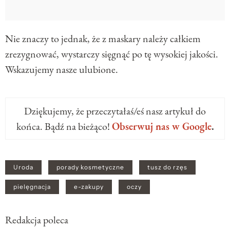
Nie znaczy to jednak, że z maskary należy całkiem
zrezygnować, wystarczy sięgnąć po tę wysokiej jakości.
Wskazujemy nasze ulubione.
Dziękujemy, że przeczytałaś/eś nasz artykuł do
końca. Bądź na bieżąco!
Obserwuj nas w Google
.
Uroda
porady kosmetyczne
tusz do rzęs
pielęgnacja
e-zakupy
oczy
Redakcja poleca