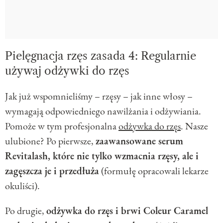
Pielęgnacja rzęs zasada 4: Regularnie
używaj odżywki do rzęs
Jak już wspomnieliśmy – rzęsy – jak inne włosy –
wymagają odpowiedniego nawilżania i odżywiania.
Pomoże w tym profesjonalna
odżywka do rzęs
. Nasze
ulubione? Po pierwsze,
zaawansowane serum
Revitalash, które nie tylko wzmacnia rzęsy, ale i
zagęszcza je i przedłuża
(formułę opracowali lekarze
okuliści).
Po drugie,
odżywka do rzęs i brwi Coleur Caramel