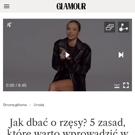
0:00 / 8:45
Strona główna
Uroda
Jak dbać o rzęsy? 5 zasad,
które warto wprowadzić w