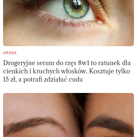
URODA
Drogeryjne serum do rzęs 8w1 to ratunek dla
cienkich i kruchych włosków. Kosztuje tylko
15 zł, a potrafi zdziałać cuda