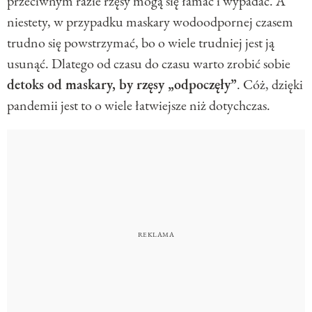
przeciwnym razie rzęsy mogą się łamać i wypadać. A
niestety, w przypadku maskary wodoodpornej czasem
trudno się powstrzymać, bo o wiele trudniej jest ją
usunąć. Dlatego od czasu do czasu warto zrobić sobie
detoks od maskary, by rzęsy „odpoczęły”
. Cóż, dzięki
pandemii jest to o wiele łatwiejsze niż dotychczas.