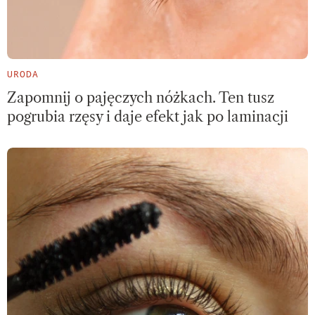
URODA
Zapomnij o pajęczych nóżkach. Ten tusz
pogrubia rzęsy i daje efekt jak po laminacji