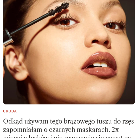
URODA
Odkąd używam tego brązowego tuszu do rzęs
zapomniałam o czarnych maskarach. 2x