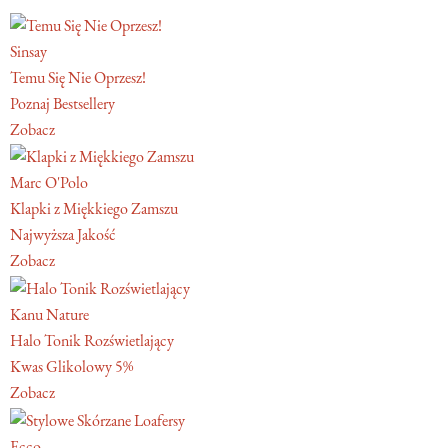
Sinsay
Temu Się Nie Oprzesz!
Poznaj Bestsellery
Zobacz
Marc O'Polo
Klapki z Miękkiego Zamszu
Najwyższa Jakość
Zobacz
Kanu Nature
Halo Tonik Rozświetlający
Kwas Glikolowy 5%
Zobacz
Ecco