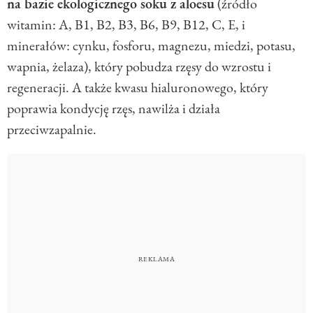
na bazie ekologicznego soku z aloesu
(źródło
witamin: A, B1, B2, B3, B6, B9, B12, C, E, i
minerałów: cynku, fosforu, magnezu, miedzi, potasu,
wapnia, żelaza), który pobudza rzęsy do wzrostu i
regeneracji. A także kwasu hialuronowego, który
poprawia kondycję rzęs, nawilża i działa
przeciwzapalnie.