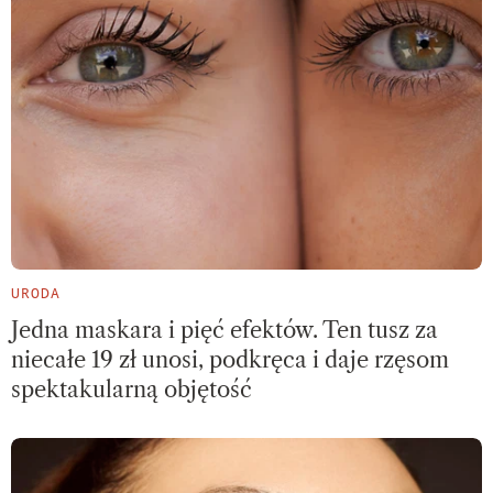
URODA
Jedna maskara i pięć efektów. Ten tusz za
niecałe 19 zł unosi, podkręca i daje rzęsom
spektakularną objętość