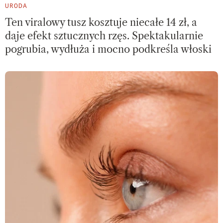
URODA
Ten viralowy tusz kosztuje niecałe 14 zł, a
daje efekt sztucznych rzęs. Spektakularnie
pogrubia, wydłuża i mocno podkreśla włoski