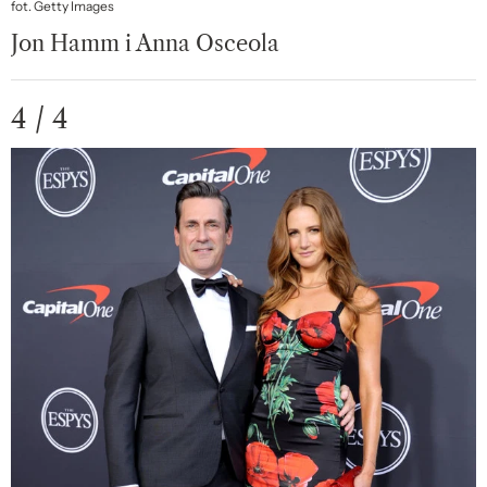
fot. Getty Images
Jon Hamm i Anna Osceola
4 / 4