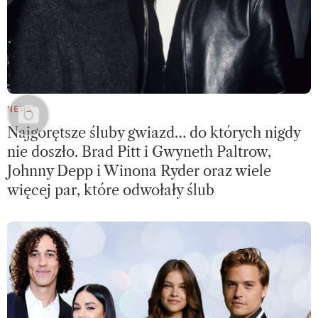
NEWS
Najgorętsze śluby gwiazd… do których nigdy
nie doszło. Brad Pitt i Gwyneth Paltrow,
Johnny Depp i Winona Ryder oraz wiele
więcej par, które odwołały ślub