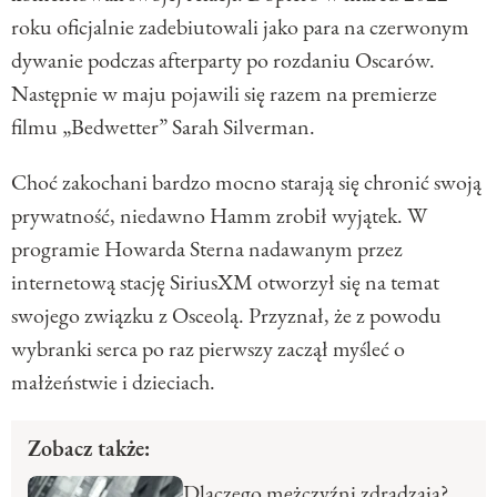
roku oficjalnie zadebiutowali jako para na czerwonym
dywanie podczas afterparty po rozdaniu Oscarów.
Następnie w maju pojawili się razem na premierze
filmu „Bedwetter” Sarah Silverman.
Choć zakochani bardzo mocno starają się chronić swoją
prywatność, niedawno Hamm zrobił wyjątek. W
programie Howarda Sterna nadawanym przez
internetową stację SiriusXM otworzył się na temat
swojego związku z Osceolą. Przyznał, że z powodu
wybranki serca po raz pierwszy zaczął myśleć o
małżeństwie i dzieciach.
Zobacz także:
Dlaczego mężczyźni zdradzają?