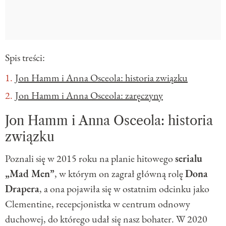
Spis treści:
Jon Hamm i Anna Osceola: historia związku
Jon Hamm i Anna Osceola: zaręczyny
Jon Hamm i Anna Osceola: historia
związku
Poznali się w 2015 roku na planie hitowego
serialu
„Mad Men”
, w którym on zagrał główną rolę
Dona
Drapera
, a ona pojawiła się w ostatnim odcinku jako
Clementine, recepcjonistka w centrum odnowy
duchowej, do którego udał się nasz bohater. W 2020