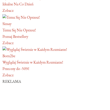
Idealne Na Co Dzień
Zobacz
Sinsay
Temu Się Nie Oprzesz!
Poznaj Bestsellery
Zobacz
Born2be
Wyglądaj Świetnie w Każdym Rozmiarze!
Przeceny do -50%!
Zobacz
REKLAMA