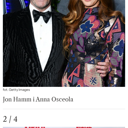
fot. Getty Images
Jon Hamm i Anna Osceola
2 / 4