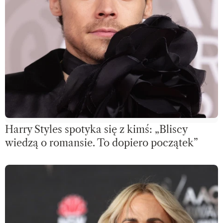
Harry Styles spotyka się z kimś: „Bliscy
wiedzą o romansie. To dopiero początek”