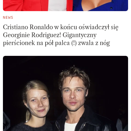
NEWS
Cristiano Ronaldo w końcu oświadczył się
Georginie Rodriguez! Gigantyczny
pierścionek na pół palca (!) zwala z nóg