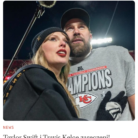
NEWS
Taylor Swift i Travis Kelce zaręczeni!