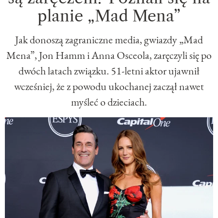
planie „Mad Mena”
Jak donoszą zagraniczne media, gwiazdy „Mad
Mena”, Jon Hamm i Anna Osceola, zaręczyli się po
dwóch latach związku. 51-letni aktor ujawnił
wcześniej, że z powodu ukochanej zaczął nawet
myśleć o dzieciach.