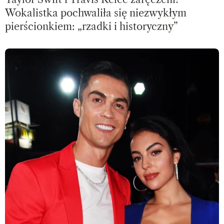
Wokalistka pochwaliła się niezwykłym
pierścionkiem: „rzadki i historyczny”