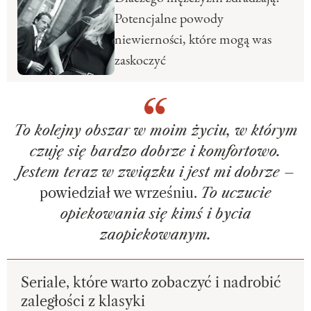
Potencjalne powody
niewierności, które mogą was
zaskoczyć
To kolejny obszar w moim życiu, w którym
czuję się bardzo dobrze i komfortowo.
Jestem teraz w związku i jest mi dobrze
–
powiedział we wrześniu.
To uczucie
opiekowania się kimś i bycia
zaopiekowanym.
Seriale, które warto zobaczyć i nadrobić
zaległości z klasyki