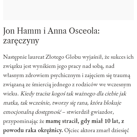
Jon Hamm i Anna Osceola:
zaręczyny
Następnie laureat Złotego Globu wyjaśnił, że sukces ich
związku jest wynikiem jego pracy nad sobą, nad
własnym zdrowiem psychicznym i zajęciem się traumą
związaną ze śmiercią jednego z rodziców we wczesnym
wieku.
Kiedy tracisz kogoś tak ważnego dla ciebie jak
matka, tak wcześnie, tworzy się rana, która blokuje
emocjonalną dostępność
– stwierdził gwiazdor,
przypominając że
mamę stracił, gdy miał 10 lat, z
powodu raka okrężnicy.
Ojciec aktora zmarł dziesięć