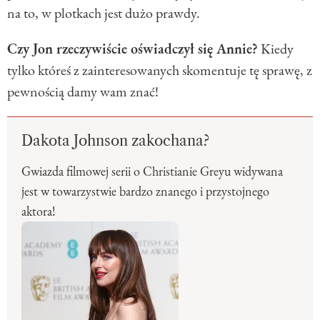
na to, w plotkach jest dużo prawdy.
Czy Jon rzeczywiście oświadczył się Annie?
Kiedy
tylko któreś z zainteresowanych skomentuje tę sprawę, z
pewnością damy wam znać!
Dakota Johnson zakochana?
Gwiazda filmowej serii o Christianie Greyu widywana
jest w towarzystwie bardzo znanego i przystojnego
aktora!