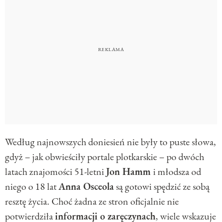
Według najnowszych doniesień nie były to puste słowa,
gdyż – jak obwieściły portale plotkarskie – po dwóch
latach znajomości 51-letni
Jon Hamm
i młodsza od
niego o 18 lat
Anna Osceola
są gotowi spędzić ze sobą
resztę życia. Choć żadna ze stron oficjalnie nie
potwierdziła
informacji o zaręczynach
, wiele wskazuje