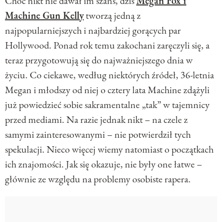
Choć nikt nie dawał im szans, dziś
Megan Fox i
Machine Gun Kelly
tworzą jedną z
najpopularniejszych i najbardziej gorących par
Hollywood. Ponad rok temu zakochani zaręczyli się, a
teraz przygotowują się do najważniejszego dnia w
życiu. Co ciekawe, według niektórych źródeł, 36-letnia
Megan i młodszy od niej o cztery lata Machine zdążyli
już powiedzieć sobie sakramentalne „tak” w tajemnicy
przed mediami. Na razie jednak nikt – na czele z
samymi zainteresowanymi – nie potwierdził tych
spekulacji. Nieco więcej wiemy natomiast o początkach
ich znajomości. Jak się okazuje, nie były one łatwe –
głównie ze względu na problemy osobiste rapera.