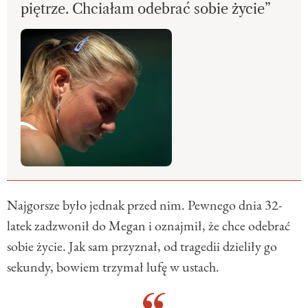
piętrze. Chciałam odebrać sobie życie”
Najgorsze było jednak przed nim. Pewnego dnia 32-
latek zadzwonił do Megan i oznajmił, że chce odebrać
sobie życie. Jak sam przyznał, od tragedii dzieliły go
sekundy, bowiem trzymał lufę w ustach.