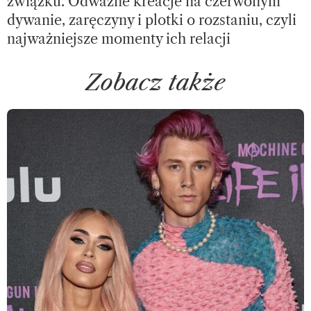
związku. Odważne kreacje na czerwonym
dywanie, zaręczyny i plotki o rozstaniu, czyli
najważniejsze momenty ich relacji
Zobacz także