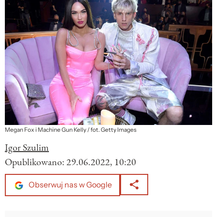
Megan Fox i Machine Gun Kelly / fot. Getty Images
Igor Szulim
Opublikowano:
29.06.2022, 10:20
Obserwuj nas w Google