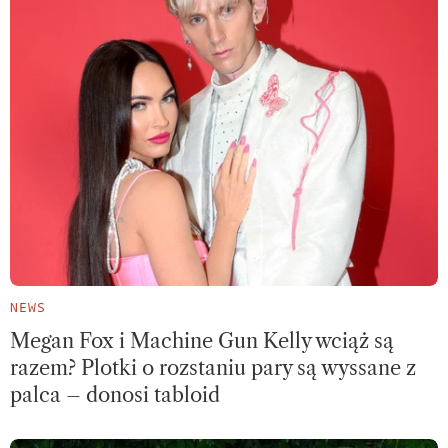
NEWS
Megan Fox i Machine Gun Kelly wciąż są
razem? Plotki o rozstaniu pary są wyssane z
palca – donosi tabloid