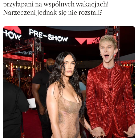
przyłapani na wspólnych wakacjach!
Narzeczeni jednak się nie rozstali?