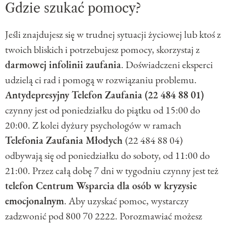
Gdzie szukać pomocy?
Jeśli znajdujesz się w trudnej sytuacji życiowej lub ktoś z
twoich bliskich i potrzebujesz pomocy, skorzystaj z
darmowej infolinii zaufania
. Doświadczeni eksperci
udzielą ci rad i pomogą w rozwiązaniu problemu.
Antydepresyjny Telefon Zaufania (22 484 88 01)
czynny jest od poniedziałku do piątku od 15:00 do
20:00. Z kolei dyżury psychologów w ramach
Telefonia Zaufania Młodych
(22 484 88 04)
odbywają się od poniedziałku do soboty, od 11:00 do
21:00. Przez całą dobę 7 dni w tygodniu czynny jest też
telefon Centrum Wsparcia dla osób w kryzysie
emocjonalnym
. Aby uzyskać pomoc, wystarczy
zadzwonić pod 800 70 2222. Porozmawiać możesz