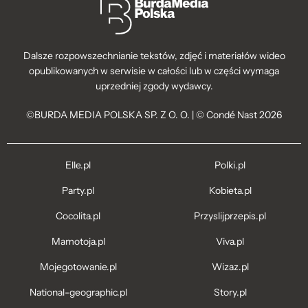
Dalsze rozpowszechnianie tekstów, zdjęć i materiałów wideo
opublikowanych w serwisie w całości lub w części wymaga
uprzedniej zgody wydawcy.
©BURDA MEDIA POLSKA SP. Z O. O. | © Condé Nast 2026
Elle.pl
Polki.pl
Party.pl
Kobieta.pl
Cocolita.pl
Przyslijprzepis.pl
Mamotoja.pl
Viva.pl
Mojegotowanie.pl
Wizaz.pl
National-geographic.pl
Story.pl