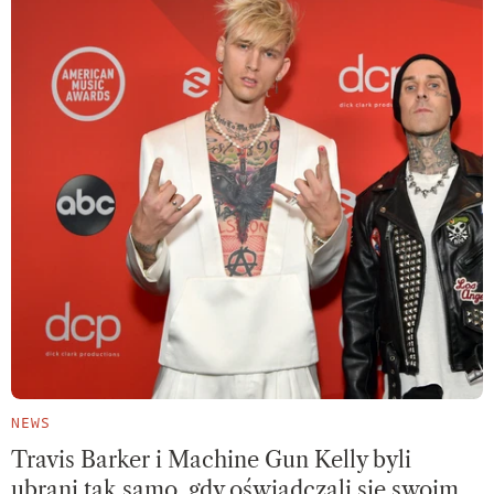
NEWS
Travis Barker i Machine Gun Kelly byli
ubrani tak samo, gdy oświadczali się swoim