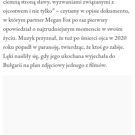
ciemną stroną sławy, wyzwaniami związanymi z
ojcostwem i nie tylko” – czytamy w opisie dokumentu,
w którym partner Megan Fox po raz pierwszy
opowiedział o najtrudniejszym momencie w swoim
życiu. Muzyk przyznał, że tuż po śmierci ojca w 2020
roku popadł w paranoję, twierdząc, że ktoś go zabije.
Lęki nasiliły się, gdy jego ukochana wyjechała do
Bułgarii na plan zdjęciowy jednego z filmów.