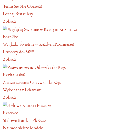
Temu Się Nie Oprzesz!
Poznaj Bestsellery
Zobacz
Born2be
Wyglądaj Świetnie w Każdym Rozmiarze!
Przeceny do -50%!
Zobacz
RevitaLash®
Zaawansowana Odżywka do Rzęs
Wykonana z Lekarzami
Zobacz
Reserved
Stylowe Kurtki i Płaszcze
Najmodniejsze Modele