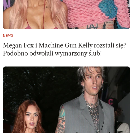
NEWS
Megan Fox i Machine Gun Kelly rozstali się?
Podobno odwołali wymarzony ślub!