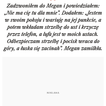
Zadzwoniłem do Megan i powiedziałem:
„Nie ma cię tu dla mnie”. Dodałem: „Jestem
w swoim pokoju i wariuję na jej punkcie, a
potem wkładam strzelbę do ust i krzyczę
przez telefon, a lufa jest w moich ustach.
Odbezpieczam strzelbę i pocisk wraca do
góry, a łuska się zacinah”. Megan zamilkła.