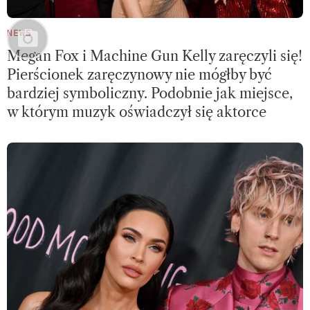
NEWS
Megan Fox i Machine Gun Kelly zaręczyli się!
Pierścionek zaręczynowy nie mógłby być
bardziej symboliczny. Podobnie jak miejsce,
w którym muzyk oświadczył się aktorce