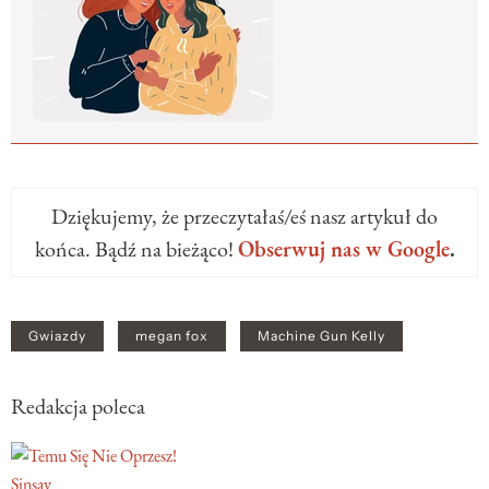
Dziękujemy, że przeczytałaś/eś nasz artykuł do
końca. Bądź na bieżąco!
Obserwuj nas w Google
.
Gwiazdy
megan fox
Machine Gun Kelly
Redakcja poleca
Sinsay