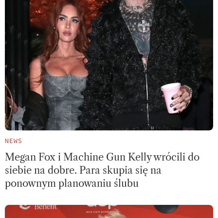
NEWS
Megan Fox i Machine Gun Kelly wrócili do
siebie na dobre. Para skupia się na
ponownym planowaniu ślubu