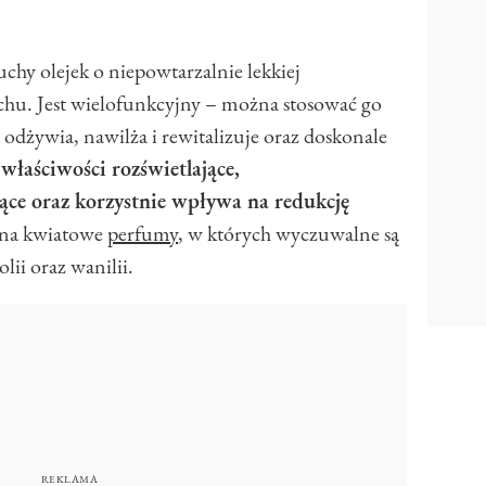
uchy olejek o niepowtarzalnie lekkiej
achu. Jest wielofunkcyjny – można stosować go
 odżywia, nawilża i rewitalizuje oraz doskonale
właściwości rozświetlające,
ące oraz korzystnie wpływa na redukcję
ina kwiatowe
perfumy
, w których wyczuwalne są
ii oraz wanilii.