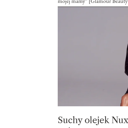
mojej mamy” [Glamour Beauty
Suchy olejek Nux