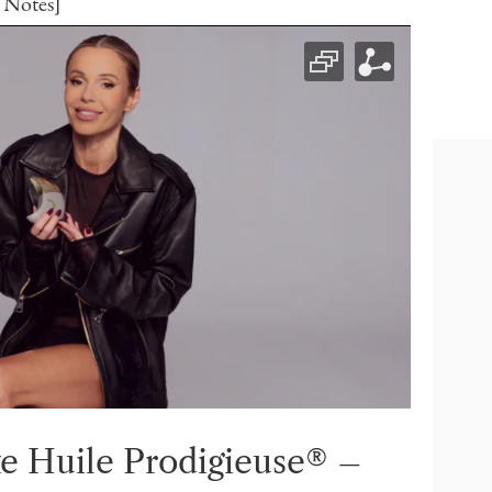
 Notes]
e Huile Prodigieuse® –