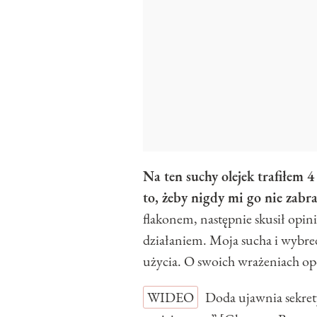
Na ten suchy olejek trafiłem 
to, żeby nigdy mi go nie zabra
flakonem, następnie skusił opini
działaniem. Moja sucha i wybre
użycia. O swoich wrażeniach o
WIDEO
Doda ujawnia sekret