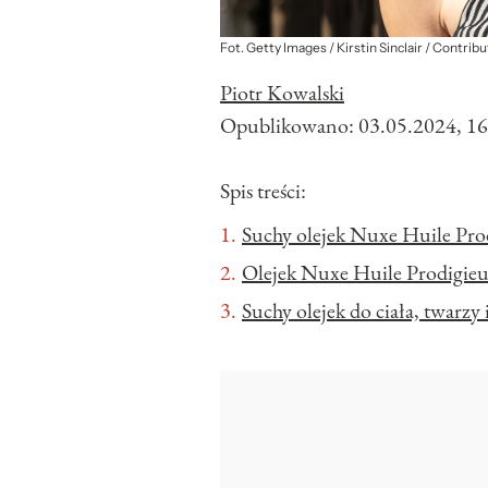
Fot. Getty Images / Kirstin Sinclair / Contrib
Piotr Kowalski
Opublikowano:
03.05.2024, 16
Spis treści:
Suchy olejek Nuxe Huile Pro
Olejek Nuxe Huile Prodigieu
Suchy olejek do ciała, twarz