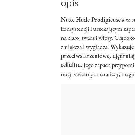
opis
Nuxe Huile Prodigieuse®
to s
konsystencji i urzekającym zap
na ciało, twarz i włosy. Głęboko
zmiękcza i wygładza.
Wykazuje 
przeciwstarzeniowe, ujędrniaj
cellulitu.
Jego zapach przypom
nuty kwiatu pomarańczy, magnol