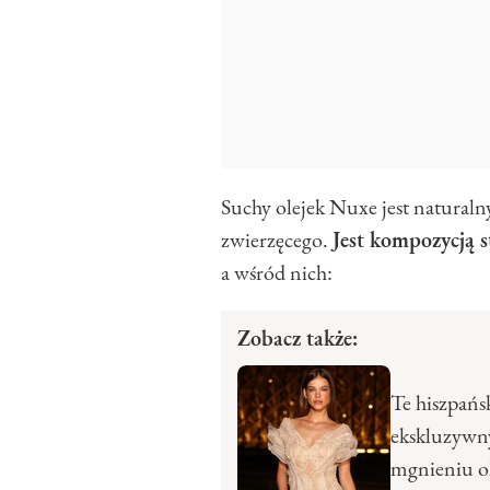
Suchy olejek Nuxe jest natural
zwierzęcego.
Jest kompozycją s
a wśród nich:
Zobacz także:
Te hiszpańs
ekskluzywny
mgnieniu o