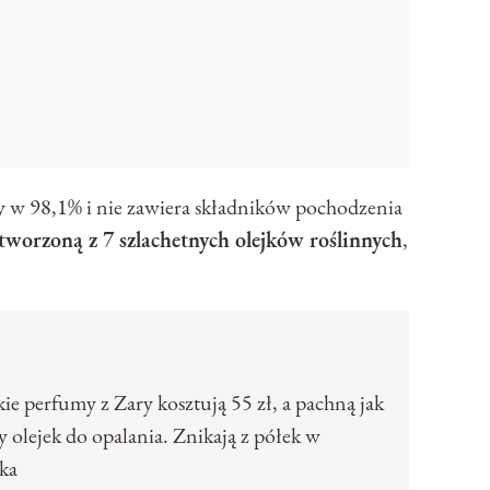
ny w 98,1% i nie zawiera składników pochodzenia
tworzoną z 7 szlachetnych olejków roślinnych
,
kie perfumy z Zary kosztują 55 zł, a pachną jak
 olejek do opalania. Znikają z półek w
ka