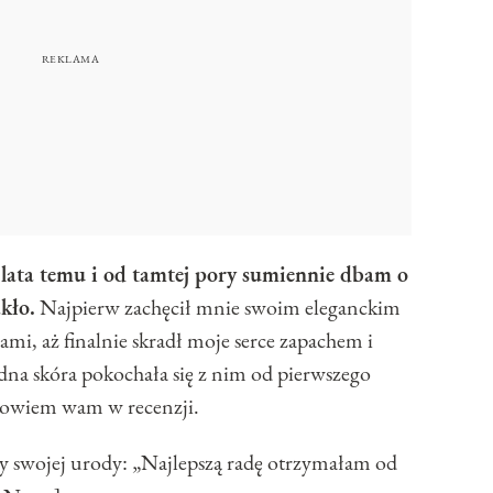
4 lata temu i od tamtej pory sumiennie dbam o
kło.
Najpierw zachęcił mnie swoim eleganckim
ami, aż finalnie skradł moje serce zapachem i
dna skóra pokochała się z nim od pierwszego
powiem wam w recenzji.
y swojej urody: „Najlepszą radę otrzymałam od