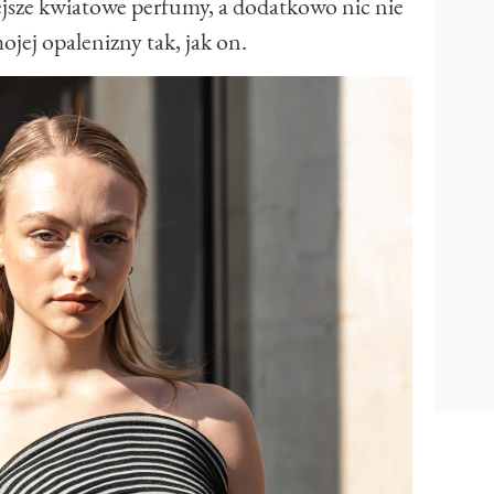
iejsze kwiatowe perfumy, a dodatkowo nic nie
ojej opalenizny tak, jak on.