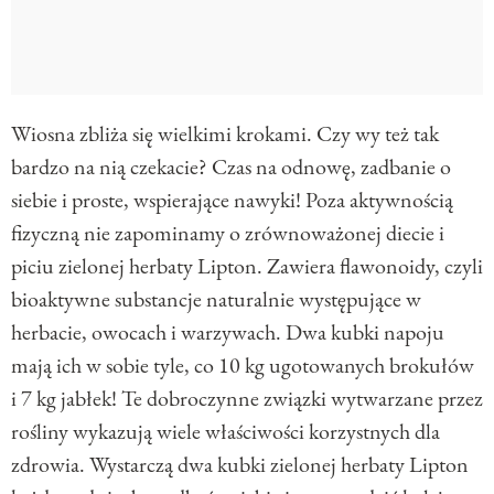
Wiosna zbliża się wielkimi krokami. Czy wy też tak
bardzo na nią czekacie? Czas na odnowę, zadbanie o
siebie i proste, wspierające nawyki! Poza aktywnością
fizyczną nie zapominamy o zrównoważonej diecie i
piciu zielonej herbaty Lipton. Zawiera flawonoidy, czyli
bioaktywne substancje naturalnie występujące w
herbacie, owocach i warzywach. Dwa kubki napoju
mają ich w sobie tyle, co 10 kg ugotowanych brokułów
i 7 kg jabłek! Te dobroczynne związki wytwarzane przez
rośliny wykazują wiele właściwości korzystnych dla
zdrowia. Wystarczą dwa kubki zielonej herbaty Lipton