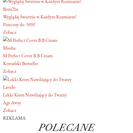
Born2be
Wyglądaj Świetnie w Każdym Rozmiarze!
Przeceny do -50%!
Zobacz
Missha
M Perfect Cover B.B Cream
Koreański Bestseller
Zobacz
Lavido
Lekki Krem Nawilżający do Twarzy
Age Away
Zobacz
REKLAMA
POLECANE