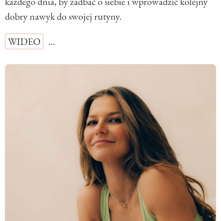
każdego dnia, by zadbać o siebie i wprowadzić kolejny
dobry nawyk do swojej rutyny.
WIDEO
…