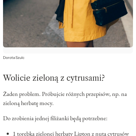
Dorota Szulc
Wolicie zieloną z cytrusami?
Żaden problem. Próbujcie różnych przepisów, np. na
zieloną herbatę mocy.
Do zrobienia jednej filiżanki będą potrzebne:
1 torebka zielonej herbaty Lipton z nutą cytrusów