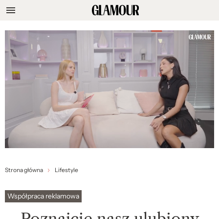
Strona główna
Lifestyle
Współpraca reklamowa
Poznajcie nasz ulubiony