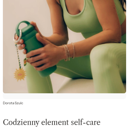
Dorota Szulc
Codzienny element self-care