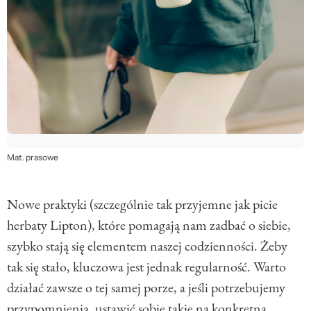
Mat. prasowe
Nowe praktyki (szczególnie tak przyjemne jak picie
herbaty Lipton), które pomagają nam zadbać o siebie,
szybko stają się elementem naszej codzienności. Żeby
tak się stało, kluczowa jest jednak regularność. Warto
działać zawsze o tej samej porze, a jeśli potrzebujemy
przypomnienia, ustawić sobie takie na konkretną