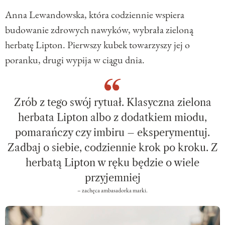
Anna Lewandowska, która codziennie wspiera
budowanie zdrowych nawyków, wybrała zieloną
herbatę Lipton. Pierwszy kubek towarzyszy jej o
poranku, drugi wypija w ciągu dnia.
Zrób z tego swój rytuał. Klasyczna zielona
herbata Lipton albo z dodatkiem miodu,
pomarańczy czy imbiru – eksperymentuj.
Zadbaj o siebie, codziennie krok po kroku. Z
herbatą Lipton w ręku będzie o wiele
przyjemniej
– zachęca ambasadorka marki.