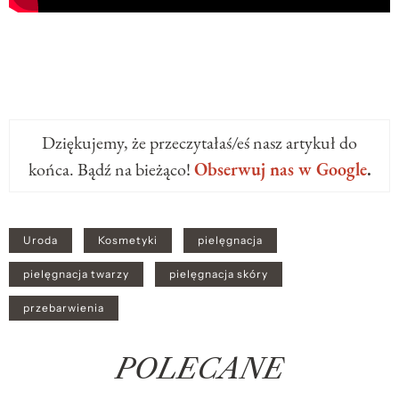
Dziękujemy, że przeczytałaś/eś nasz artykuł do
końca. Bądź na bieżąco!
Obserwuj nas w Google
.
Uroda
Kosmetyki
pielęgnacja
pielęgnacja twarzy
pielęgnacja skóry
przebarwienia
POLECANE