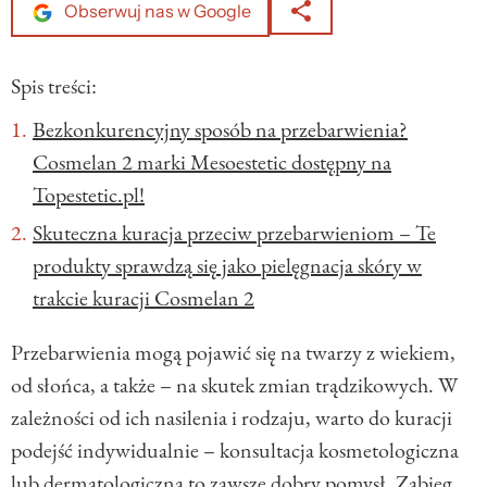
Obserwuj nas w Google
Spis treści:
Bezkonkurencyjny sposób na przebarwienia?
Cosmelan 2 marki Mesoestetic dostępny na
Topestetic.pl!
Skuteczna kuracja przeciw przebarwieniom – Te
produkty sprawdzą się jako pielęgnacja skóry w
trakcie kuracji Cosmelan 2
Przebarwienia mogą pojawić się na twarzy z wiekiem,
od słońca, a także – na skutek zmian trądzikowych. W
zależności od ich nasilenia i rodzaju, warto do kuracji
podejść indywidualnie – konsultacja kosmetologiczna
lub dermatologiczna to zawsze dobry pomysł. Zabieg