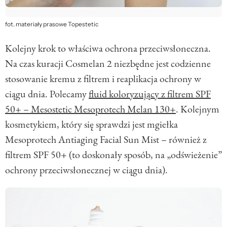
fot. materiały prasowe Topestetic
Kolejny krok to właściwa ochrona przeciwsłoneczna.
Na czas kuracji Cosmelan 2 niezbędne jest codzienne
stosowanie kremu z filtrem i reaplikacja ochrony w
ciągu dnia. Polecamy
fluid koloryzujący z filtrem SPF
50+ – Mesostetic Mesoprotech Melan 130+
. Kolejnym
kosmetykiem, który się sprawdzi jest mgiełka
Mesoprotech Antiaging Facial Sun Mist – również z
filtrem SPF 50+ (to doskonały sposób, na „odświeżenie”
ochrony przeciwsłonecznej w ciągu dnia).