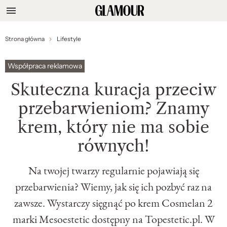
Strona główna
Lifestyle
Współpraca reklamowa
Skuteczna kuracja przeciw
przebarwieniom? Znamy
krem, który nie ma sobie
równych!
Na twojej twarzy regularnie pojawiają się
przebarwienia? Wiemy, jak się ich pozbyć raz na
zawsze. Wystarczy sięgnąć po krem Cosmelan 2
marki Mesoestetic dostępny na Topestetic.pl. W