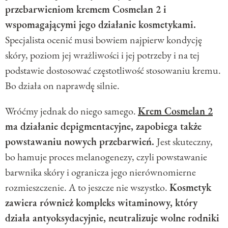
przebarwieniom kremem Cosmelan 2 i
wspomagającymi jego działanie kosmetykami.
Specjalista ocenić musi bowiem najpierw kondycję
skóry, poziom jej wrażliwości i jej potrzeby i na tej
podstawie dostosować częstotliwość stosowaniu kremu.
Bo działa on naprawdę silnie.
Wróćmy jednak do niego samego.
Krem Cosmelan 2
ma działanie depigmentacyjne, zapobiega także
powstawaniu nowych przebarwień.
Jest skuteczny,
bo hamuje proces melanogenezy, czyli powstawanie
barwnika skóry i ogranicza jego nierównomierne
rozmieszczenie. A to jeszcze nie wszystko.
Kosmetyk
zawiera również kompleks witaminowy, który
działa antyoksydacyjnie, neutralizuje wolne rodniki