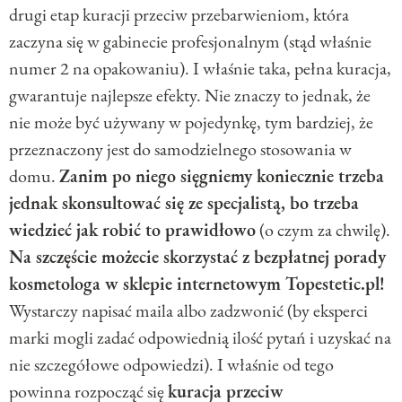
drugi etap kuracji przeciw przebarwieniom, która
zaczyna się w gabinecie profesjonalnym (stąd właśnie
numer 2 na opakowaniu). I właśnie taka, pełna kuracja,
gwarantuje najlepsze efekty. Nie znaczy to jednak, że
nie może być używany w pojedynkę, tym bardziej, że
przeznaczony jest do samodzielnego stosowania w
domu.
Zanim po niego sięgniemy koniecznie trzeba
jednak skonsultować się ze specjalistą, bo trzeba
wiedzieć jak robić to prawidłowo
(o czym za chwilę).
Na szczęście możecie skorzystać z bezpłatnej porady
kosmetologa w sklepie internetowym Topestetic.pl!
Wystarczy napisać maila albo zadzwonić (by eksperci
marki mogli zadać odpowiednią ilość pytań i uzyskać na
nie szczegółowe odpowiedzi). I właśnie od tego
powinna rozpocząć się
kuracja przeciw