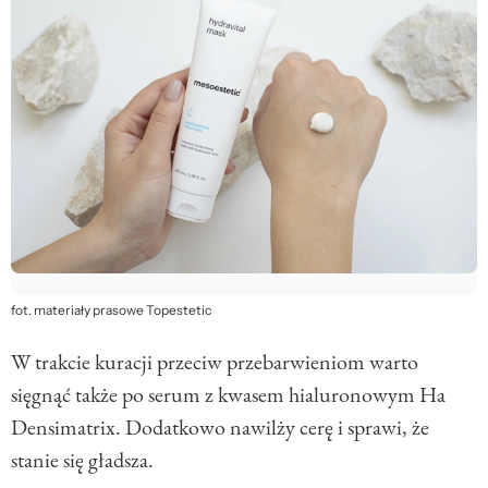
fot. materiały prasowe Topestetic
W trakcie kuracji przeciw przebarwieniom warto
sięgnąć także po serum z kwasem hialuronowym Ha
Densimatrix. Dodatkowo nawilży cerę i sprawi, że
stanie się gładsza.