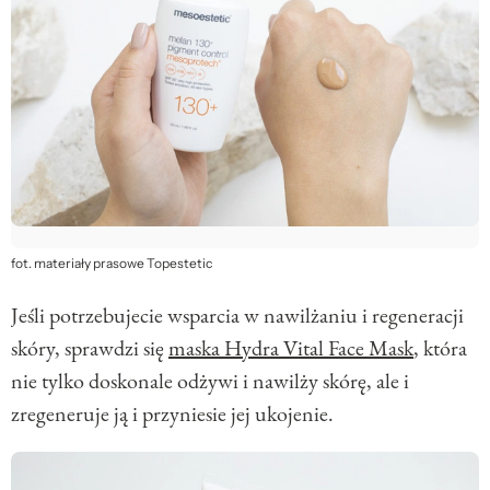
fot. materiały prasowe Topestetic
Jeśli potrzebujecie wsparcia w nawilżaniu i regeneracji
skóry, sprawdzi się
maska Hydra Vital Face Mask
, która
nie tylko doskonale odżywi i nawilży skórę, ale i
zregeneruje ją i przyniesie jej ukojenie.