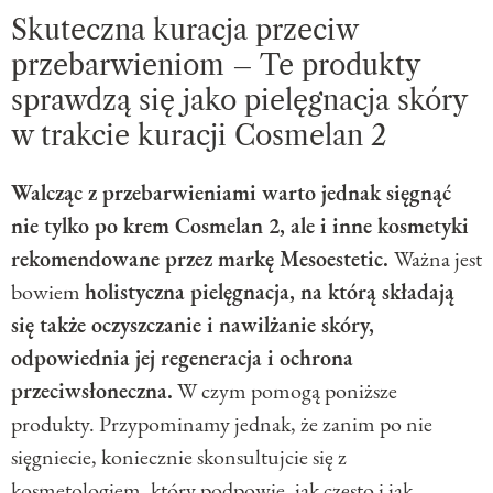
Skuteczna kuracja przeciw
przebarwieniom – Te produkty
sprawdzą się jako pielęgnacja skóry
w trakcie kuracji Cosmelan 2
Walcząc z przebarwieniami warto jednak sięgnąć
nie tylko po krem Cosmelan 2, ale i inne kosmetyki
rekomendowane przez markę Mesoestetic.
Ważna jest
bowiem
holistyczna pielęgnacja, na którą składają
się także oczyszczanie i nawilżanie skóry,
odpowiednia jej regeneracja i ochrona
przeciwsłoneczna.
W czym pomogą poniższe
produkty. Przypominamy jednak, że zanim po nie
sięgniecie, koniecznie skonsultujcie się z
kosmetologiem, który podpowie, jak często i jak