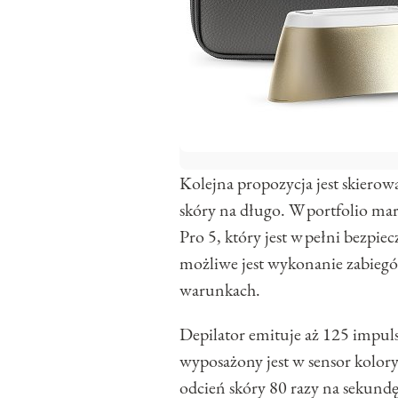
Kolejna propozycja jest skierowa
skóry na długo. W portfolio mark
Pro 5, który jest w pełni bezpie
możliwe jest wykonanie zabie
warunkach.
Depilator emituje aż 125 impu
wyposażony jest w sensor kolory
odcień skóry 80 razy na sekundę 