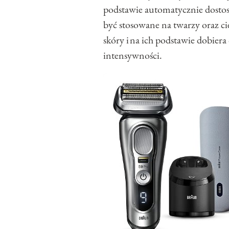
podstawie automatycznie dosto
być stosowane na twarzy oraz c
skóry i na ich podstawie dobie
intensywności.