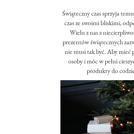
Świąteczny czas sprzyja tem
czas ze swoimi bliskimi, od
Wielu z nas z niecierpliw
prezentów świątecznych zazw
nie musi tak być. Aby mieć
osoby i móc w pełni ciesz
produkty do codzie