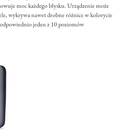
sowuje moc każdego błysku. Urządzenie może
iele, wykrywa nawet drobne różnice w kolorycie
ra odpowiednio jeden z 10 poziomów