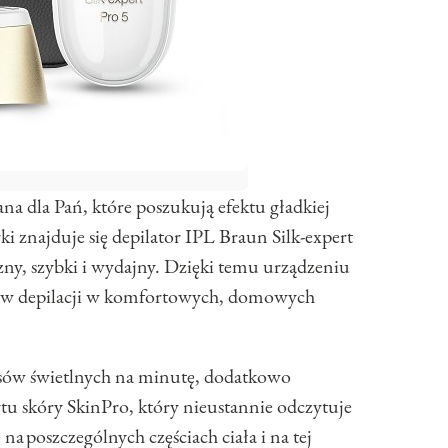
na dla Pań, które poszukują efektu gładkiej
i znajduje się depilator IPL Braun Silk-expert
czny, szybki i wydajny. Dzięki temu urządzeniu
gów depilacji w komfortowych, domowych
lsów świetlnych na minutę, dodatkowo
tu skóry SkinPro, który nieustannie odczytuje
na poszczególnych częściach ciała i na tej