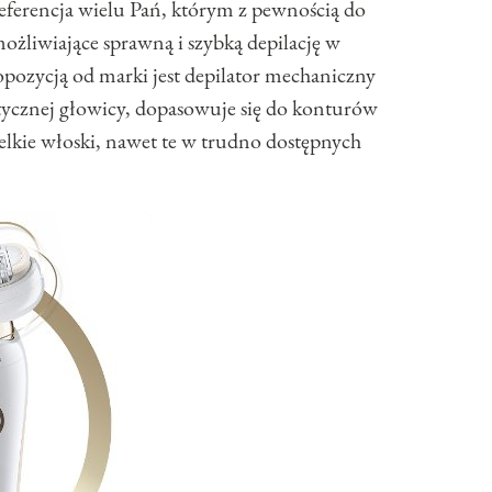
eferencja wielu Pań, którym z pewnością do
ożliwiające sprawną i szybką depilację w
ozycją od marki jest depilator mechaniczny
lastycznej głowicy, dopasowuje się do konturów
elkie włoski, nawet te w trudno dostępnych