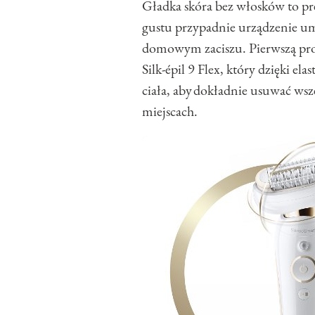
Gładka skóra bez włosków to pr
gustu przypadnie urządzenie um
domowym zaciszu. Pierwszą prop
Silk-épil 9 Flex, który dzięki e
ciała, aby dokładnie usuwać wsz
miejscach.