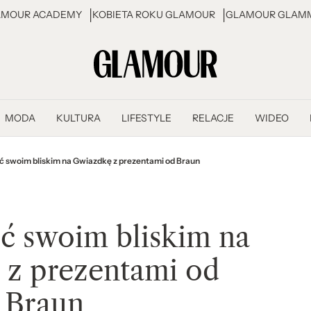
AMOUR ACADEMY
KOBIETA ROKU GLAMOUR
GLAMOUR GLAMM
MODA
KULTURA
LIFESTYLE
RELACJE
WIDEO
 swoim bliskim na Gwiazdkę z prezentami od Braun
ć swoim bliskim na
 z prezentami od
Braun