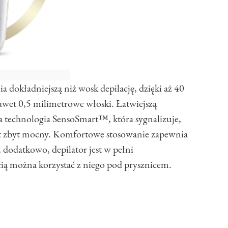
dokładniejszą niż wosk depilację, dzięki aż 40
wet 0,5 milimetrowe włoski. Łatwiejszą
na technologia SensoSmart™, która sygnalizuje,
jest zbyt mocny. Komfortowe stosowanie zapewnia
dodatkowo, depilator jest w pełni
ią można korzystać z niego pod prysznicem.