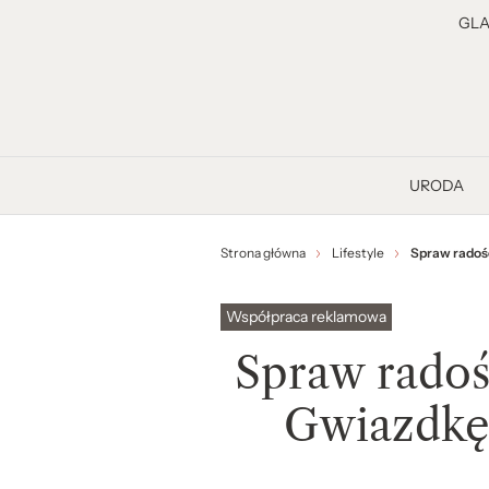
GL
URODA
Strona główna
Lifestyle
Spraw radość
Współpraca reklamowa
Spraw radoś
Gwiazdkę