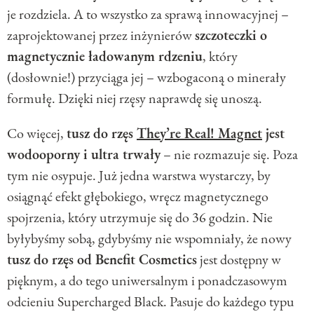
je rozdziela. A to wszystko za sprawą innowacyjnej –
zaprojektowanej przez inżynierów
szczoteczki o
magnetycznie ładowanym rdzeniu
, który
(dosłownie!) przyciąga jej – wzbogaconą o minerały
formułę. Dzięki niej rzęsy naprawdę się unoszą.
Co więcej,
tusz do rzęs
They’re Real! Magnet
jest
wodooporny i ultra trwały
– nie rozmazuje się. Poza
tym nie osypuje. Już jedna warstwa wystarczy, by
osiągnąć efekt głębokiego, wręcz magnetycznego
spojrzenia, który utrzymuje się do 36 godzin. Nie
byłybyśmy sobą, gdybyśmy nie wspomniały, że nowy
tusz do rzęs od Benefit Cosmetics
jest dostępny w
pięknym, a do tego uniwersalnym i ponadczasowym
odcieniu Supercharged Black. Pasuje do każdego typu