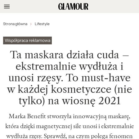
Strona główna
Lifestyle
Współpraca reklamowa
Ta maskara działa cuda –
ekstremalnie wydłuża i
unosi rzęsy. To must-have
w każdej kosmetyczce (nie
tylko) na wiosnę 2021
Marka Benefit stworzyła innowacyjną maskarę,
która dzięki magnetycznej sile unosi i ekstremalnie
wydłuża rzęsy. Sprawdź, na czym polega fenomen