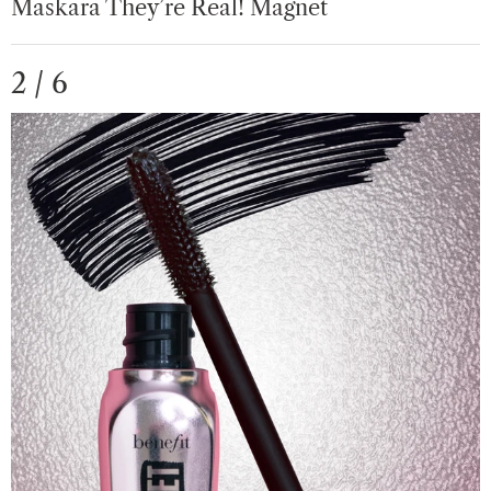
Maskara They’re Real! Magnet
2 / 6