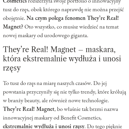
Cosmetics
rozszerzyła swoje portfolio o innowacyjny
tusz do rzęs, obok którego naprawdę nie można przejść
obojętnie.
Na czym polega fenomen They’re Real!
Magnet?
Oto wszystko, co musisz wiedzieć na temat
nowej maskary od urodowego giganta.
They’re Real! Magnet – maskara,
która ekstremalnie wydłuża i unosi
rzęsy
To tusz do rzęs na miarę naszych czasów. Do jej
powstania przyczyniły się nie tylko trendy, które królują
w branży beauty, ale również nowe technologie.
They’re Real! Magnet
, bo właśnie tak brzmi nazwa
innowacyjnej maskary od Benefit Cosmetics,
ekstremalnie wydłuża i unosi rzęsy
. Do tego pięknie