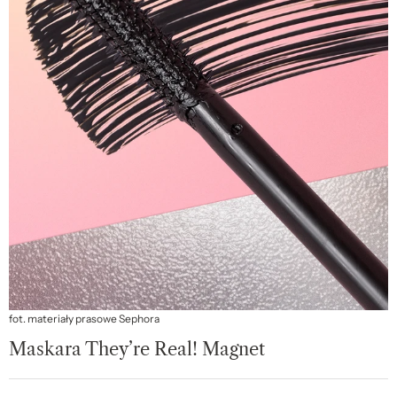
fot. materiały prasowe Sephora
Maskara They’re Real! Magnet