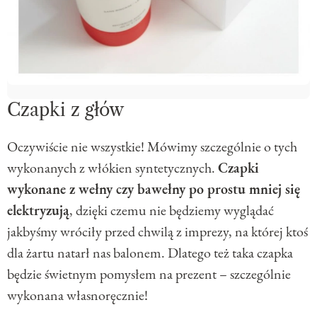
Czapki z głów
Oczywiście nie wszystkie! Mówimy szczególnie o tych
wykonanych z włókien syntetycznych.
Czapki
wykonane z wełny czy bawełny po prostu mniej się
elektryzują
, dzięki czemu nie będziemy wyglądać
jakbyśmy wróciły przed chwilą z imprezy, na której ktoś
dla żartu natarł nas balonem. Dlatego też taka czapka
będzie świetnym pomysłem na prezent – szczególnie
wykonana własnoręcznie!