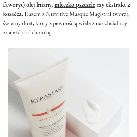
faworyt) olej lniany,
mleczko pszczele
czy ekstrakt z
kosaćca.
Razem z Nutritive Masque Magistral tworzą
świetny duet, który z pewnością wiele z nas chciałoby
znaleźć pod choinką.