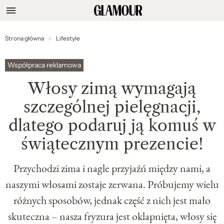
Strona główna
Lifestyle
Współpraca reklamowa
Włosy zimą wymagają
szczególnej pielęgnacji,
dlatego podaruj ją komuś w
świątecznym prezencie!
Przychodzi zima i nagle przyjaźń między nami, a
naszymi włosami zostaje zerwana. Próbujemy wielu
różnych sposobów, jednak część z nich jest mało
skuteczna – nasza fryzura jest oklapnięta, włosy się