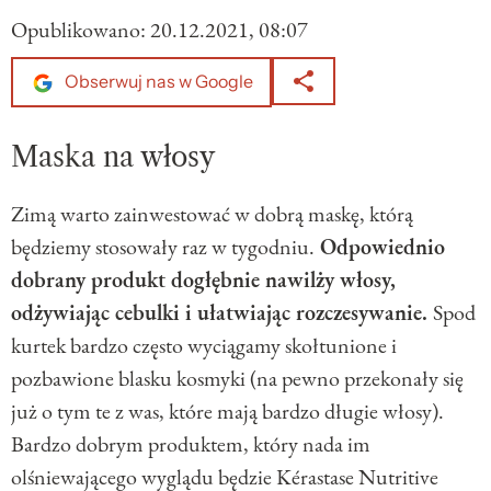
Opublikowano:
20.12.2021, 08:07
Obserwuj nas w Google
Maska na włosy
Zimą warto zainwestować w dobrą maskę, którą
będziemy stosowały raz w tygodniu.
Odpowiednio
dobrany produkt dogłębnie nawilży włosy,
odżywiając cebulki i ułatwiając rozczesywanie.
Spod
kurtek bardzo często wyciągamy skołtunione i
pozbawione blasku kosmyki (na pewno przekonały się
już o tym te z was, które mają bardzo długie włosy).
Bardzo dobrym produktem, który nada im
olśniewającego wyglądu będzie Kérastase Nutritive