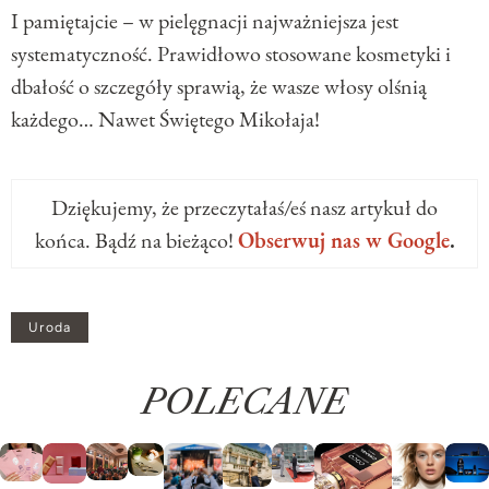
I pamiętajcie – w pielęgnacji najważniejsza jest
systematyczność. Prawidłowo stosowane kosmetyki i
dbałość o szczegóły sprawią, że wasze włosy olśnią
każdego… Nawet Świętego Mikołaja!
Dziękujemy, że przeczytałaś/eś nasz artykuł do
końca. Bądź na bieżąco!
Obserwuj nas w Google
.
Uroda
POLECANE