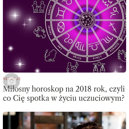
RELACJE
Miłosny horoskop na 2018 rok, czyli
co Cię spotka w życiu uczuciowym?