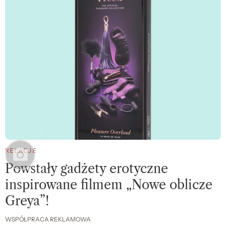
RELACJE
Powstały gadżety erotyczne
inspirowane filmem „Nowe oblicze
Greya”!
WSPÓŁPRACA REKLAMOWA