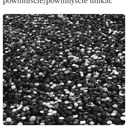
powinniście/powinnyście unikać