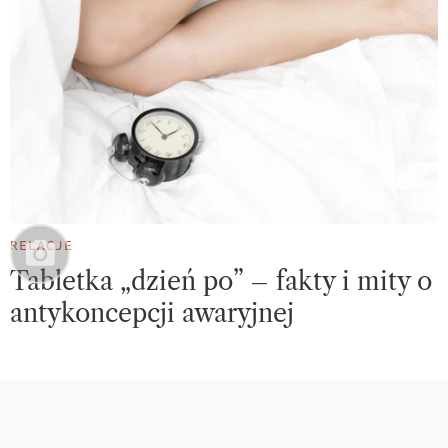
RELACJE
Tabletka „dzień po” – fakty i mity o
antykoncepcji awaryjnej