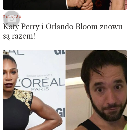
RELACJE
Katy Perry i Orlando Bloom znowu
są razem!