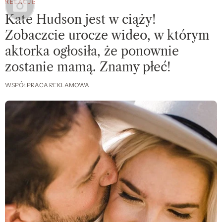
RELACJE
Kate Hudson jest w ciąży!
Zobaczcie urocze wideo, w którym
aktorka ogłosiła, że ponownie
zostanie mamą. Znamy płeć!
WSPÓŁPRACA REKLAMOWA