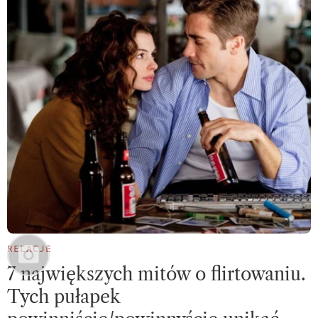
RELACJE
7 największych mitów o flirtowaniu.
Tych pułapek