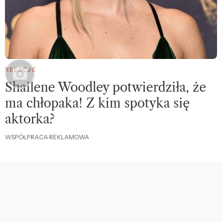
RELACJE
Shailene Woodley potwierdziła, że
ma chłopaka! Z kim spotyka się
aktorka?
WSPÓŁPRACA REKLAMOWA