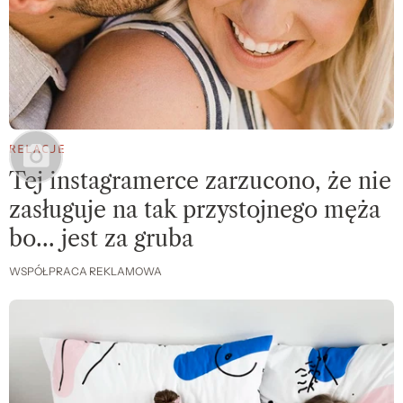
RELACJE
Tej instagramerce zarzucono, że nie
zasługuje na tak przystojnego męża
bo… jest za gruba
WSPÓŁPRACA REKLAMOWA