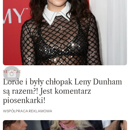
RELACJE
Lorde i były chłopak Leny Dunham
są razem?! Jest komentarz
piosenkarki!
WSPÓŁPRACA REKLAMOWA