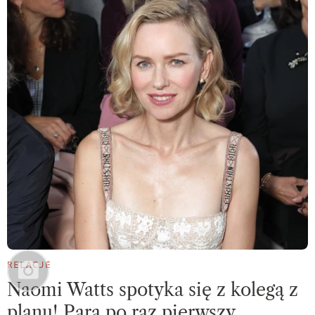
RELACJE
Naomi Watts spotyka się z kolegą z
planu! Para po raz pierwszy