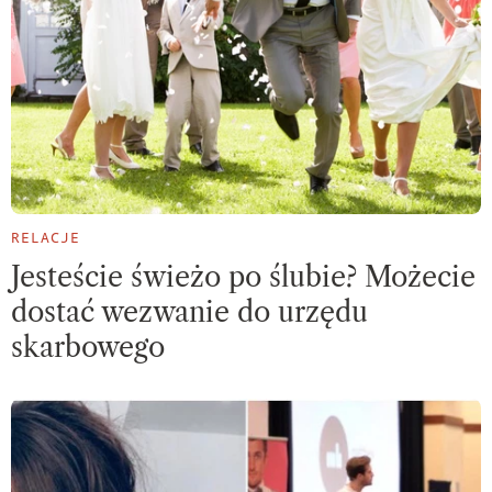
RELACJE
Jesteście świeżo po ślubie? Możecie
dostać wezwanie do urzędu
skarbowego