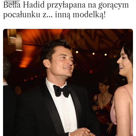
Bella Hadid przyłapana na gorącym
pocałunku z… inną modelką!