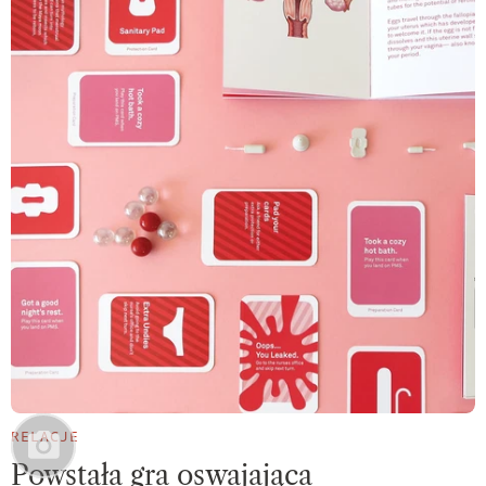
RELACJE
Powstała gra oswajająca