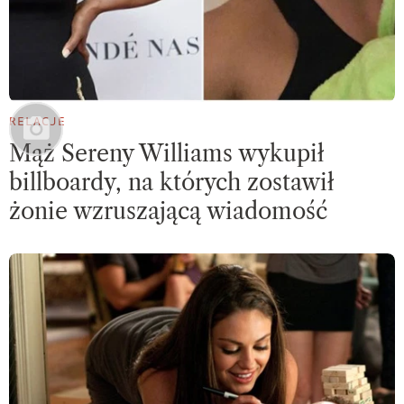
RELACJE
Mąż Sereny Williams wykupił
billboardy, na których zostawił
żonie wzruszającą wiadomość