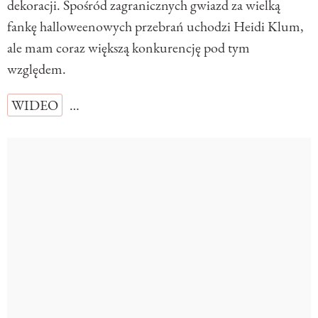
dekoracji. Spośród zagranicznych gwiazd za wielką
fankę halloweenowych przebrań uchodzi Heidi Klum,
ale mam coraz większą konkurencję pod tym
względem.
WIDEO
…