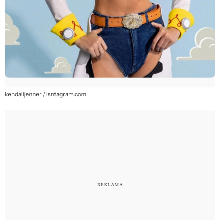
kendalljenner / isntagram.com