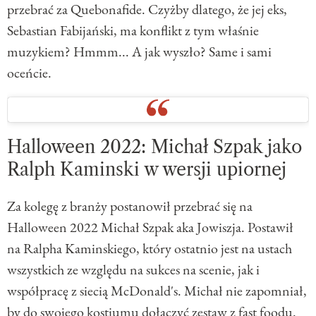
przebrać za Quebonafide. Czyżby dlatego, że jej eks,
Sebastian Fabijański, ma konflikt z tym właśnie
muzykiem? Hmmm... A jak wyszło? Same i sami
oceńcie.
Halloween 2022: Michał Szpak jako
Ralph Kaminski w wersji upiornej
Za kolegę z branży postanowił przebrać się na
Halloween 2022 Michał Szpak aka Jowiszja. Postawił
na Ralpha Kaminskiego, który ostatnio jest na ustach
wszystkich ze względu na sukces na scenie, jak i
współpracę z siecią McDonald's. Michał nie zapomniał,
by do swojego kostiumu dołączyć zestaw z fast foodu.