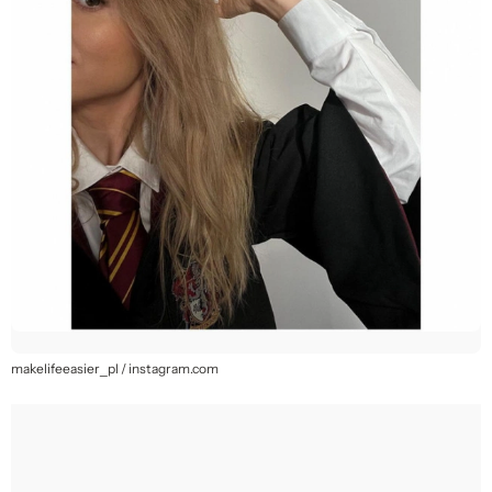
makelifeeasier_pl / instagram.com