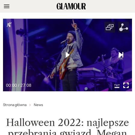
00:00 / 27:08
Strona główna
News
Halloween 2022: najlepsze
przebrania gwiazd. Megan