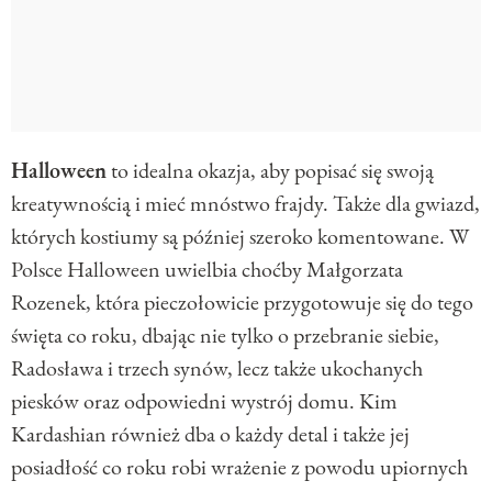
Halloween
to idealna okazja, aby popisać się swoją
kreatywnością i mieć mnóstwo frajdy. Także dla gwiazd,
których kostiumy są później szeroko komentowane. W
Polsce Halloween uwielbia choćby Małgorzata
Rozenek, która pieczołowicie przygotowuje się do tego
święta co roku, dbając nie tylko o przebranie siebie,
Radosława i trzech synów, lecz także ukochanych
piesków oraz odpowiedni wystrój domu. Kim
Kardashian również dba o każdy detal i także jej
posiadłość co roku robi wrażenie z powodu upiornych