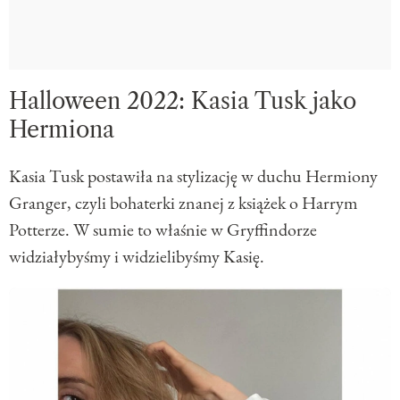
Halloween 2022: Kasia Tusk jako
Hermiona
Kasia Tusk postawiła na stylizację w duchu Hermiony
Granger, czyli bohaterki znanej z książek o Harrym
Potterze. W sumie to właśnie w Gryffindorze
widziałybyśmy i widzielibyśmy Kasię.