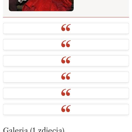
Galeria (1 zdjęcia)