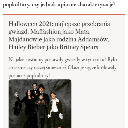
popkultury, czy jednak upiorne charakteryzacje?
Halloween 2021: najlepsze przebrania
gwiazd. Maffashion jako Mata,
Majdanowie jako rodzina Addamsów,
Hailey Bieber jako Britney Spears
Na jakie kostiumy postawiły gwiazdy w tym roku? Było
strasznie czy raczej śmiesznie? Okazuje się, że królowały
postaci z popkultury!