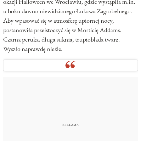
okazji Halloween we Wrocławiu, gdzie wystąpiła m.in.
u boku dawno niewidzianego Łukasza Zagrobelnego.
Aby wpasować się w atmosferę upiornej nocy,
postanowiła przeistoczyć się w Morticię Addams.
Czarna peruka, długa suknia, trupioblada twarz.
Wyszło naprawdę nieźle.