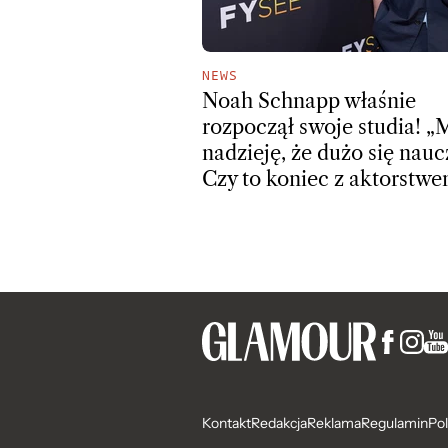
NEWS
Noah Schnapp właśnie
rozpoczął swoje studia! 
nadzieję, że dużo się nauc
Czy to koniec z aktorstw
Kontakt
Redakcja
Reklama
Regulamin
Pol