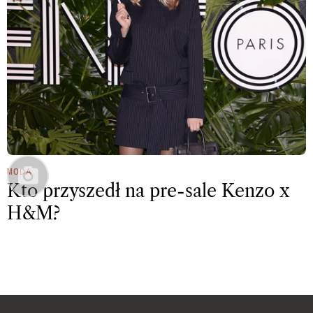
MODA
Kto przyszedł na pre-sale Kenzo x
H&M?