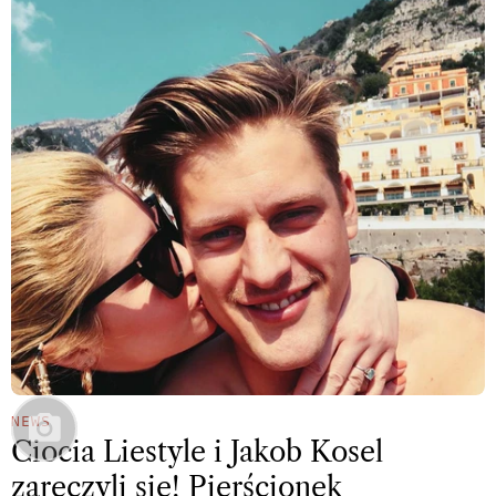
NEWS
Ciocia Liestyle i Jakob Kosel
zaręczyli się! Pierścionek