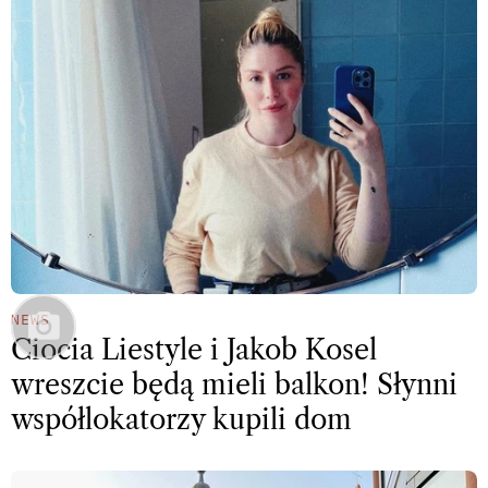
NEWS
Ciocia Liestyle i Jakob Kosel
wreszcie będą mieli balkon! Słynni
współlokatorzy kupili dom