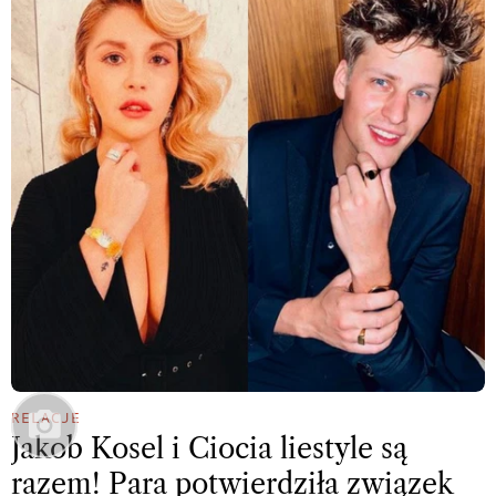
RELACJE
Jakob Kosel i Ciocia liestyle są
razem! Para potwierdziła związek