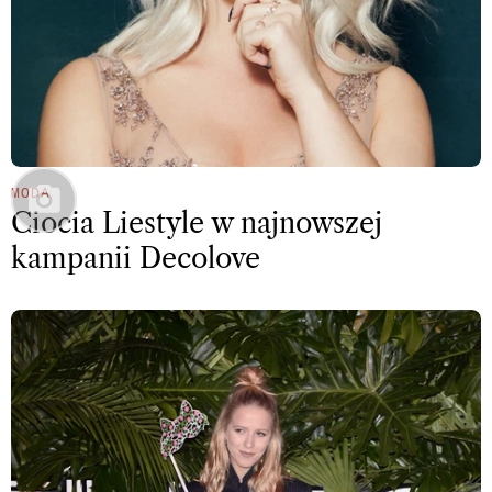
MODA
Ciocia Liestyle w najnowszej
kampanii Decolove