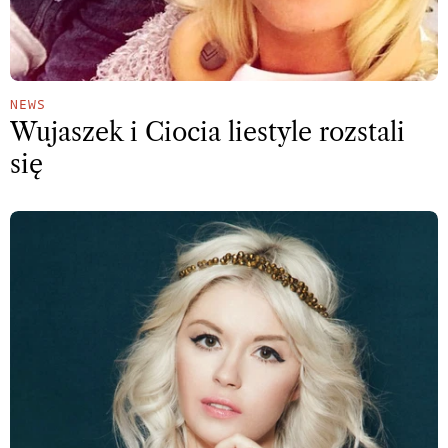
NEWS
Wujaszek i Ciocia liestyle rozstali
się