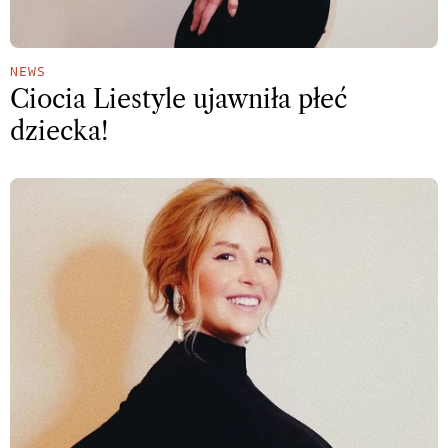
NEWS
Ciocia Liestyle ujawniła płeć
dziecka!