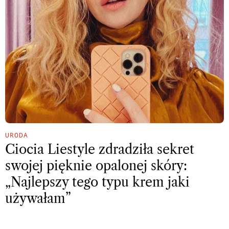
URODA
Ciocia Liestyle zdradziła sekret
swojej pięknie opalonej skóry:
„Najlepszy tego typu krem jaki
używałam”