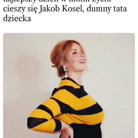
cieszy się Jakob Kosel, dumny tata
dziecka