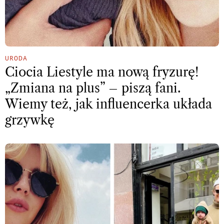
URODA
Ciocia Liestyle ma nową fryzurę!
„Zmiana na plus” – piszą fani.
Wiemy też, jak influencerka układa
grzywkę