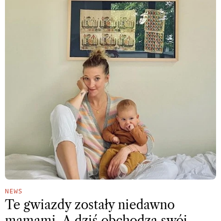
NEWS
Te gwiazdy zostały niedawno
mamami. A dziś obchodzą swój