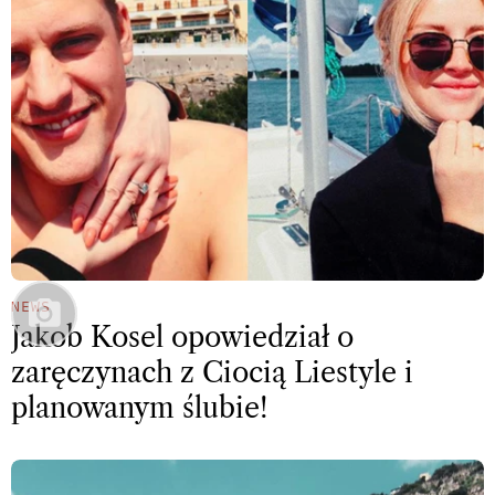
NEWS
Jakob Kosel opowiedział o
zaręczynach z Ciocią Liestyle i
planowanym ślubie!