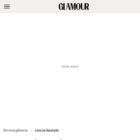
Strona główna
ciocia liestyle