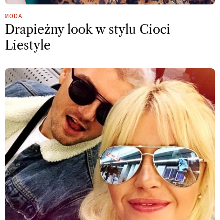
MODA
Drapieżny look w stylu Cioci
Liestyle