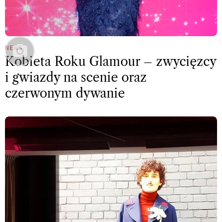
NEWS
Kobieta Roku Glamour – zwycięzcy
i gwiazdy na scenie oraz
czerwonym dywanie