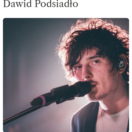
Dawid Podsiadło