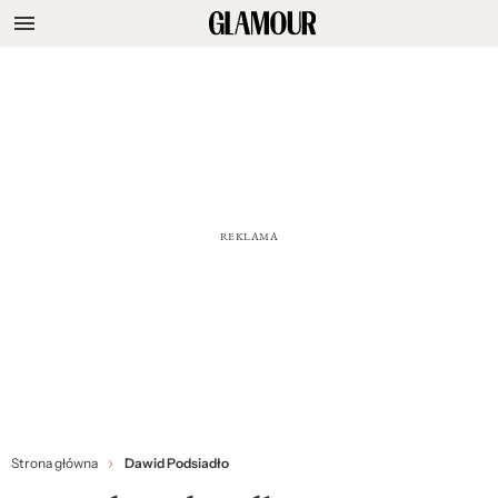
Strona główna
Dawid Podsiadło