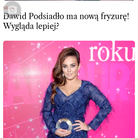
NEWS
Dawid Podsiadło ma nową fryzurę!
Wygląda lepiej?