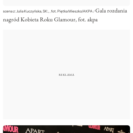
Gala rozdania
scena z: Julia Kuczyńska, SK:, , fot. Piętka Mieszko/AKPA
/
nagród Kobieta Roku Glamour, fot. akpa