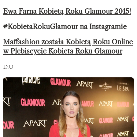
Ewa Farna Kobietą Roku Glamour 2015!
#KobietaRokuGlamour na Instagramie
Maffashion została Kobietą Roku Online
w Plebiscycie Kobieta Roku Glamour
D.U