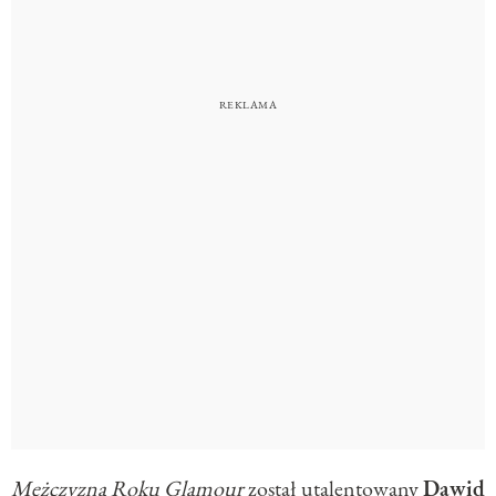
Mężczyzną Roku Glamour
został utalentowany
Dawid