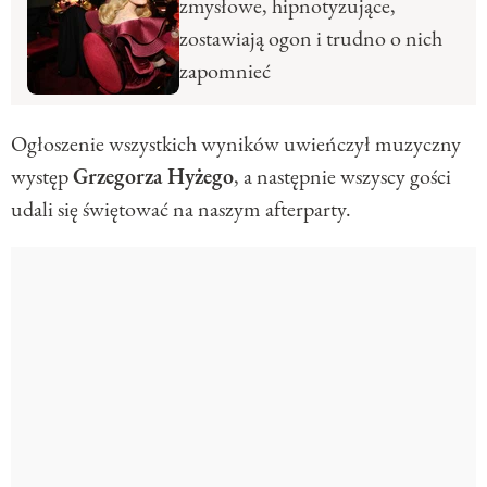
zmysłowe, hipnotyzujące,
zostawiają ogon i trudno o nich
zapomnieć
Ogłoszenie wszystkich wyników uwieńczył muzyczny
występ
Grzegorza
Hyżego
, a następnie wszyscy gości
udali się świętować na naszym afterparty.