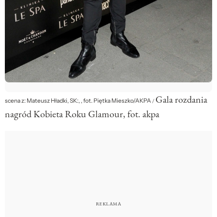
Gala rozdania
scena z: Mateusz Hładki, SK:, , fot. Piętka Mieszko/AKPA
/
nagród Kobieta Roku Glamour, fot. akpa