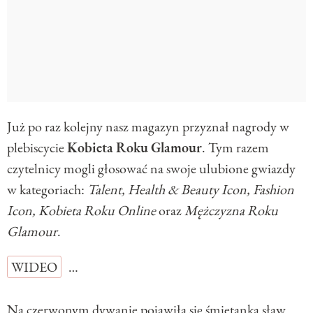
Już po raz kolejny nasz magazyn przyznał nagrody w
plebiscycie
Kobieta
Roku
Glamour
. Tym razem
czytelnicy mogli głosować na swoje ulubione gwiazdy
w kategoriach:
Talent, Health & Beauty Icon, Fashion
Icon, Kobieta Roku Online
oraz
Mężczyzna Roku
Glamour
.
WIDEO
…
Na czerwonym dywanie pojawiła się śmietanka sław