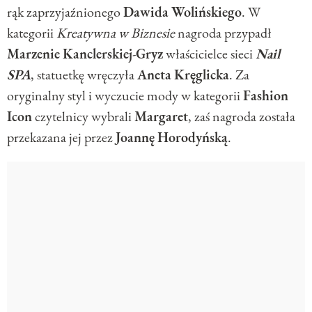
rąk zaprzyjaźnionego
Dawida
Wolińskiego
. W
kategorii
Kreatywna w Biznesie
nagroda przypadł
Marzenie
Kanclerskiej
-
Gryz
właścicielce sieci
Nail
SPA
, statuetkę wręczyła
Aneta
Kręglicka
. Za
oryginalny styl i wyczucie mody w kategorii
Fashion
Icon
czytelnicy wybrali
Margaret
, zaś nagroda została
przekazana jej przez
Joannę
Horodyńską
.