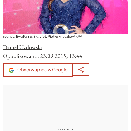
scena z: Ewa Farna, SK:, , fot. Piętka Mieszko/AKPA
Daniel Uzdowski
Opublikowano:
23.09.2015, 13:44
Obserwuj nas w Google