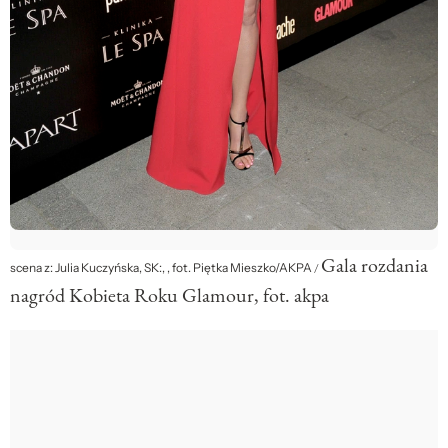
Gala rozdania
scena z: Julia Kuczyńska, SK:, , fot. Piętka Mieszko/AKPA
/
nagród Kobieta Roku Glamour, fot. akpa