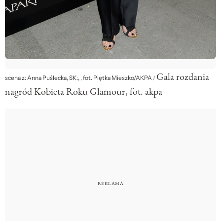
Gala rozdania
scena z: Anna Puślecka, SK:, , fot. Piętka Mieszko/AKPA
/
nagród Kobieta Roku Glamour, fot. akpa