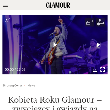
00:00 / 27:08
Strona główna
News
Kobieta Roku Glamour –
zwycięzcy i gwiazdy na