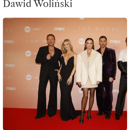
Dawid Woliński