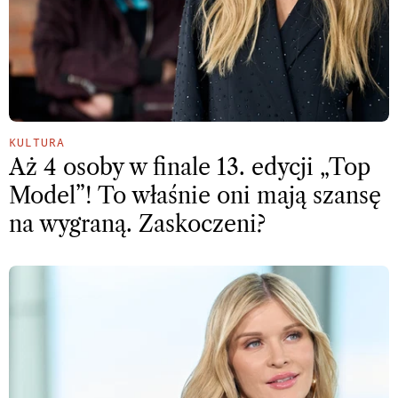
KULTURA
Aż 4 osoby w finale 13. edycji „Top
Model”! To właśnie oni mają szansę
na wygraną. Zaskoczeni?