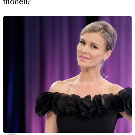
modeli?