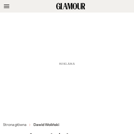
Strona główna
Dawid Woliński