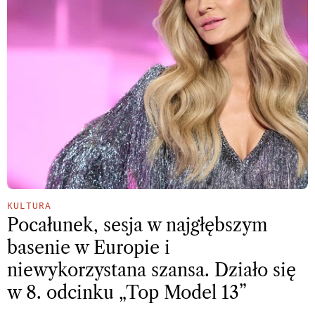
KULTURA
Pocałunek, sesja w najgłębszym
basenie w Europie i
niewykorzystana szansa. Działo się
w 8. odcinku „Top Model 13”