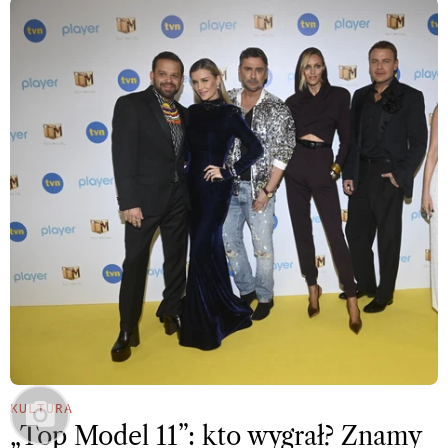
KULTURA
„Top Model 11”: kto wygrał? Znamy