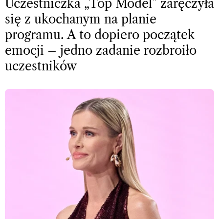
Uczestniczka „Top Model” zaręczyła
się z ukochanym na planie
programu. A to dopiero początek
emocji – jedno zadanie rozbroiło
uczestników