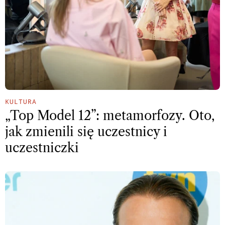
KULTURA
„Top Model 12”: metamorfozy. Oto,
jak zmienili się uczestnicy i
uczestniczki