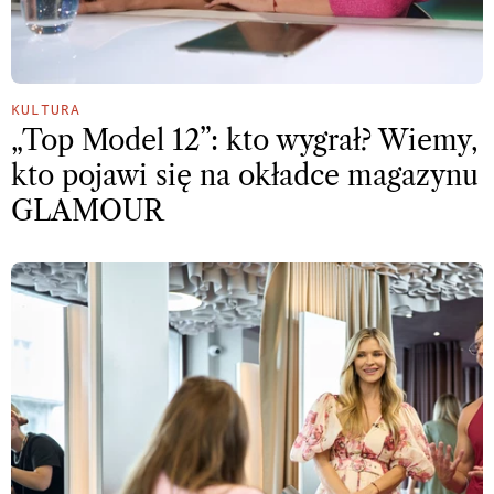
KULTURA
„Top Model 12”: kto wygrał? Wiemy,
kto pojawi się na okładce magazynu
GLAMOUR