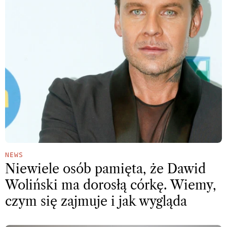
NEWS
Niewiele osób pamięta, że Dawid
Woliński ma dorosłą córkę. Wiemy,
czym się zajmuje i jak wygląda