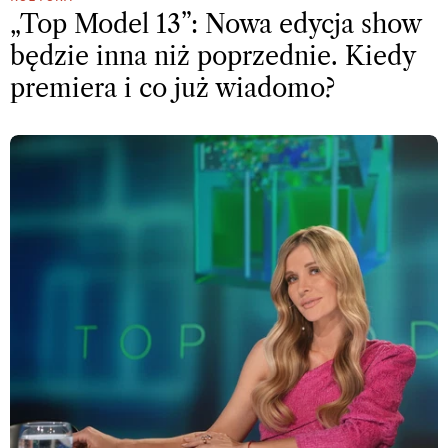
„Top Model 13”: Nowa edycja show
będzie inna niż poprzednie. Kiedy
premiera i co już wiadomo?