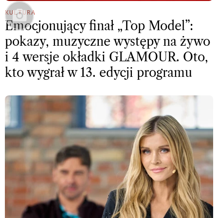
KULTURA
Emocjonujący finał „Top Model”:
pokazy, muzyczne występy na żywo
i 4 wersje okładki GLAMOUR. Oto,
kto wygrał w 13. edycji programu