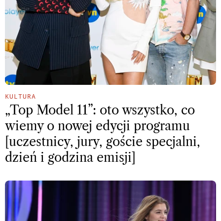
KULTURA
„Top Model 11”: oto wszystko, co
wiemy o nowej edycji programu
[uczestnicy, jury, goście specjalni,
dzień i godzina emisji]