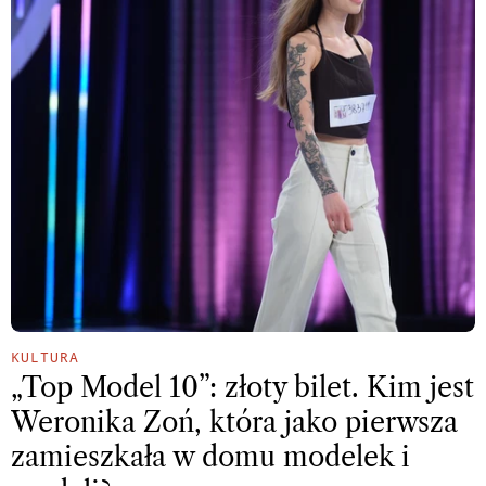
KULTURA
„Top Model 10”: złoty bilet. Kim jest
Weronika Zoń, która jako pierwsza
zamieszkała w domu modelek i