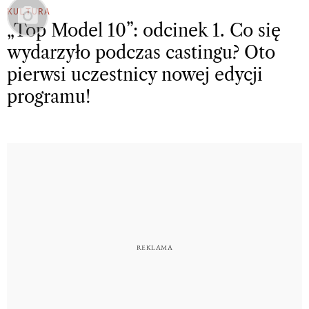
KULTURA
„Top Model 10”: odcinek 1. Co się
wydarzyło podczas castingu? Oto
pierwsi uczestnicy nowej edycji
programu!