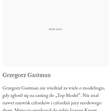
Grzegorz Gastman
Grzegorz Gastman nie wiedział za wiele o modelingu,
gdy zgłosił się na casting do „Top Model”. Nie znał
nawet nazwisk członków i członkiń jury modowego
show. Mimo to przekonał do siebie Joannę Krupę,