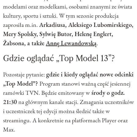
modelami oraz modelkami, osobami znanymi ze świata
kultury, sportu i sztuki. W tym sezonie produkcja
zaprosiła m.in.
Arkadiusa, Aleksiego Lubomirskiego,
Mery Spolsky, Sylwię Butor, Helenę Englert,
Żabsona, a także
Annę Lewandowską
.
Gdzie oglądać „Top Model 13”?
Pozostaje pytanie:
gdzie i kiedy oglądać nowe odcinki
„Top Model”?
Program stanowi ważną część jesiennej
ramówki TVN. Będzie emitowany w
środy o godz.
21:30
na głównym kanale stacji. Zmagania uczestników
i uczestniczek tej edycji można śledzić także w
streamingu. A konkretnie na platformach Player oraz
Max.