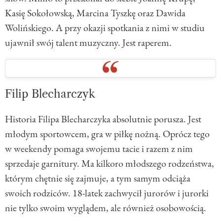
Kasię Sokołowską, Marcina Tyszkę oraz Dawida
Wolińskiego. A przy okazji spotkania z nimi w studiu
ujawnił swój talent muzyczny. Jest raperem.
Filip Blecharczyk
Historia Filipa Blecharczyka absolutnie porusza. Jest
młodym sportowcem, gra w piłkę nożną. Oprócz tego
w weekendy pomaga swojemu tacie i razem z nim
sprzedaje garnitury. Ma kilkoro młodszego rodzeństwa,
którym chętnie się zajmuje, a tym samym odciąża
swoich rodziców. 18-latek zachwycił jurorów i jurorki
nie tylko swoim wyglądem, ale również osobowością.