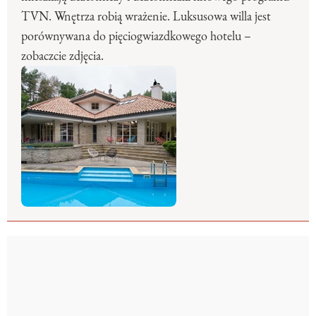
TVN. Wnętrza robią wrażenie. Luksusowa willa jest
porównywana do pięciogwiazdkowego hotelu –
zobaczcie zdjęcia.