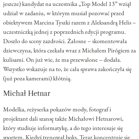
jeszcze) kandydat na uczestnika „Top Model 13” wziął
udział w zadaniu, w którym musiał pozować przed
obiektywem Marcina Tyszki razem z Aleksandrą Helis –
uczestniczką jednej z poprzednich edycji programu.
Doszło do sceny zazdrości. Żałosne – skomentowała
dziewczyna, która czekała wraz z Michałem Pirógiem za
kulisami. On już wie, że ma przewalone – dodała.
Wszystko wskazuje na to, że cała sprawa zakończyła się
(już poza kamerami) kłótnią.
Michał Hetnar
Modelka, reżyserka pokazów mody, fotograf i
projektant dali szansę także Michałowi Hetnarowi,
który studiuje informatykę, a do tego interesuje się
sportem. Kiedyś trenował boks. Teraz koncentruje się