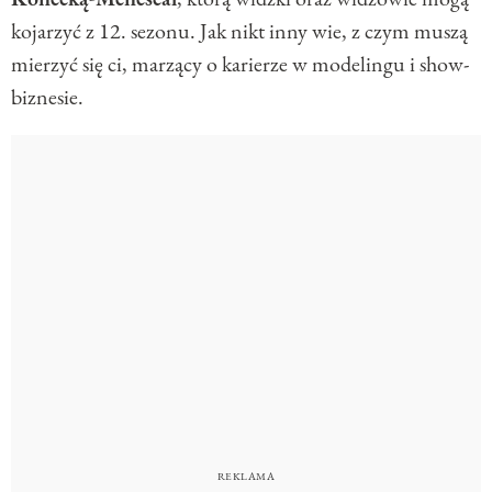
kojarzyć z 12. sezonu. Jak nikt inny wie, z czym muszą
mierzyć się ci, marzący o karierze w modelingu i show-
biznesie.