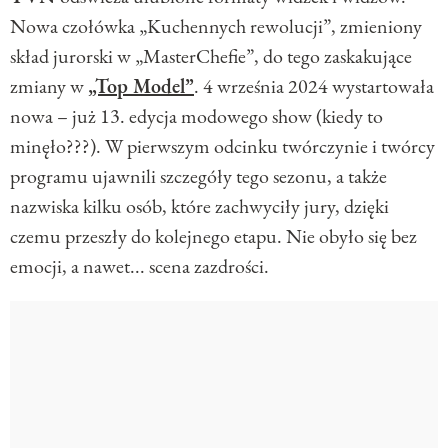
Nowa czołówka „Kuchennych rewolucji”, zmieniony
skład jurorski w „MasterChefie”, do tego zaskakujące
zmiany w
„Top Model”
. 4 września 2024 wystartowała
nowa – już 13. edycja modowego show (kiedy to
minęło???). W pierwszym odcinku twórczynie i twórcy
programu ujawnili szczegóły tego sezonu, a także
nazwiska kilku osób, które zachwyciły jury, dzięki
czemu przeszły do kolejnego etapu. Nie obyło się bez
emocji, a nawet... scena zazdrości.