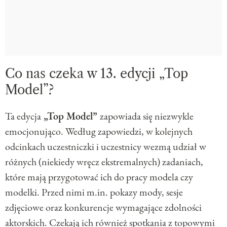
Co nas czeka w 13. edycji „Top
Model”?
Ta edycja
„Top Model”
zapowiada się niezwykle
emocjonująco. Według zapowiedzi, w kolejnych
odcinkach uczestniczki i uczestnicy wezmą udział w
różnych (niekiedy wręcz ekstremalnych) zadaniach,
które mają przygotować ich do pracy modela czy
modelki. Przed nimi m.in. pokazy mody, sesje
zdjęciowe oraz konkurencje wymagające zdolności
aktorskich. Czekają ich również spotkania z topowymi