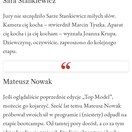
Sara Stankiewicz
Jury nie szczędziło Sarze Stankiewicz miłych słów.
Kamera cię kocha – stwierdził Marcin Tyszka. Aparat
cię kocha i ja cię kocham – wyznała Joanna Krupa.
Dziewczynę, oczywiście, zaproszono do kolejnego
etapu.
Mateusz Nowak
Jeśli oglądaliście poprzednie edycje „Top Model”,
możecie go kojarzyć. Sześć lat temu Mateusz Nowak
próbował swoich sił w programie i (niestety) odpadł na
etapie bootcampu. Od tamtej pory dorósł, a co za tym
idzie: bardzo się zmienił. Studiuje aktorstwo i kocha