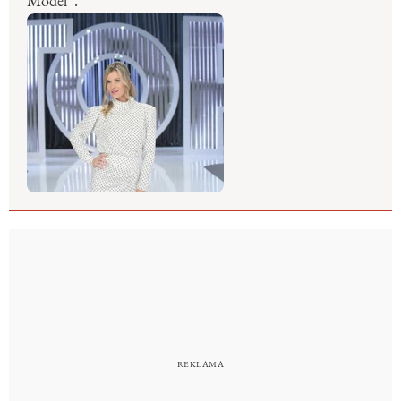
Model”.