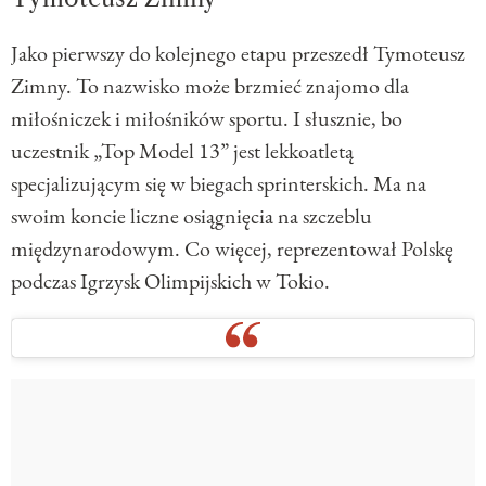
Jako pierwszy do kolejnego etapu przeszedł Tymoteusz
Zimny. To nazwisko może brzmieć znajomo dla
miłośniczek i miłośników sportu. I słusznie, bo
uczestnik „Top Model 13” jest lekkoatletą
specjalizującym się w biegach sprinterskich. Ma na
swoim koncie liczne osiągnięcia na szczeblu
międzynarodowym. Co więcej, reprezentował Polskę
podczas Igrzysk Olimpijskich w Tokio.