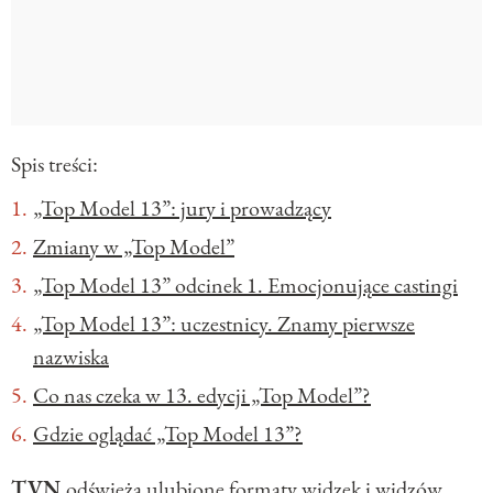
Spis treści:
„Top Model 13”: jury i prowadzący
Zmiany w „Top Model”
„Top Model 13” odcinek 1. Emocjonujące castingi
„Top Model 13”: uczestnicy. Znamy pierwsze
nazwiska
Co nas czeka w 13. edycji „Top Model”?
Gdzie oglądać „Top Model 13”?
TVN
odświeża ulubione formaty widzek i widzów.