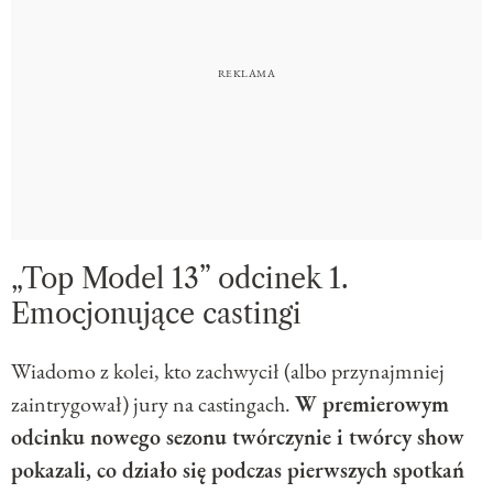
„Top Model 13” odcinek 1.
Emocjonujące castingi
Wiadomo z kolei, kto zachwycił (albo przynajmniej
zaintrygował) jury na castingach.
W premierowym
odcinku nowego sezonu twórczynie i twórcy show
pokazali, co działo się podczas pierwszych spotkań