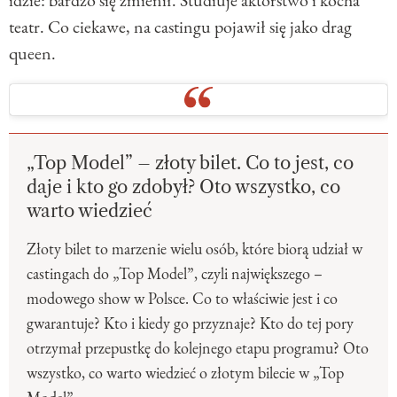
teatr. Co ciekawe, na castingu pojawił się jako drag
queen.
„Top Model” – złoty bilet. Co to jest, co
daje i kto go zdobył? Oto wszystko, co
warto wiedzieć
Złoty bilet to marzenie wielu osób, które biorą udział w
castingach do „Top Model”, czyli największego –
modowego show w Polsce. Co to właściwie jest i co
gwarantuje? Kto i kiedy go przyznaje? Kto do tej pory
otrzymał przepustkę do kolejnego etapu programu? Oto
wszystko, co warto wiedzieć o złotym bilecie w „Top