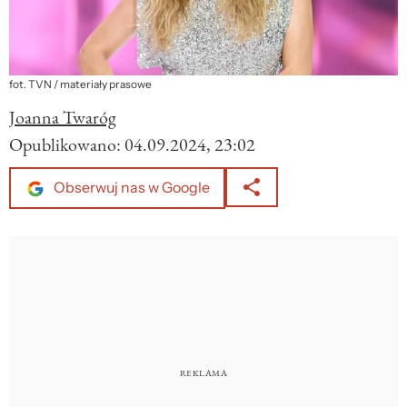
fot. TVN / materiały prasowe
Joanna Twaróg
Opublikowano:
04.09.2024, 23:02
Obserwuj nas w Google