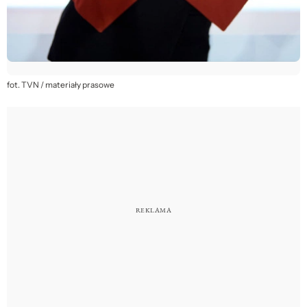
fot. TVN / materiały prasowe