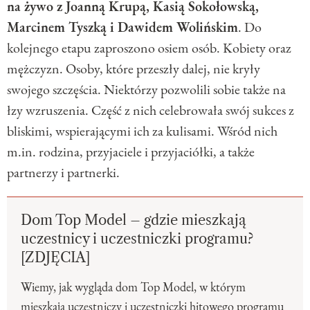
na żywo z Joanną Krupą, Kasią Sokołowską,
Marcinem Tyszką i Dawidem Wolińskim
. Do
kolejnego etapu zaproszono osiem osób. Kobiety oraz
mężczyzn. Osoby, które przeszły dalej, nie kryły
swojego szczęścia. Niektórzy pozwolili sobie także na
łzy wzruszenia. Część z nich celebrowała swój sukces z
bliskimi, wspierającymi ich za kulisami. Wśród nich
m.in. rodzina, przyjaciele i przyjaciółki, a także
partnerzy i partnerki.
Dom Top Model – gdzie mieszkają
uczestnicy i uczestniczki programu?
[ZDJĘCIA]
Wiemy, jak wygląda dom Top Model, w którym
mieszkają uczestniczy i uczestniczki hitowego programu