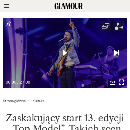
00:00 / 27:08
Strona główna
Kultura
Zaskakujący start 13. edycji
„Top Model”. Takich scen