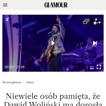
00:00 / 27:08
Strona główna
News
Niewiele osób pamięta, że
Dawid Woliński ma dorosłą