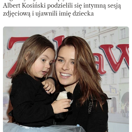
Albert Kosiński podzielili się intymną sesją
zdjęciową i ujawnili imię dziecka