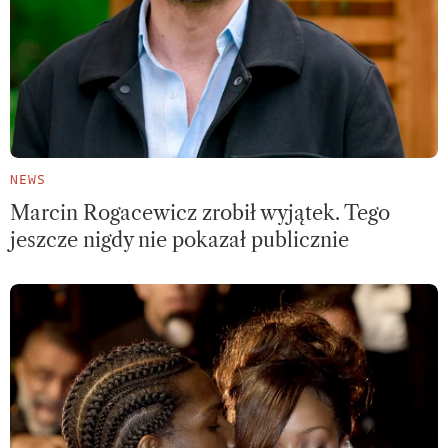
NEWS
Marcin Rogacewicz zrobił wyjątek. Tego
jeszcze nigdy nie pokazał publicznie