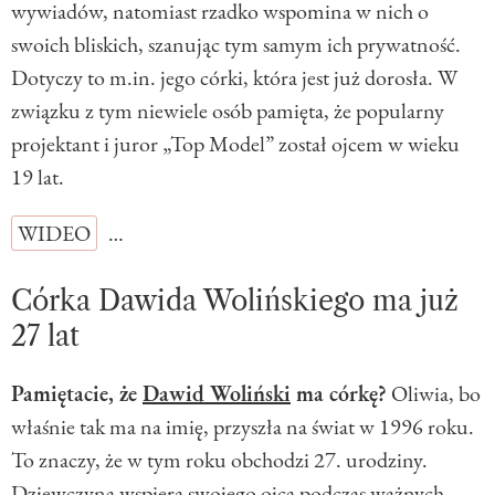
wywiadów, natomiast rzadko wspomina w nich o
swoich bliskich, szanując tym samym ich prywatność.
Dotyczy to m.in. jego córki, która jest już dorosła. W
związku z tym niewiele osób pamięta, że popularny
projektant i juror „Top Model” został ojcem w wieku
19 lat.
WIDEO
…
Córka Dawida Wolińskiego ma już
27 lat
Pamiętacie, że
Dawid Woliński
ma córkę?
Oliwia, bo
właśnie tak ma na imię, przyszła na świat w 1996 roku.
To znaczy, że w tym roku obchodzi 27. urodziny.
Dziewczyna wspiera swojego ojca podczas ważnych