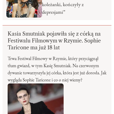
koleżanki, kończyły z
depresjami”
Kasia Smutniak pojawiła się z córką na
Festiwalu Filmowym w Rzymie. Sophie
Taricone ma już 18 lat
Trwa Festiwal Filmowy w Rzymie, który przyciągnął
tłum gwiazd, w tym Kasię Smutniak. Na czerwonym
dywanie towarzyszyła jej córka, która jest już dorosła. Jak
wygląda Sophie Taricone i co o niej wiemy?