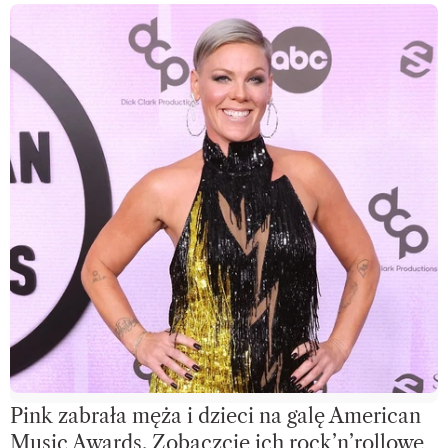
Pink zabrała męża i dzieci na galę American
Music Awards. Zobaczcie ich rock’n’rollowe