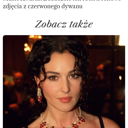
zdjęcia z czerwonego dywanu
Zobacz także