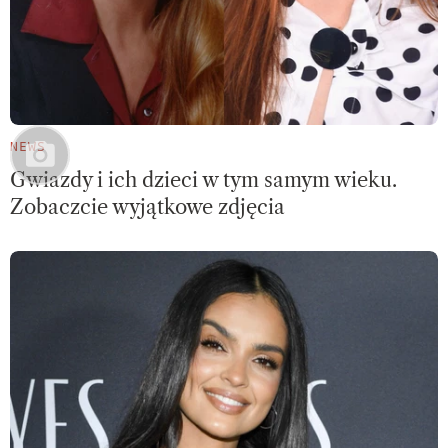
NEWS
Gwiazdy i ich dzieci w tym samym wieku.
Zobaczcie wyjątkowe zdjęcia