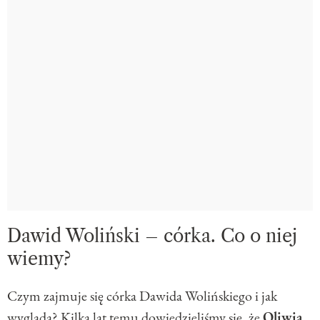
Dawid Woliński – córka. Co o niej
wiemy?
Czym zajmuje się córka Dawida Wolińskiego i jak
wygląda? Kilka lat temu dowiedzieliśmy się, że
Oliwia