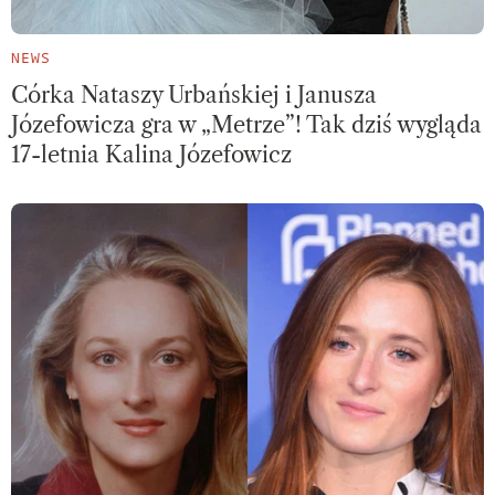
NEWS
Córka Nataszy Urbańskiej i Janusza
Józefowicza gra w „Metrze”! Tak dziś wygląda
17-letnia Kalina Józefowicz