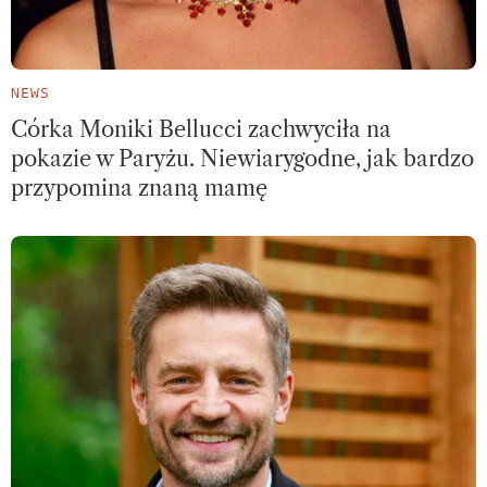
NEWS
Córka Moniki Bellucci zachwyciła na
pokazie w Paryżu. Niewiarygodne, jak bardzo
przypomina znaną mamę