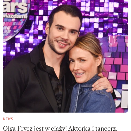
NEWS
Olga Frycz jest w ciąży! Aktorka i tancerz,