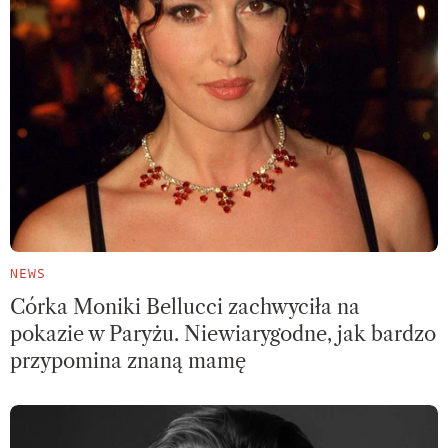
NEWS
Córka Moniki Bellucci zachwyciła na
pokazie w Paryżu. Niewiarygodne, jak bardzo
przypomina znaną mamę