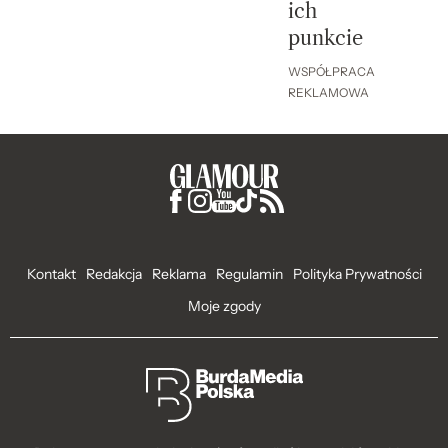
ich
punkcie
WSPÓŁPRACA
REKLAMOWA
Kontakt
Redakcja
Reklama
Regulamin
Polityka Prywatności
Moje zgody