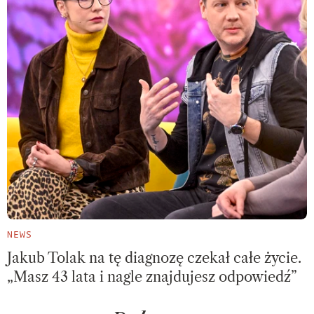
NEWS
Jakub Tolak na tę diagnozę czekał całe życie.
„Masz 43 lata i nagle znajdujesz odpowiedź”