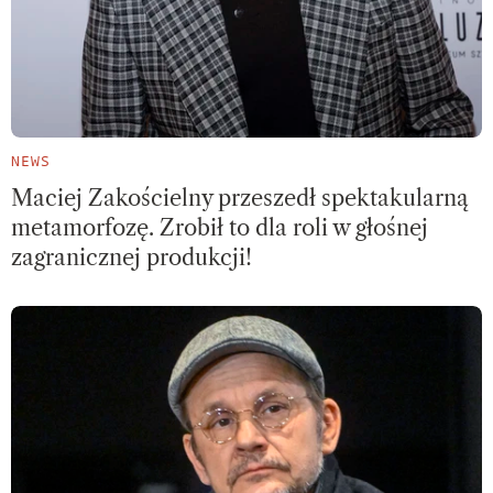
NEWS
Maciej Zakościelny przeszedł spektakularną
metamorfozę. Zrobił to dla roli w głośnej
zagranicznej produkcji!