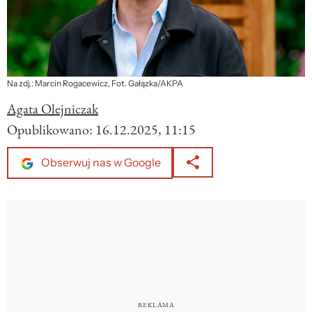
Na zdj.: Marcin Rogacewicz, Fot. Gałązka/AKPA
Agata Olejniczak
Opublikowano:
16.12.2025, 11:15
Obserwuj nas w Google