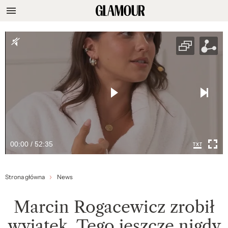
00:00 / 52:35
Strona główna
News
Marcin Rogacewicz zrobił
wyjątek. Tego jeszcze nigdy