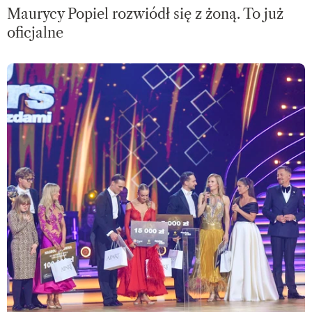
Maurycy Popiel rozwiódł się z żoną. To już
oficjalne