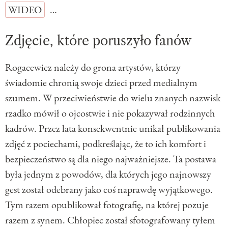
WIDEO
…
Zdjęcie, które poruszyło fanów
Rogacewicz należy do grona artystów, którzy
świadomie chronią swoje dzieci przed medialnym
szumem. W przeciwieństwie do wielu znanych nazwisk
rzadko mówił o ojcostwie i nie pokazywał rodzinnych
kadrów. Przez lata konsekwentnie unikał publikowania
zdjęć z pociechami, podkreślając, że to ich komfort i
bezpieczeństwo są dla niego najważniejsze. Ta postawa
była jednym z powodów, dla których jego najnowszy
gest został odebrany jako coś naprawdę wyjątkowego.
Tym razem opublikował fotografię, na której pozuje
razem z synem. Chłopiec został sfotografowany tyłem