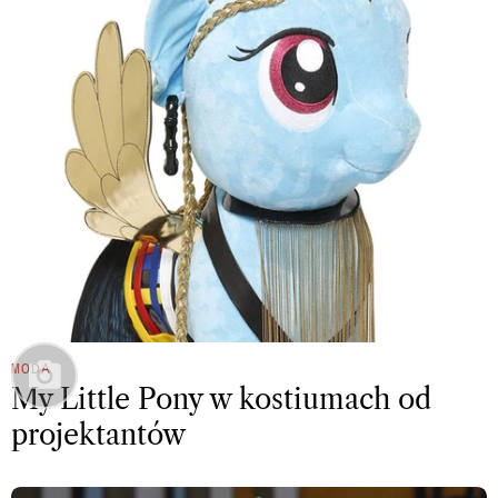
MODA
My Little Pony w kostiumach od
projektantów