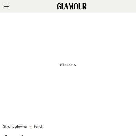
Strona główna
fendi