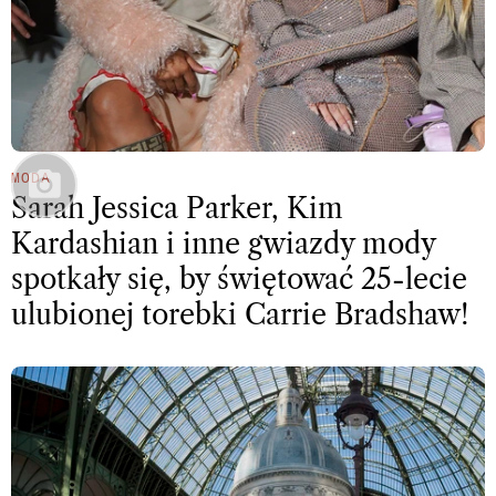
MODA
Sarah Jessica Parker, Kim
Kardashian i inne gwiazdy mody
spotkały się, by świętować 25-lecie
ulubionej torebki Carrie Bradshaw!