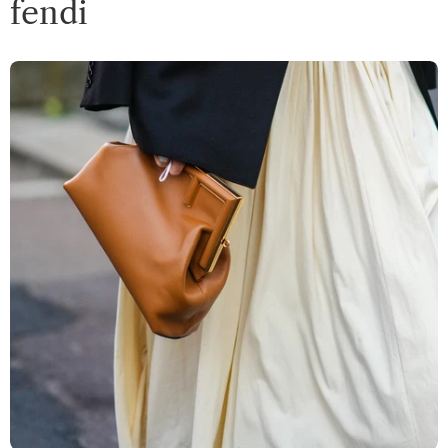
fendi