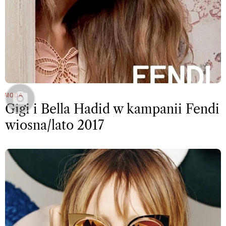
MODA
Gigi i Bella Hadid w kampanii Fendi
wiosna/lato 2017