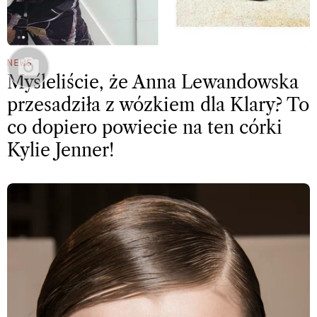
NEWS
Myśleliście, że Anna Lewandowska
przesadziła z wózkiem dla Klary? To
co dopiero powiecie na ten córki
Kylie Jenner!