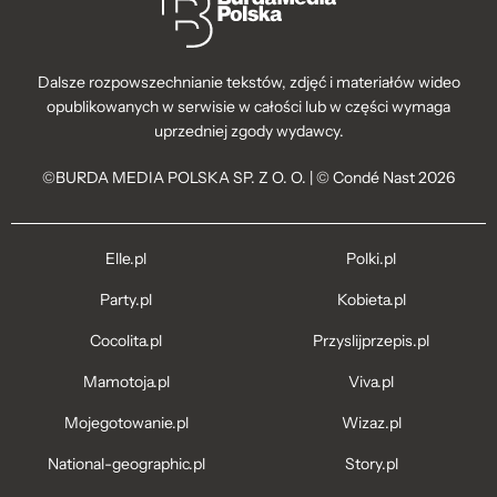
Dalsze rozpowszechnianie tekstów, zdjęć i materiałów wideo
opublikowanych w serwisie w całości lub w części wymaga
uprzedniej zgody wydawcy.
©BURDA MEDIA POLSKA SP. Z O. O. | © Condé Nast 2026
Elle.pl
Polki.pl
Party.pl
Kobieta.pl
Cocolita.pl
Przyslijprzepis.pl
Mamotoja.pl
Viva.pl
Mojegotowanie.pl
Wizaz.pl
National-geographic.pl
Story.pl