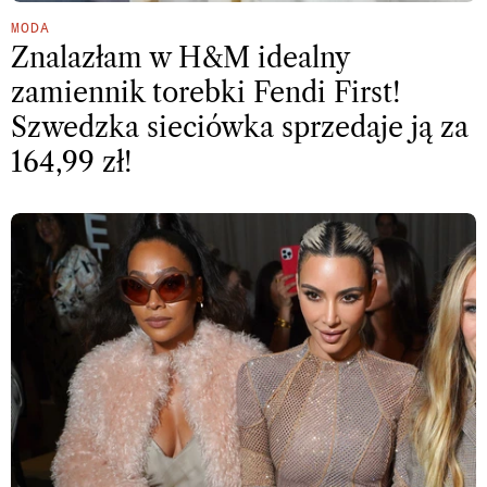
MODA
Znalazłam w H&M idealny
zamiennik torebki Fendi First!
Szwedzka sieciówka sprzedaje ją za
164,99 zł!