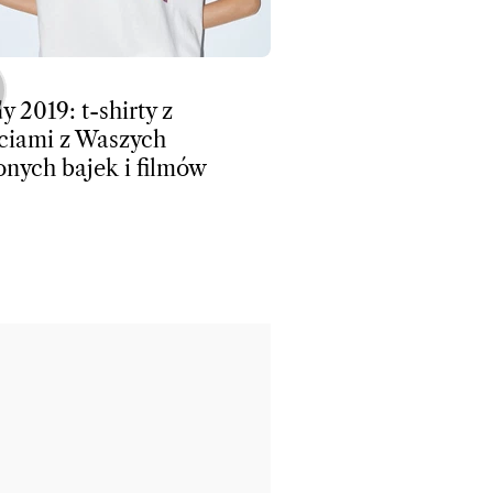
y 2019: t-shirty z
ciami z Waszych
onych bajek i filmów