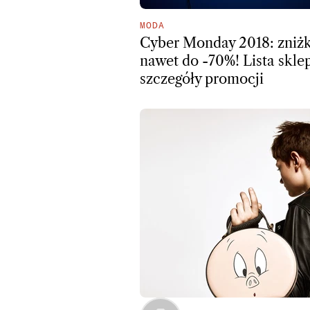
MODA
Cyber Monday 2018: zniżk
nawet do -70%! Lista skle
szczegóły promocji