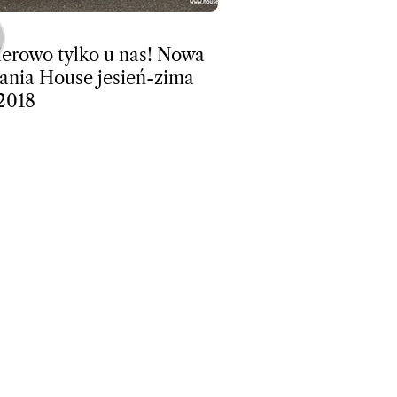
erowo tylko u nas! Nowa
nia House jesień-zima
2018