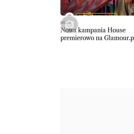
MODA
Nowa kampania House
premierowo na Glamour.p