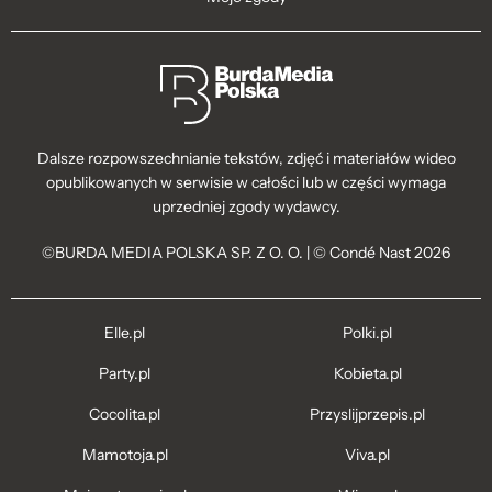
Dalsze rozpowszechnianie tekstów, zdjęć i materiałów wideo
opublikowanych w serwisie w całości lub w części wymaga
uprzedniej zgody wydawcy.
©BURDA MEDIA POLSKA SP. Z O. O. | © Condé Nast 2026
Elle.pl
Polki.pl
Party.pl
Kobieta.pl
Cocolita.pl
Przyslijprzepis.pl
Mamotoja.pl
Viva.pl