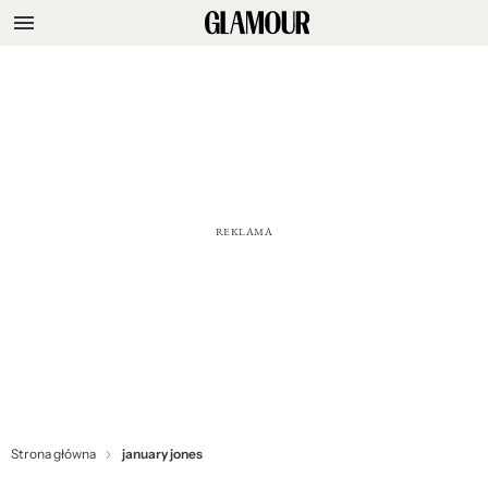
Strona główna
january jones