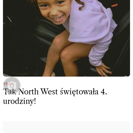
NEWS
Tak North West świętowała 4.
urodziny!