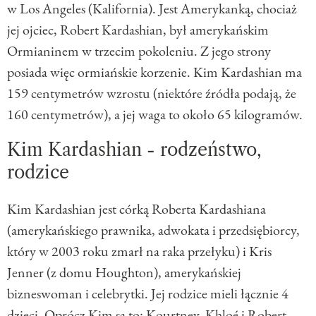
w Los Angeles (Kalifornia). Jest Amerykanką, chociaż
jej ojciec, Robert Kardashian, był amerykańskim
Ormianinem w trzecim pokoleniu. Z jego strony
posiada więc ormiańskie korzenie. Kim Kardashian ma
159 centymetrów wzrostu (niektóre źródła podają, że
160 centymetrów), a jej waga to około 65 kilogramów.
Kim Kardashian - rodzeństwo,
rodzice
Kim Kardashian jest córką Roberta Kardashiana
(amerykańskiego prawnika, adwokata i przedsiębiorcy,
który w 2003 roku zmarł na raka przełyku) i Kris
Jenner (z domu Houghton), amerykańskiej
bizneswoman i celebrytki. Jej rodzice mieli łącznie 4
dzieci. Oprócz Kim są to: Kourtney, Khloé i Robert.