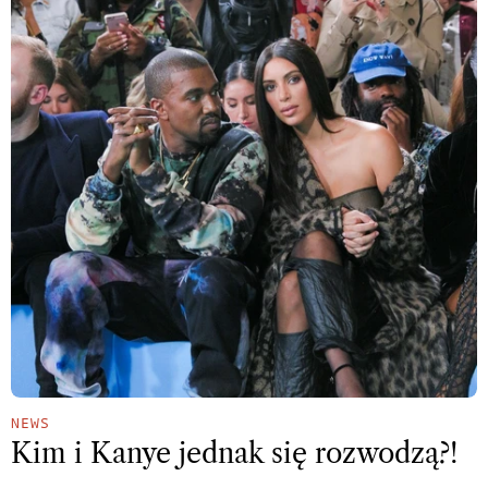
NEWS
Kim i Kanye jednak się rozwodzą?!