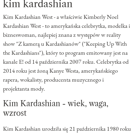
kim kardashian
Kim Kardashian West - a właściwie Kimberly Noel
Kardashian West - to amerykańska celebrytka, modelka i
bizneswoman, najlepiej znana z występów w reality
show "Z kamerą u Kardashianów" ("Keeping Up With
the Kardashians"), który to program emitowany jest na
kanale E! od 14 października 2007 roku. Celebrytka od
2014 roku jest żoną Kanye Westa, amerykańskiego
rapera, wokalisty, producenta muzycznego i
projektanta mody.
Kim Kardashian - wiek, waga,
wzrost
Kim Kardashian urodziła się 21 października 1980 roku