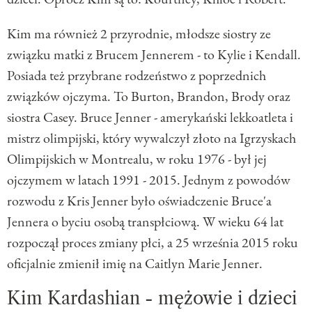
Kim ma również 2 przyrodnie, młodsze siostry ze
związku matki z Brucem Jennerem - to Kylie i Kendall.
Posiada też przybrane rodzeństwo z poprzednich
związków ojczyma. To Burton, Brandon, Brody oraz
siostra Casey. Bruce Jenner - amerykański lekkoatleta i
mistrz olimpijski, który wywalczył złoto na Igrzyskach
Olimpijskich w Montrealu, w roku 1976 - był jej
ojczymem w latach 1991 - 2015. Jednym z powodów
rozwodu z Kris Jenner było oświadczenie Bruce'a
Jennera o byciu osobą transpłciową. W wieku 64 lat
rozpoczął proces zmiany płci, a 25 września 2015 roku
oficjalnie zmienił imię na Caitlyn Marie Jenner.
Kim Kardashian - mężowie i dzieci