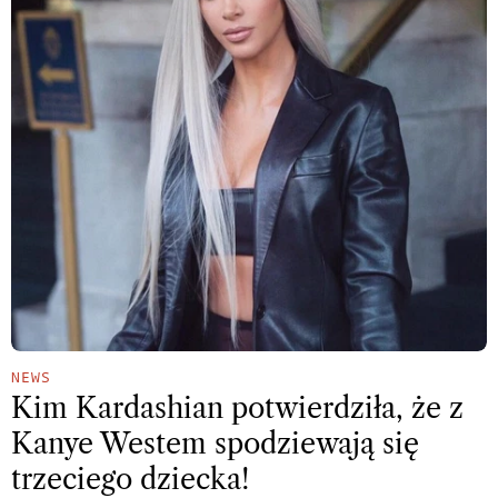
NEWS
Kim Kardashian potwierdziła, że z
Kanye Westem spodziewają się
trzeciego dziecka!