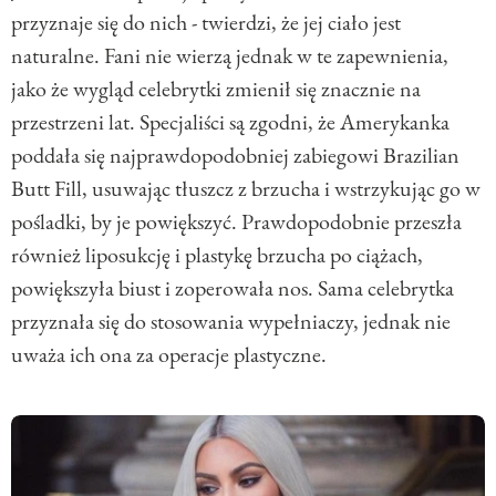
przyznaje się do nich - twierdzi, że jej ciało jest
naturalne. Fani nie wierzą jednak w te zapewnienia,
jako że wygląd celebrytki zmienił się znacznie na
przestrzeni lat. Specjaliści są zgodni, że Amerykanka
poddała się najprawdopodobniej zabiegowi Brazilian
Butt Fill, usuwając tłuszcz z brzucha i wstrzykując go w
pośladki, by je powiększyć. Prawdopodobnie przeszła
również liposukcję i plastykę brzucha po ciążach,
powiększyła biust i zoperowała nos. Sama celebrytka
przyznała się do stosowania wypełniaczy, jednak nie
uważa ich ona za operacje plastyczne.