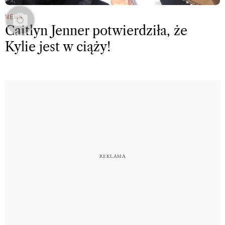
NEWS
Caitlyn Jenner potwierdziła, że
Kylie jest w ciąży!