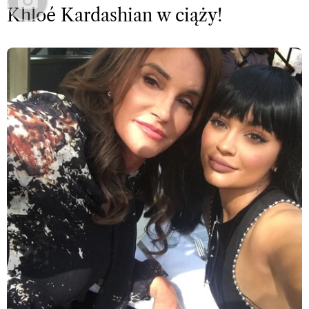
Khloé Kardashian w ciąży!