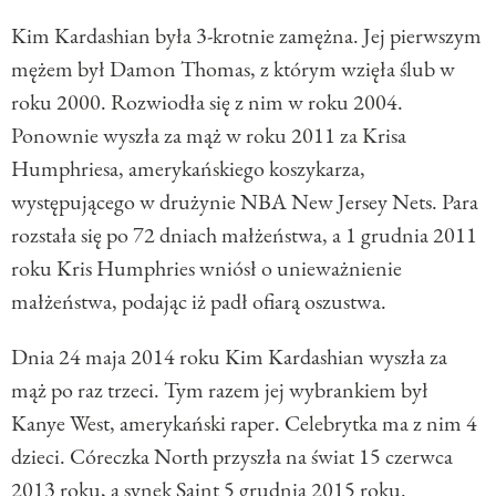
Kim Kardashian była 3-krotnie zamężna. Jej pierwszym
mężem był Damon Thomas, z którym wzięła ślub w
roku 2000. Rozwiodła się z nim w roku 2004.
Ponownie wyszła za mąż w roku 2011 za Krisa
Humphriesa, amerykańskiego koszykarza,
występującego w drużynie NBA New Jersey Nets. Para
rozstała się po 72 dniach małżeństwa, a 1 grudnia 2011
roku Kris Humphries wniósł o unieważnienie
małżeństwa, podając iż padł ofiarą oszustwa.
Dnia 24 maja 2014 roku Kim Kardashian wyszła za
mąż po raz trzeci. Tym razem jej wybrankiem był
Kanye West, amerykański raper. Celebrytka ma z nim 4
dzieci. Córeczka North przyszła na świat 15 czerwca
2013 roku, a synek Saint 5 grudnia 2015 roku.