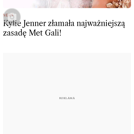
NEWS
Kylie Jenner złamała najważniejszą
zasadę Met Gali!