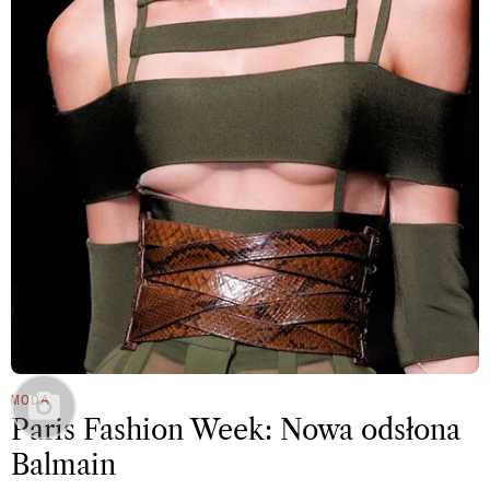
MODA
Paris Fashion Week: Nowa odsłona
Balmain