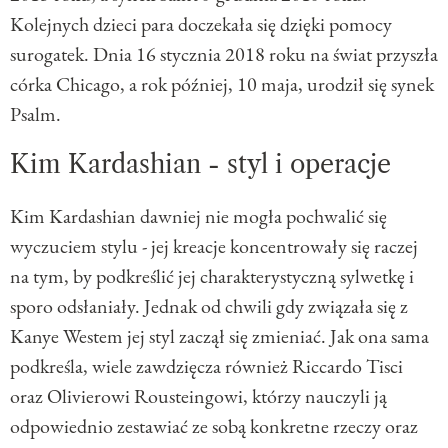
Kolejnych dzieci para doczekała się dzięki pomocy
surogatek. Dnia 16 stycznia 2018 roku na świat przyszła
córka Chicago, a rok później, 10 maja, urodził się synek
Psalm.
Kim Kardashian - styl i operacje
Kim Kardashian dawniej nie mogła pochwalić się
wyczuciem stylu - jej kreacje koncentrowały się raczej
na tym, by podkreślić jej charakterystyczną sylwetkę i
sporo odsłaniały. Jednak od chwili gdy związała się z
Kanye Westem jej styl zaczął się zmieniać. Jak ona sama
podkreśla, wiele zawdzięcza również Riccardo Tisci
oraz Olivierowi Rousteingowi, którzy nauczyli ją
odpowiednio zestawiać ze sobą konkretne rzeczy oraz