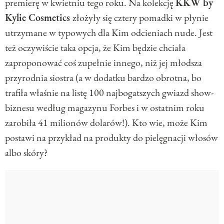
premierę w kwietniu tego roku. Na kolekcję
KKW by
Kylie Cosmetics
złożyły się cztery pomadki w płynie
utrzymane w typowych dla Kim odcieniach nude. Jest
też oczywiście taka opcja, że Kim będzie chciała
zaproponować coś zupełnie innego, niż jej młodsza
przyrodnia siostra (a w dodatku bardzo obrotna, bo
trafiła właśnie na listę 100 najbogatszych gwiazd show-
biznesu według magazynu Forbes i w ostatnim roku
zarobiła 41 milionów dolarów!). Kto wie, może Kim
postawi na przykład na produkty do pielęgnacji włosów
albo skóry?