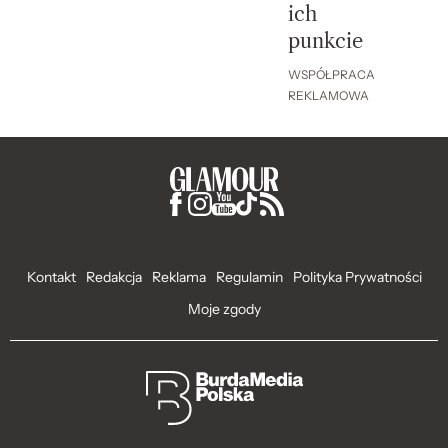
ich
punkcie
WSPÓŁPRACA
REKLAMOWA
Kontakt
Redakcja
Reklama
Regulamin
Polityka Prywatności
Moje zgody