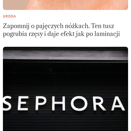
URODA
Zapomnij o pajęczych nóżkach. Ten tusz
pogrubia rzęsy i daje efekt jak po laminacji