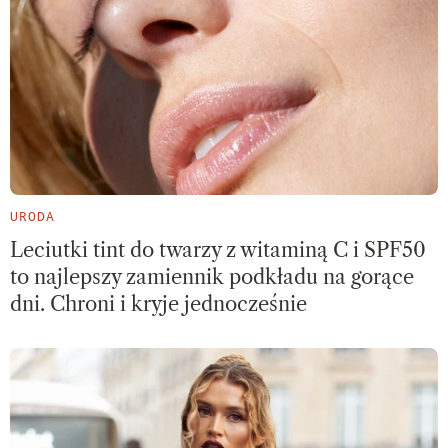
URODA
Leciutki tint do twarzy z witaminą C i SPF50
to najlepszy zamiennik podkładu na gorące
dni. Chroni i kryje jednocześnie