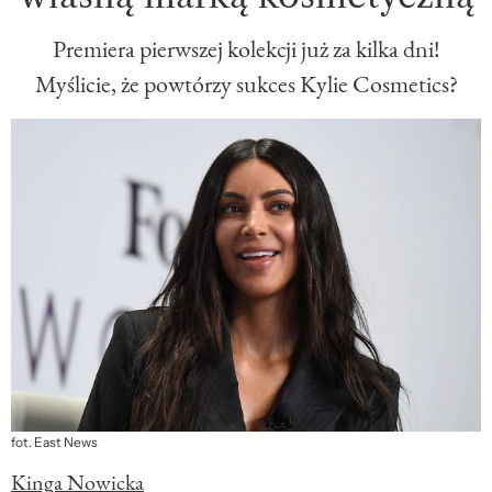
Premiera pierwszej kolekcji już za kilka dni!
Myślicie, że powtórzy sukces Kylie Cosmetics?
fot. East News
Kinga Nowicka