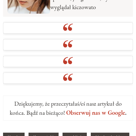
wyglądał kiczowato
Dziękujemy, że przeczytałaś/eś nasz artykuł do
końca. Bądź na bieżąco!
Obserwuj nas w Google
.