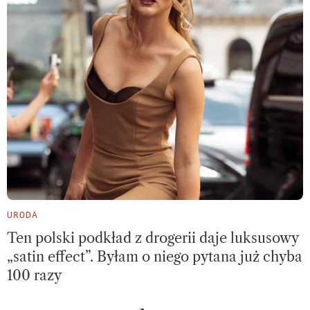
URODA
Ten polski podkład z drogerii daje luksusowy
„satin effect”. Byłam o niego pytana już chyba
100 razy