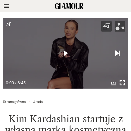
0:00 / 8:45
Strona główna
Uroda
Kim Kardashian startuje z
własną marką kosmetyczną