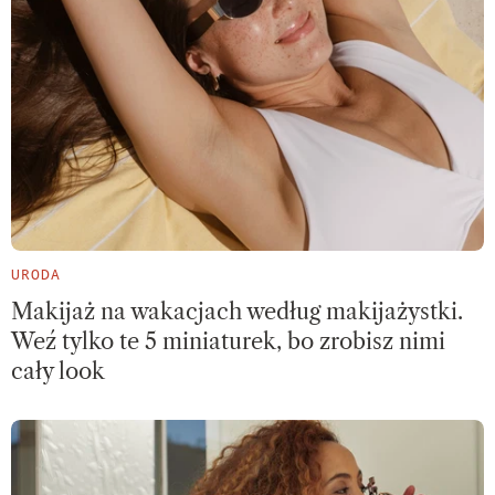
URODA
Makijaż na wakacjach według makijażystki.
Weź tylko te 5 miniaturek, bo zrobisz nimi
cały look