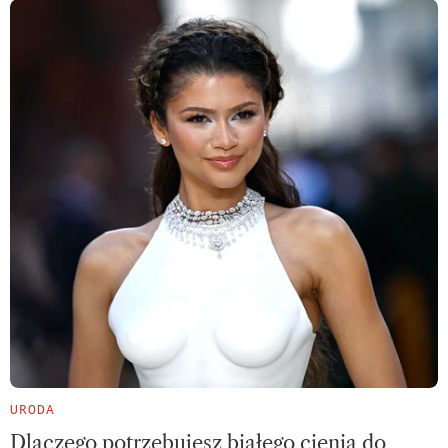
URODA
Dlaczego potrzebujesz białego cienia do