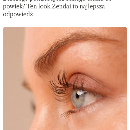
powiek? Ten look Zendai to najlepsza
odpowiedź