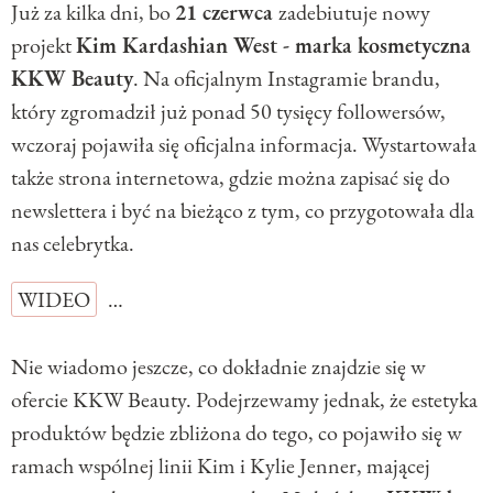
Już za kilka dni, bo
21 czerwca
zadebiutuje nowy
projekt
Kim Kardashian West - marka kosmetyczna
KKW Beauty
. Na oficjalnym Instagramie brandu,
który zgromadził już ponad 50 tysięcy followersów,
wczoraj pojawiła się oficjalna informacja. Wystartowała
także strona internetowa, gdzie można zapisać się do
newslettera i być na bieżąco z tym, co przygotowała dla
nas celebrytka.
WIDEO
…
Nie wiadomo jeszcze, co dokładnie znajdzie się w
ofercie KKW Beauty. Podejrzewamy jednak, że estetyka
produktów będzie zbliżona do tego, co pojawiło się w
ramach wspólnej linii Kim i Kylie Jenner, mającej