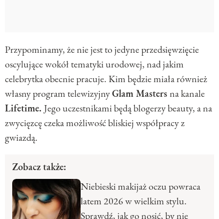
Przypominamy, że nie jest to jedyne przedsięwzięcie
oscylujące wokół tematyki urodowej, nad jakim
celebrytka obecnie pracuje. Kim będzie miała również
własny program telewizyjny
Glam Masters
na kanale
Lifetime.
Jego uczestnikami będą blogerzy beauty, a na
zwycięzcę czeka możliwość bliskiej współpracy z
gwiazdą.
Zobacz także:
Niebieski makijaż oczu powraca
latem 2026 w wielkim stylu.
Sprawdź, jak go nosić, by nie