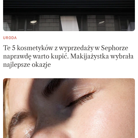
URODA
Te 5 kosmetyków z wyprzedaży w Sephorze
naprawdę warto kupić. Makijażystka wybrała
najlepsze okazje