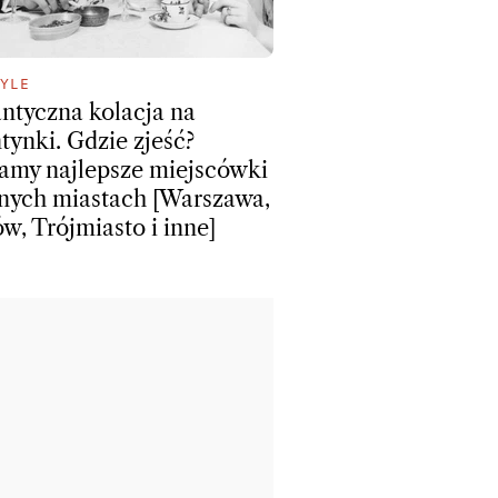
YLE
tyczna kolacja na
tynki. Gdzie zjeść?
amy najlepsze miejscówki
nych miastach [Warszawa,
w, Trójmiasto i inne]