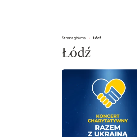
Strona główna
Łódź
Łódź