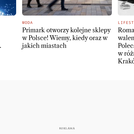
MODA
LIFEST
Primark otworzy kolejne sklepy
Roman
w Polsce! Wiemy, kiedy oraz w
walen
.
jakich miastach
Polec
w róż
Krakó