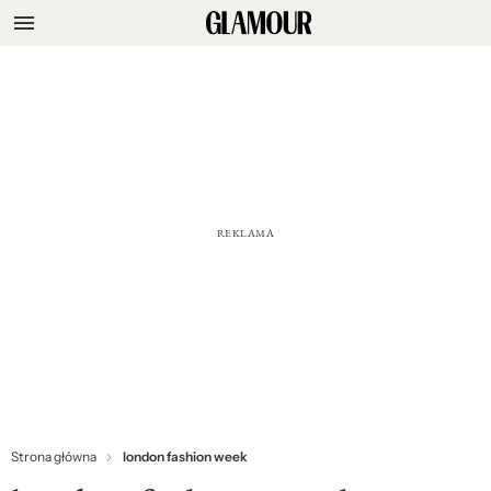
Strona główna
london fashion week