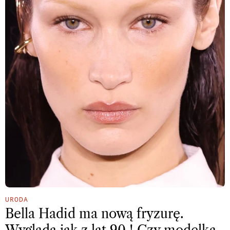
URODA
Bella Hadid ma nową fryzurę.