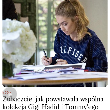
MODA
Zobaczcie, jak powstawała wspólna
kolekcja Gigi Hadid i Tommy’ego