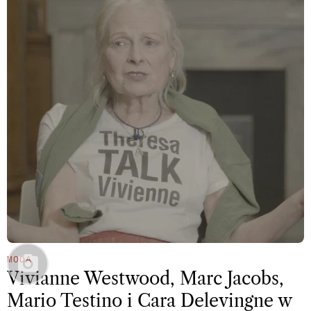
MODA
Vivianne Westwood, Marc Jacobs,
Mario Testino i Cara Delevingne w