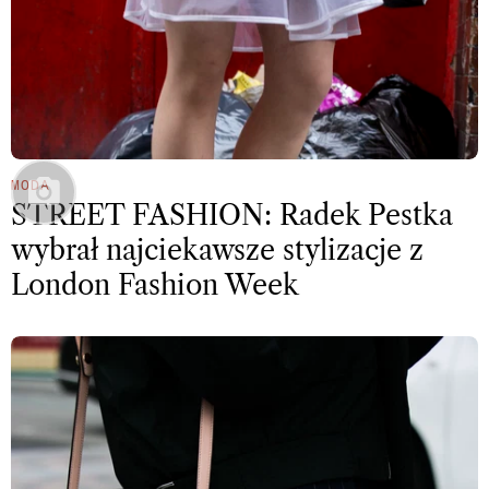
MODA
STREET FASHION: Radek Pestka
wybrał najciekawsze stylizacje z
London Fashion Week