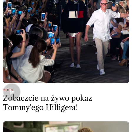
MODA
Zobaczcie na żywo pokaz
Tommy’ego Hilfigera!