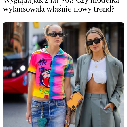
Wygląda jak z lat 90.! Czy modelka
wylansowała właśnie nowy trend?