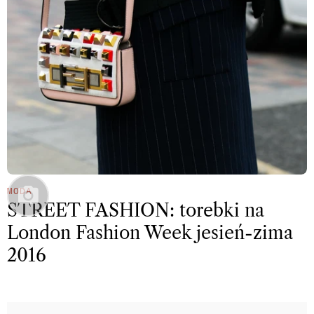
MODA
STREET FASHION: torebki na
London Fashion Week jesień-zima
2016