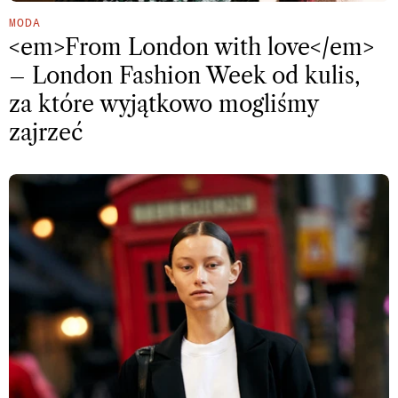
MODA
<em>From London with love</em>
– London Fashion Week od kulis,
za które wyjątkowo mogliśmy
zajrzeć