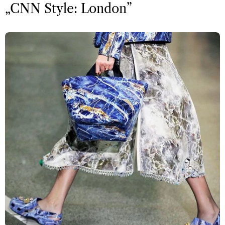
„CNN Style: London”