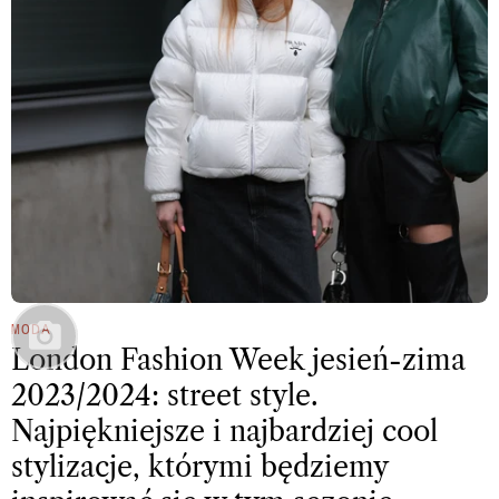
MODA
London Fashion Week jesień-zima
2023/2024: street style.
Najpiękniejsze i najbardziej cool
stylizacje, którymi będziemy