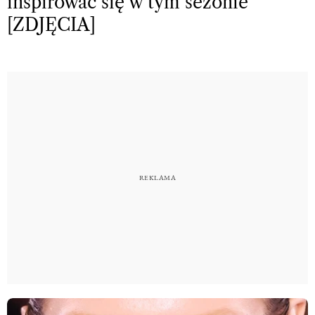
inspirować się w tym sezonie
[ZDJĘCIA]