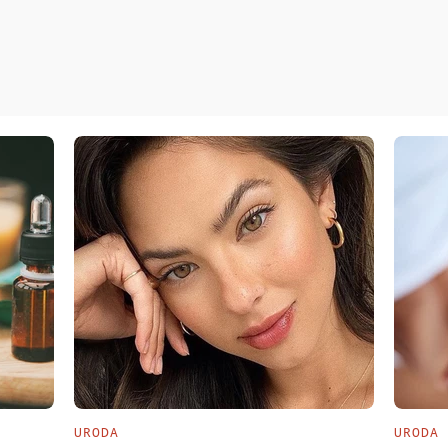
URODA
URODA