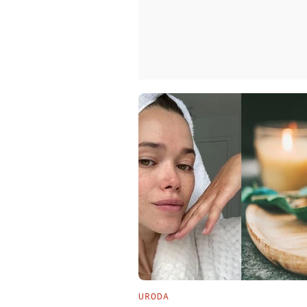
URODA