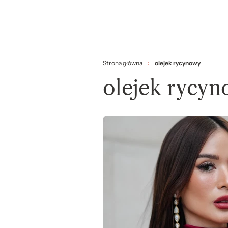
Strona główna
olejek rycynowy
olejek rycy