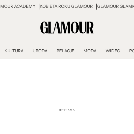
AMOUR ACADEMY
KOBIETA ROKU GLAMOUR
GLAMOUR GLAMM
KULTURA
URODA
RELACJE
MODA
WIDEO
P