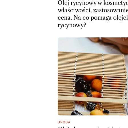
Olej rycynowy w kosmetyc
właściwości, zastosowanie
cena. Na co pomaga oleje
rycynowy?
URODA