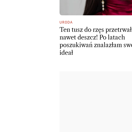
URODA
Ten tusz do rzęs przetrwał
nawet deszcz! Po latach
poszukiwań znalazłam sw
ideał