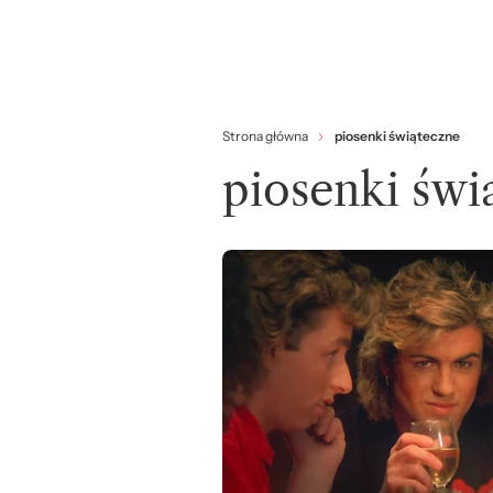
Strona główna
piosenki świąteczne
piosenki świ