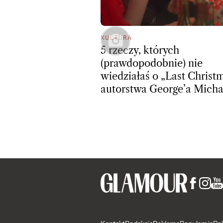
KULTURA
5 rzeczy, których
(prawdopodobnie) nie
wiedziałaś o „Last Christ
autorstwa George’a Micha