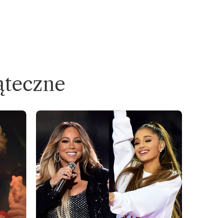
ąteczne