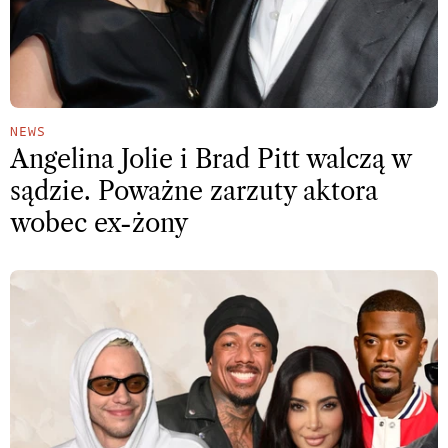
NEWS
Angelina Jolie i Brad Pitt walczą w
sądzie. Poważne zarzuty aktora
wobec ex-żony