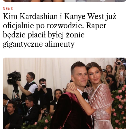
NEWS
Kim Kardashian i Kanye West już
oficjalnie po rozwodzie. Raper
będzie płacił byłej żonie
gigantyczne alimenty