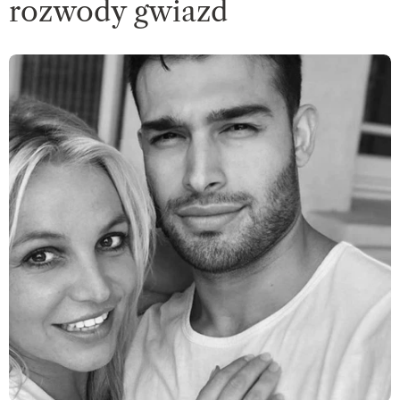
rozwody gwiazd