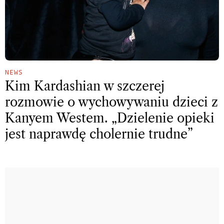
NEWS
Kim Kardashian w szczerej
rozmowie o wychowywaniu dzieci z
Kanyem Westem. „Dzielenie opieki
jest naprawdę cholernie trudne”