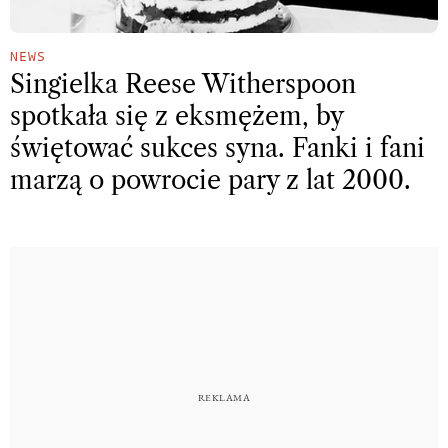
NEWS
Singielka Reese Witherspoon
spotkała się z eksmężem, by
świętować sukces syna. Fanki i fani
marzą o powrocie pary z lat 2000.