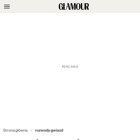
Strona główna
rozwody gwiazd