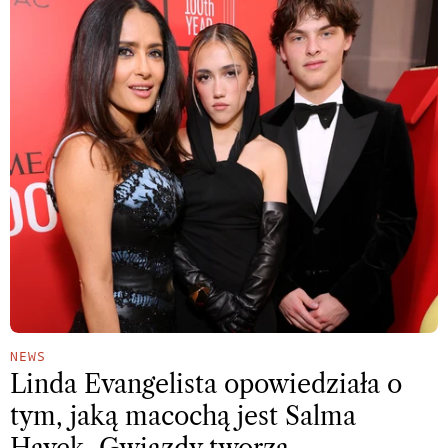
NEWS
Linda Evangelista opowiedziała o
tym, jaką macochą jest Salma