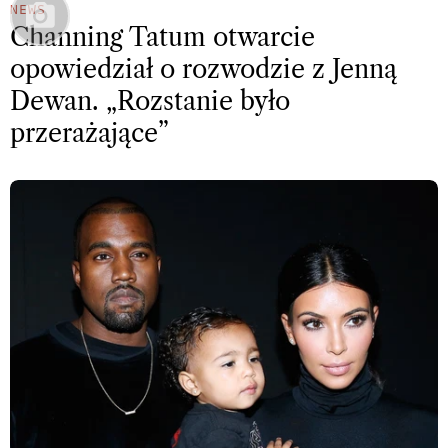
NEWS
Channing Tatum otwarcie
opowiedział o rozwodzie z Jenną
Dewan. „Rozstanie było
przerażające”