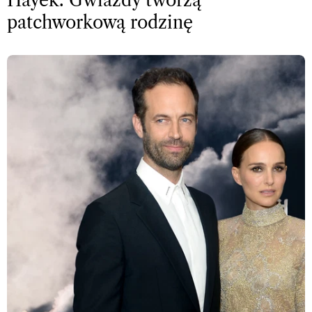
Hayek. Gwiazdy tworzą
patchworkową rodzinę