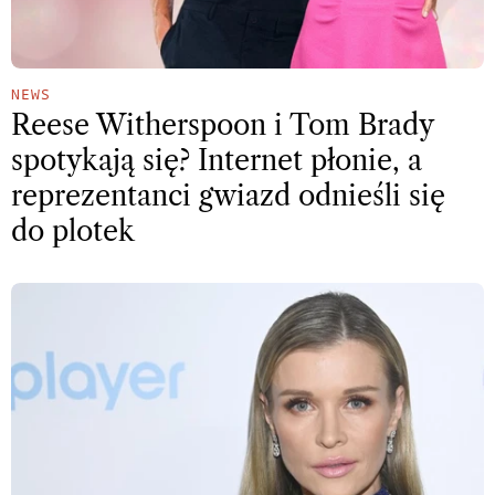
NEWS
Reese Witherspoon i Tom Brady
spotykają się? Internet płonie, a
reprezentanci gwiazd odnieśli się
do plotek