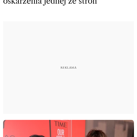
oskarżenia jednej ze stron