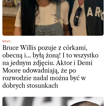
NEWS
Bruce Willis pozuje z córkami,
obecną i… byłą żoną! I to wszystko
na jednym zdjęciu. Aktor i Demi
Moore udowadniają, że po
rozwodzie nadal można być w
dobrych stosunkach