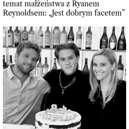
temat małżeństwa z Ryanem
Reynoldsem: „Jest dobrym facetem”