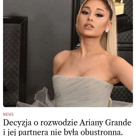
NEWS
Decyzja o rozwodzie Ariany Grande
i jej partnera nie była obustronna.