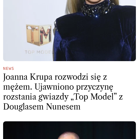
NEWS
Joanna Krupa rozwodzi się z
mężem. Ujawniono przyczynę
rozstania gwiazdy „Top Model” z
Douglasem Nunesem