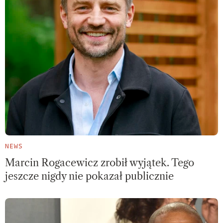
NEWS
Marcin Rogacewicz zrobił wyjątek. Tego
jeszcze nigdy nie pokazał publicznie