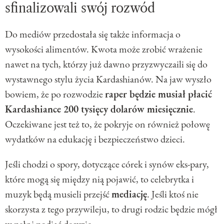
sfinalizowali swój rozwód
Do mediów przedostała się także informacja o
wysokości alimentów. Kwota może zrobić wrażenie
nawet na tych, którzy już dawno przyzwyczaili się do
wystawnego stylu życia Kardashianów. Na jaw wyszło
bowiem, że po rozwodzie
raper będzie musiał płacić
Kardashiance 200 tysięcy dolarów miesięcznie
.
Oczekiwane jest też to, że pokryje on również połowę
wydatków na edukację i bezpieczeństwo dzieci.
Jeśli chodzi o spory, dotyczące córek i synów eks-pary,
które mogą się między nią pojawić, to celebrytka i
muzyk będą musieli przejść
mediację
. Jeśli ktoś nie
skorzysta z tego przywileju, to drugi rodzic będzie mógł
w pełni podjąć decyzję.