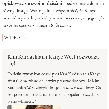
opiekować się swoimi dziećmi
i będzie miała do nich
równy dostęp. Warto jednak wspomnieć, że Kanye
udzielił wywiadu, w którym sam przyznał, że jego była
już żona spędza z dziećmi 80% czasu.
WIDEO
…
Kim Kardashian i Kanye West rozwodzą
się!
To definitywny koniec związku Kim Kardashian i Kanye
Westa? Amerykańskie serwisy prasowe donoszą, że Kim
Kardashian West złożyła do sądu pozew rozwodowy. Co
jest powodem rozstania jednej z najpopularniejszych par
w show-biznesie?