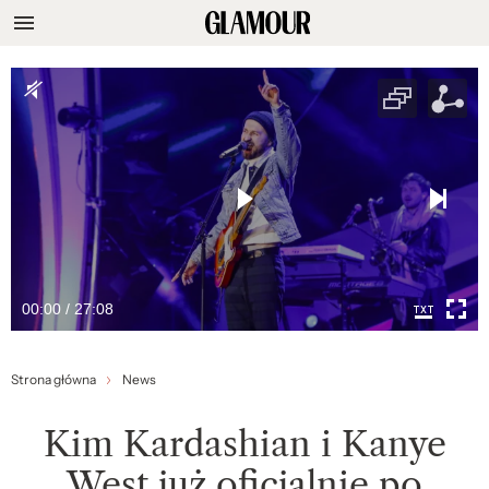
00:00 / 27:08
Strona główna
News
Kim Kardashian i Kanye
West już oficjalnie po