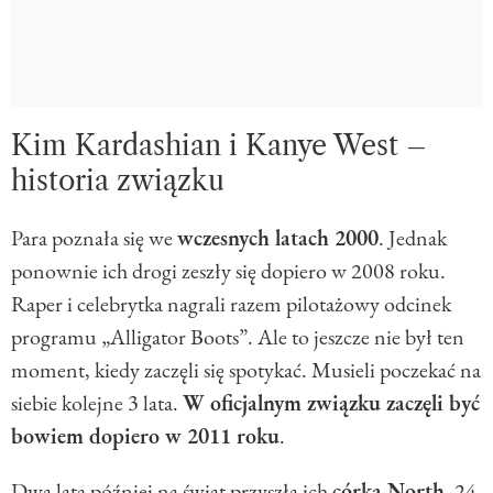
Kim Kardashian i Kanye West –
historia związku
Para poznała się we
wczesnych latach 2000
. Jednak
ponownie ich drogi zeszły się dopiero w 2008 roku.
Raper i celebrytka nagrali razem pilotażowy odcinek
programu „Alligator Boots”. Ale to jeszcze nie był ten
moment, kiedy zaczęli się spotykać. Musieli poczekać na
siebie kolejne 3 lata.
W oficjalnym związku zaczęli być
bowiem dopiero w 2011 roku
.
Dwa lata później na świat przyszła ich
córka North
. 24