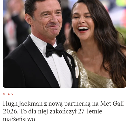
NEWS
Hugh Jackman z nową partnerką na Met Gali
2026. To dla niej zakończył 27-letnie
małżeństwo!