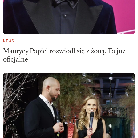
NEWS
Maurycy Popiel rozwiódł się z żoną. To już
oficjalne