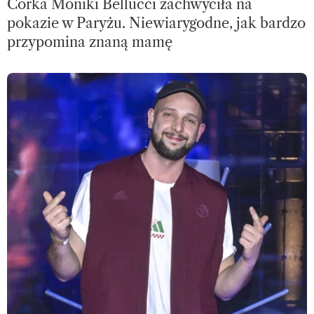
Córka Moniki Bellucci zachwyciła na
pokazie w Paryżu. Niewiarygodne, jak bardzo
przypomina znaną mamę