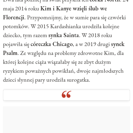
maja 2014 roku
Kim i Kanye wzięli ślub we
Florencji
. Przypomnijmy, że w sumie para się czwórki
potomków. W 2015 Kardashianka urodziła kolejne
dziecko, tym razem
synka Sainta
. W 2018 roku
pojawiła się
córeczka Chicago
, a w 2019 drugi
synek
Psalm
. Ze względu na problemy zdrowotne Kim, dla
której kolejne ciąża wiązałaby się ze zbyt dużym
ryzykiem poważnych powikłań, dwoje najmłodszych
dzieci słynnej pary urodziła surogatka.