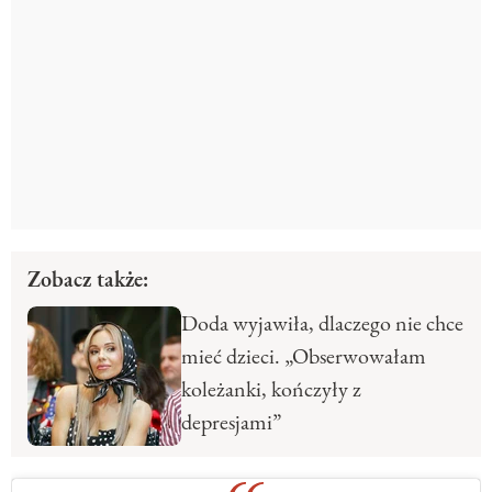
Zobacz także:
Doda wyjawiła, dlaczego nie chce
mieć dzieci. „Obserwowałam
koleżanki, kończyły z
depresjami”