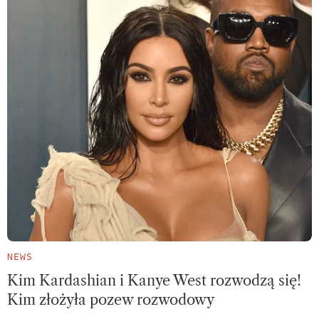
NEWS
Kim Kardashian i Kanye West rozwodzą się!
Kim złożyła pozew rozwodowy