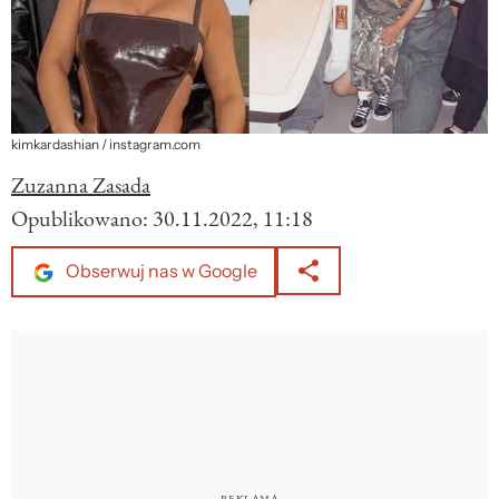
kimkardashian / instagram.com
Zuzanna Zasada
Opublikowano:
30.11.2022, 11:18
Obserwuj nas w Google