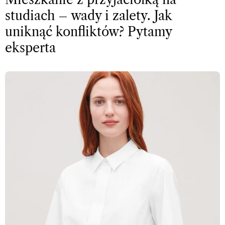
studiach – wady i zalety. Jak
uniknąć konfliktów? Pytamy
eksperta