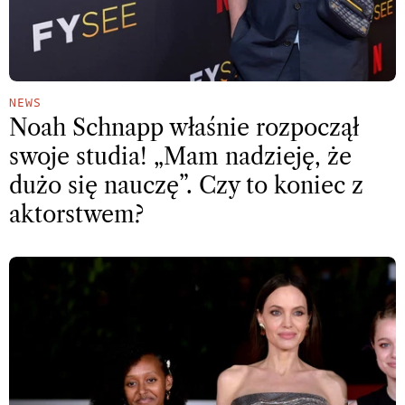
NEWS
Noah Schnapp właśnie rozpoczął
swoje studia! „Mam nadzieję, że
dużo się nauczę”. Czy to koniec z
aktorstwem?