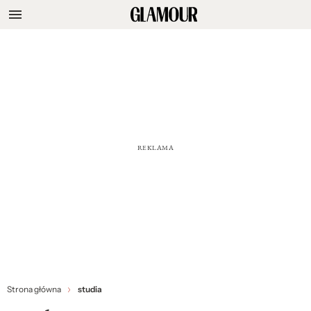
Strona główna
studia