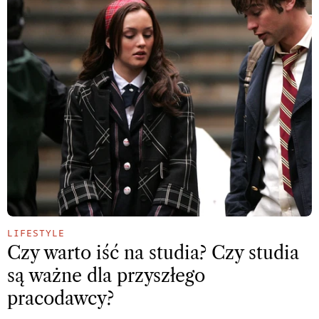
LIFESTYLE
Czy warto iść na studia? Czy studia
są ważne dla przyszłego
pracodawcy?