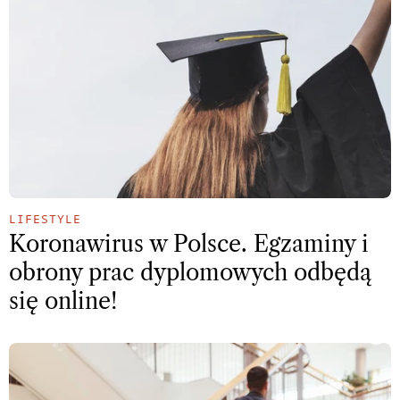
LIFESTYLE
Koronawirus w Polsce. Egzaminy i
obrony prac dyplomowych odbędą
się online!