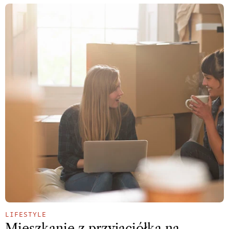
LIFESTYLE
Mieszkanie z przyjaciółką na