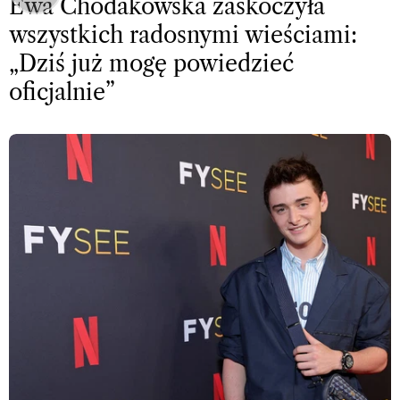
Ewa Chodakowska zaskoczyła
wszystkich radosnymi wieściami:
„Dziś już mogę powiedzieć
oficjalnie”