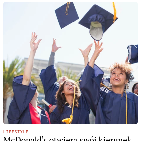
LIFESTYLE
McDonald’s otwiera swój kierunek