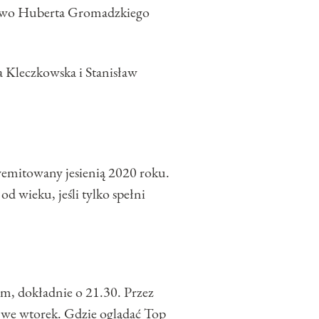
ęstwo Huberta Gromadzkiego
a Kleczkowska i Stanisław
yemitowany jesienią 2020 roku.
d wieku, jeśli tylko spełni
m, dokładnie o 21.30. Przez
 – we wtorek. Gdzie oglądać Top