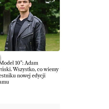
Model 10”: Adam
ński. Wszystko, co wiemy
estniku nowej edycji
ramu