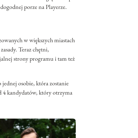
ogodnej porze na Playerze.
nizowanych w większych miastach
asady. Teraz chętni,
alnej strony programu i tam też
 jednej osobie, która zostanie
d 4 kandydatów, który otrzyma