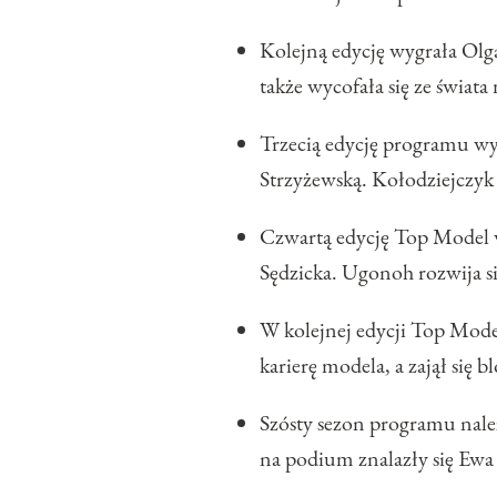
Kolejną edycję wygrała Olg
także wycofała się ze świat
Trzecią edycję programu w
Strzyżewską. Kołodziejczyk
Czwartą edycję Top Model wy
Sędzicka. Ugonoh rozwija s
W kolejnej edycji Top Mode
karierę modela, a zajął się
Szósty sezon programu nale
na podium znalazły się Ewa