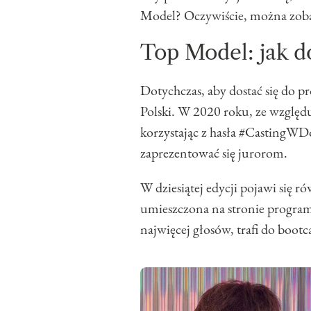
Model? Oczywiście, można zoba
Top Model: jak d
Dotychczas, aby dostać się do 
Polski. W 2020 roku, ze wzglę
korzystając z hasła #CastingWD
zaprezentować się jurorom.
W dziesiątej edycji pojawi się r
umieszczona na stronie program
najwięcej głosów, trafi do boot