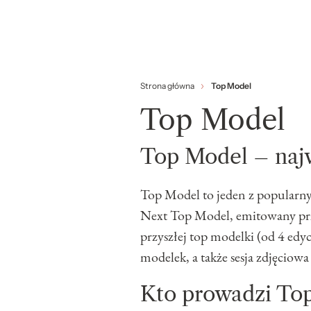
Strona główna
Top Model
Top Model
Top Model – najw
Top Model to jeden z popularny
Next Top Model, emitowany prz
przyszłej top modelki (od 4 edy
modelek, a także sesja zdjęcio
Kto prowadzi To