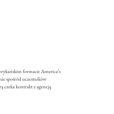
merykańskim formacie America’s
nie spośród uczestników
rą czeka kontrakt z agencją