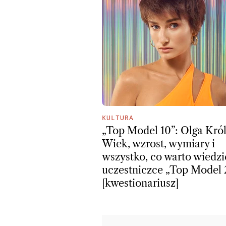
KULTURA
„Top Model 10”: Olga Król
Wiek, wzrost, wymiary i
wszystko, co warto wiedzi
uczestniczce „Top Model 
[kwestionariusz]