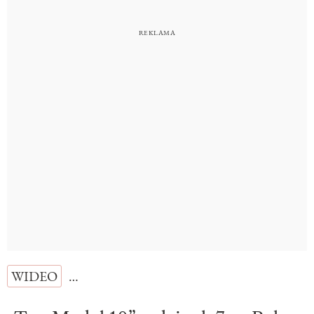
WIDEO
…