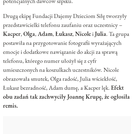
potencjalnych dawców szpiku.
Drugą ekipę Fundacji Dajemy Dzieciom Siłę tworzyły
przedstawicielki telefonu zaufaniu oraz uczestnicy –
Kacper
,
Olga
,
Adam
,
Łukasz
,
Nicole
i
Julia
. Ta grupa
postawiła na przygotowanie fotografii wyrażających
emocje i dodatkowe nawiązanie do akcji za sprawą
telefonu, którego numer ułożył się z cyfr
umieszczonych na koszulkach uczestników. Nicole
obrazowała smutek, Olga radość, Julia wściekłość,
Łukasz bezradność, Adam dumę, a Kacper lęk.
Efekt
obu zadań tak zachwyciły Joannę Krupę, że ogłosiła
remis.