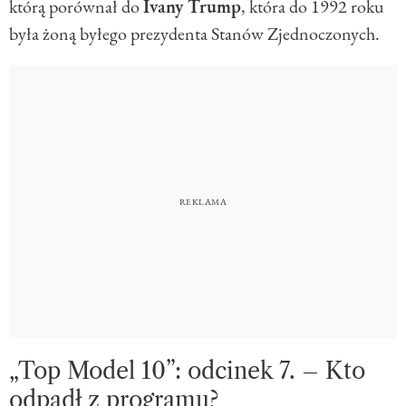
którą porównał do
Ivany Trump
, która do 1992 roku
była żoną byłego prezydenta Stanów Zjednoczonych.
„Top Model 10”: odcinek 7. – Kto
odpadł z programu?