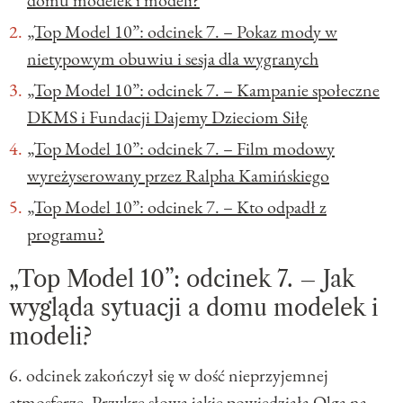
„Top Model 10”: odcinek 7. – Pokaz mody w
nietypowym obuwiu i sesja dla wygranych
„Top Model 10”: odcinek 7. – Kampanie społeczne
DKMS i Fundacji Dajemy Dzieciom Siłę
„Top Model 10”: odcinek 7. – Film modowy
wyreżyserowany przez Ralpha Kamińskiego
„Top Model 10”: odcinek 7. – Kto odpadł z
programu?
„Top Model 10”: odcinek 7. – Jak
wygląda sytuacji a domu modelek i
modeli?
6. odcinek zakończył się w dość nieprzyjemnej
atmosferze. Przykre słowa jakie powiedziała Olga na