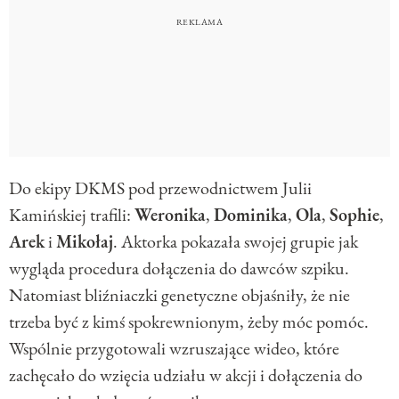
Do ekipy DKMS pod przewodnictwem Julii
Kamińskiej trafili:
Weronika
,
Dominika
,
Ola
,
Sophie
,
Arek
i
Mikołaj
. Aktorka pokazała swojej grupie jak
wygląda procedura dołączenia do dawców szpiku.
Natomiast bliźniaczki genetyczne objaśniły, że nie
trzeba być z kimś spokrewnionym, żeby móc pomóc.
Wspólnie przygotowali wzruszające wideo, które
zachęcało do wzięcia udziału w akcji i dołączenia do