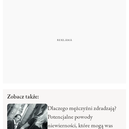
Zobacz także:
Dlaczego mężczyźni zdradzają?
Potencjalne powody
niewierności, które mogą was