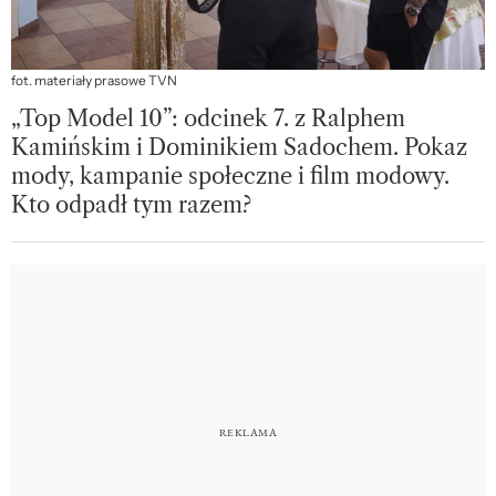
fot. materiały prasowe TVN
„Top Model 10”: odcinek 7. z Ralphem
Kamińskim i Dominikiem Sadochem. Pokaz
mody, kampanie społeczne i film modowy.
Kto odpadł tym razem?