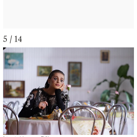
5 / 14