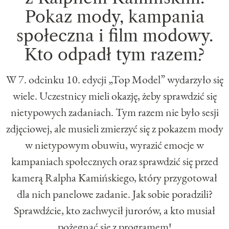
Pokaz mody, kampania
społeczna i film modowy.
Kto odpadł tym razem?
W 7. odcinku 10. edycji „Top Model” wydarzyło się
wiele. Uczestnicy mieli okazję, żeby sprawdzić się
nietypowych zadaniach. Tym razem nie było sesji
zdjęciowej, ale musieli zmierzyć się z pokazem mody
w nietypowym obuwiu, wyrazić emocje w
kampaniach społecznych oraz sprawdzić się przed
kamerą Ralpha Kamińskiego, który przygotował
dla nich panelowe zadanie. Jak sobie poradzili?
Sprawdźcie, kto zachwycił jurorów, a kto musiał
pożegnać się z programem!