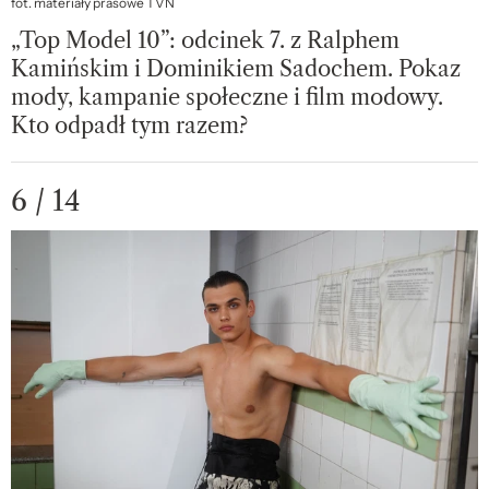
fot. materiały prasowe TVN
„Top Model 10”: odcinek 7. z Ralphem
Kamińskim i Dominikiem Sadochem. Pokaz
mody, kampanie społeczne i film modowy.
Kto odpadł tym razem?
6 / 14