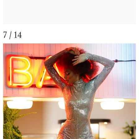
7 / 14