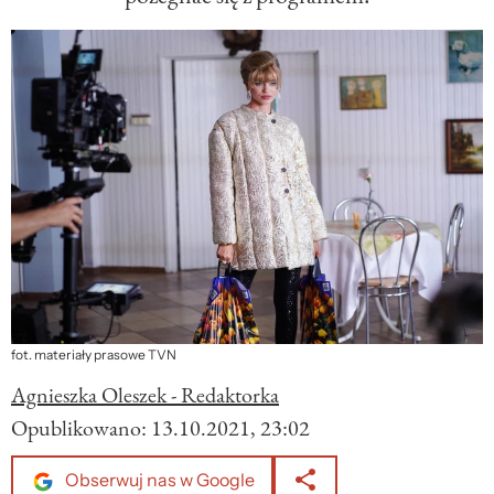
fot. materiały prasowe TVN
Agnieszka Oleszek - Redaktorka
Opublikowano:
13.10.2021, 23:02
Obserwuj nas w Google