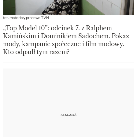
fot. materiały prasowe TVN
„Top Model 10”: odcinek 7. z Ralphem
Kamińskim i Dominikiem Sadochem. Pokaz
mody, kampanie społeczne i film modowy.
Kto odpadł tym razem?