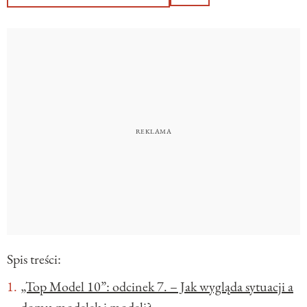
Spis treści:
„Top Model 10”: odcinek 7. – Jak wygląda sytuacji a
domu modelek i modeli?