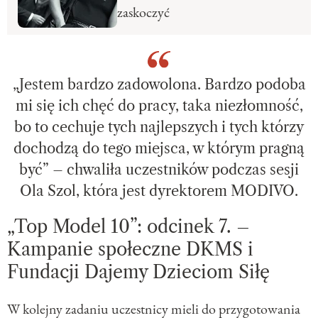
zaskoczyć
„Jestem bardzo zadowolona. Bardzo podoba
mi się ich chęć do pracy, taka niezłomność,
bo to cechuje tych najlepszych i tych którzy
dochodzą do tego miejsca, w którym pragną
być” – chwaliła uczestników podczas sesji
Ola Szol, która jest dyrektorem MODIVO.
„Top Model 10”: odcinek 7. –
Kampanie społeczne DKMS i
Fundacji Dajemy Dzieciom Siłę
W kolejny zadaniu uczestnicy mieli do przygotowania