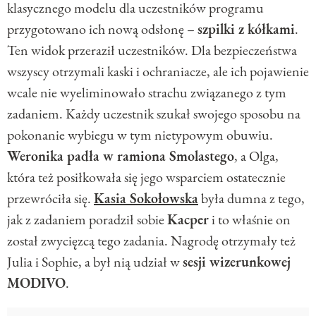
klasycznego modelu dla uczestników programu
przygotowano ich nową odsłonę –
szpilki z kółkami
.
Ten widok przeraził uczestników. Dla bezpieczeństwa
wszyscy otrzymali kaski i ochraniacze, ale ich pojawienie
wcale nie wyeliminowało strachu związanego z tym
zadaniem. Każdy uczestnik szukał swojego sposobu na
pokonanie wybiegu w tym nietypowym obuwiu.
Weronika padła w ramiona Smolastego
, a Olga,
która też posiłkowała się jego wsparciem ostatecznie
przewróciła się.
Kasia Sokołowska
była dumna z tego,
jak z zadaniem poradził sobie
Kacper
i to właśnie on
został zwycięzcą tego zadania. Nagrodę otrzymały też
Julia i Sophie, a był nią udział w
sesji wizerunkowej
MODIVO
.