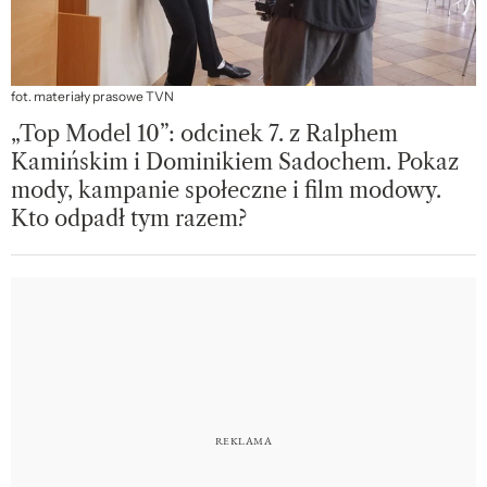
fot. materiały prasowe TVN
„Top Model 10”: odcinek 7. z Ralphem
Kamińskim i Dominikiem Sadochem. Pokaz
mody, kampanie społeczne i film modowy.
Kto odpadł tym razem?