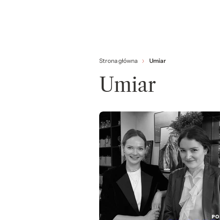
Strona główna
Umiar
Umiar