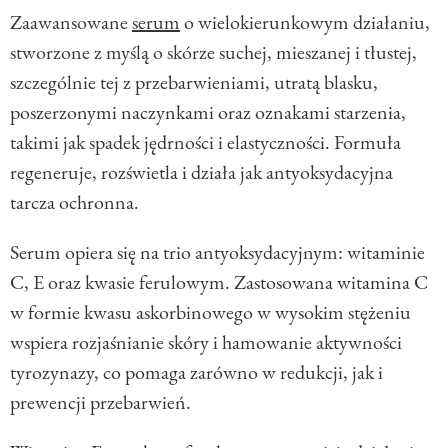
Zaawansowane
serum
o wielokierunkowym działaniu,
stworzone z myślą o skórze suchej, mieszanej i tłustej,
szczególnie tej z przebarwieniami, utratą blasku,
poszerzonymi naczynkami oraz oznakami starzenia,
takimi jak spadek jędrności i elastyczności. Formuła
regeneruje, rozświetla i działa jak antyoksydacyjna
tarcza ochronna.
Serum opiera się na trio antyoksydacyjnym: witaminie
C, E oraz kwasie ferulowym. Zastosowana witamina C
w formie kwasu askorbinowego w wysokim stężeniu
wspiera rozjaśnianie skóry i hamowanie aktywności
tyrozynazy, co pomaga zarówno w redukcji, jak i
prewencji przebarwień.