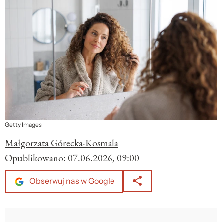
Getty Images
Małgorzata Górecka-Kosmala
Opublikowano:
07.06.2026, 09:00
Obserwuj nas w Google