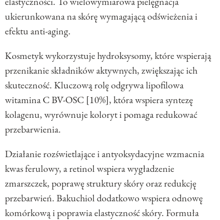
elastyczności. To wielowymiarowa pielęgnacja
ukierunkowana na skórę wymagającą odświeżenia i
efektu anti-aging.
Kosmetyk wykorzystuje hydroksysomy, które wspierają
przenikanie składników aktywnych, zwiększając ich
skuteczność. Kluczową rolę odgrywa lipofilowa
witamina C BV-OSC [10%], która wspiera syntezę
kolagenu, wyrównuje koloryt i pomaga redukować
przebarwienia.
Działanie rozświetlające i antyoksydacyjne wzmacnia
kwas ferulowy, a retinol wspiera wygładzenie
zmarszczek, poprawę struktury skóry oraz redukcję
przebarwień. Bakuchiol dodatkowo wspiera odnowę
komórkową i poprawia elastyczność skóry. Formuła