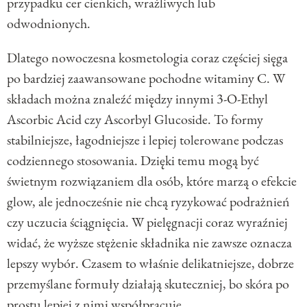
przypadku cer cienkich, wrażliwych lub
odwodnionych.
Dlatego nowoczesna kosmetologia coraz częściej sięga
po bardziej zaawansowane pochodne witaminy C. W
składach można znaleźć między innymi 3-O-Ethyl
Ascorbic Acid czy Ascorbyl Glucoside. To formy
stabilniejsze, łagodniejsze i lepiej tolerowane podczas
codziennego stosowania. Dzięki temu mogą być
świetnym rozwiązaniem dla osób, które marzą o efekcie
glow, ale jednocześnie nie chcą ryzykować podrażnień
czy uczucia ściągnięcia. W pielęgnacji coraz wyraźniej
widać, że wyższe stężenie składnika nie zawsze oznacza
lepszy wybór. Czasem to właśnie delikatniejsze, dobrze
przemyślane formuły działają skuteczniej, bo skóra po
prostu lepiej z nimi współpracuje.