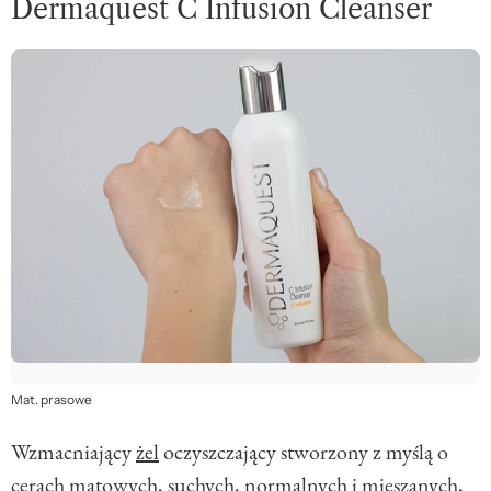
Dermaquest C Infusion Cleanser
Mat. prasowe
Wzmacniający
żel
oczyszczający stworzony z myślą o
cerach matowych, suchych, normalnych i mieszanych,