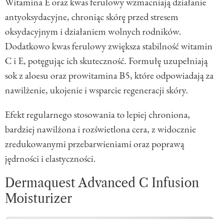
Witamina E oraz kwas ferulowy wzmacniają działanie
antyoksydacyjne, chroniąc skórę przed stresem
oksydacyjnym i działaniem wolnych rodników.
Dodatkowo kwas ferulowy zwiększa stabilność witamin
C i E, potęgując ich skuteczność. Formułę uzupełniają
sok z aloesu oraz prowitamina B5, które odpowiadają za
nawilżenie, ukojenie i wsparcie regeneracji skóry.
Efekt regularnego stosowania to lepiej chroniona,
bardziej nawilżona i rozświetlona cera, z widocznie
zredukowanymi przebarwieniami oraz poprawą
jędrności i elastyczności.
Dermaquest Advanced C Infusion
Moisturizer