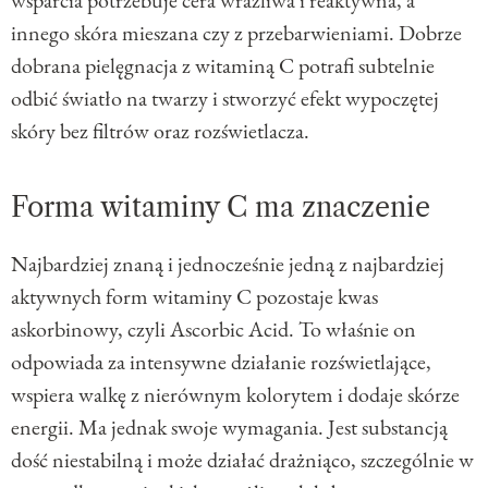
wsparcia potrzebuje cera wrażliwa i reaktywna, a
innego skóra mieszana czy z przebarwieniami. Dobrze
dobrana pielęgnacja z witaminą C potrafi subtelnie
odbić światło na twarzy i stworzyć efekt wypoczętej
skóry bez filtrów oraz rozświetlacza.
Forma witaminy C ma znaczenie
Najbardziej znaną i jednocześnie jedną z najbardziej
aktywnych form witaminy C pozostaje kwas
askorbinowy, czyli Ascorbic Acid. To właśnie on
odpowiada za intensywne działanie rozświetlające,
wspiera walkę z nierównym kolorytem i dodaje skórze
energii. Ma jednak swoje wymagania. Jest substancją
dość niestabilną i może działać drażniąco, szczególnie w