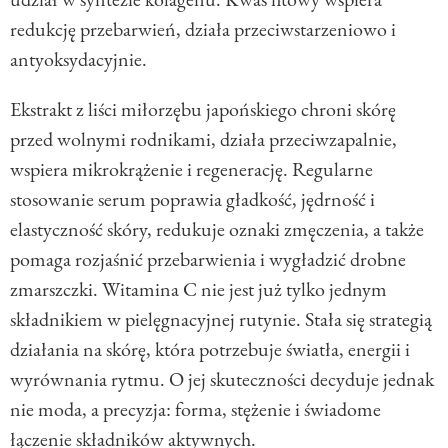
redukcję przebarwień, działa przeciwstarzeniowo i
antyoksydacyjnie.
Ekstrakt z liści miłorzębu japońskiego chroni skórę
przed wolnymi rodnikami, działa przeciwzapalnie,
wspiera mikrokrążenie i regenerację. Regularne
stosowanie serum poprawia gładkość, jędrność i
elastyczność skóry, redukuje oznaki zmęczenia, a także
pomaga rozjaśnić przebarwienia i wygładzić drobne
zmarszczki. Witamina C nie jest już tylko jednym
składnikiem w pielęgnacyjnej rutynie. Stała się strategią
działania na skórę, która potrzebuje światła, energii i
wyrównania rytmu. O jej skuteczności decyduje jednak
nie moda, a precyzja: forma, stężenie i świadome
łączenie składników aktywnych.