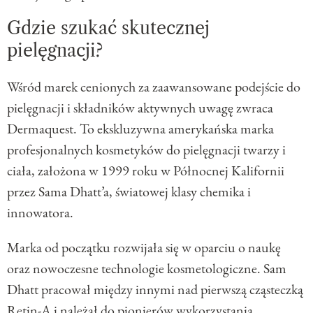
Gdzie szukać skutecznej
pielęgnacji?
Wśród marek cenionych za zaawansowane podejście do
pielęgnacji i składników aktywnych uwagę zwraca
Dermaquest. To ekskluzywna amerykańska marka
profesjonalnych kosmetyków do pielęgnacji twarzy i
ciała, założona w 1999 roku w Północnej Kalifornii
przez Sama Dhatt’a, światowej klasy chemika i
innowatora.
Marka od początku rozwijała się w oparciu o naukę
oraz nowoczesne technologie kosmetologiczne. Sam
Dhatt pracował między innymi nad pierwszą cząsteczką
Retin-A i należał do pionierów wykorzystania