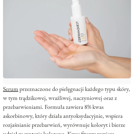
Serum
przeznaczone do pielęgnacji każdego typu skóry,
w tym trądzikowej, wrażliwej, naczyniowej oraz z
przebarwieniami. Formuła zawiera 8% kwas
askorbinowy, który działa antyoksydacyjnie, wspiera
rozjaśnianie przebarwień, wyrównuje koloryt i bierze
udział w syntezie kolagenu. Kwas fitowy wspiera