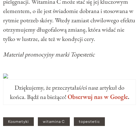
pielęgnacji. Witamina C może stać się jej kluczowym
elementem, o ile jest świadomie dobrana i stosowana w
rytmie potrzeb skóry. Wtedy zamiast chwilowego efektu
otrzymujemy długofalową zmianę, która widać nie
tylko w lustrze, ale też w kondycji cery.
Materiał promocyjny marki Topestetic
Dziękujemy, że przeczytałaś/eś nasz artykuł do
końca. Bądź na bieżąco!
Obserwuj nas w Google
.
Kosmetyki
witamina C
topestetic