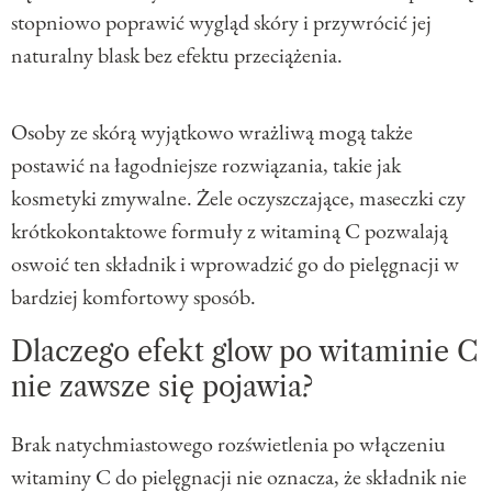
stopniowo poprawić wygląd skóry i przywrócić jej
naturalny blask bez efektu przeciążenia.
Osoby ze skórą wyjątkowo wrażliwą mogą także
postawić na łagodniejsze rozwiązania, takie jak
kosmetyki zmywalne. Żele oczyszczające, maseczki czy
krótkokontaktowe formuły z witaminą C pozwalają
oswoić ten składnik i wprowadzić go do pielęgnacji w
bardziej komfortowy sposób.
Dlaczego efekt glow po witaminie C
nie zawsze się pojawia?
Brak natychmiastowego rozświetlenia po włączeniu
witaminy C do pielęgnacji nie oznacza, że składnik nie