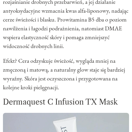
rozjaśnianie drobnych przebarwień, a jej działanie
antyoksydacyjne wzmacnia kwas alfa-liponowy, nadając
cerze świeżości i blasku. Prowitamina B5 dba o poziom
nawilżenia i łagodzi podrażnienia, natomiast DMAE
wspiera elastyczność skóry i pomaga zmniejszyć
widoczność drobnych linii.
Efekt? Cera odzyskuje świeżość, wygląda mniej na
zmęczoną i matową, a naturalny glow staje się bardziej
wyraźny. Skóra jest oczyszczona i przygotowana na
kolejne kroki pielęgnacji.
Dermaquest C Infusion TX Mask