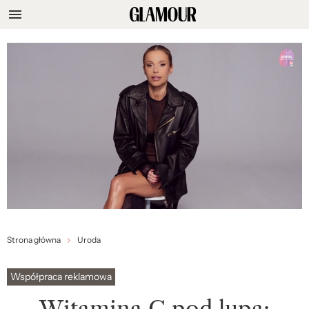
Strona główna
Uroda
Współpraca reklamowa
Witamina C pod lupą: