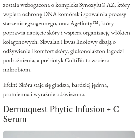
została wzbogacona o kompleks Synoxylu® AZ, który
wspiera ochronę DNA komórek i spowalnia procesy
starzenia egzogennego, oraz Agefinity™, który
poprawia napięcie skóry i wspiera organizację włókien
kolagenowych. Skwalan i kwas linolowy dbają o
odżywienie i komfort skóry, glukonolakton łagodzi
podrażnienia, a prebiotyk CultiBiota wspiera
mikrobiom.
Efekt? Skóra staje się gładsza, bardziej jędrna,
promienna i wyraźnie odświeżona.
Dermaquest Phytic Infusion + C
Serum