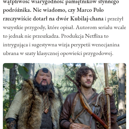
wątpliwość wiarygodność pamiętników słynnego
podróżnika. Nie wiadomo, czy Marco Polo
rzeczywiście dotarł na dwór Kubilaj-chana
i przeżył
wszystkie przygody, które opisał. Autorom serialu wcale
to jednak nie przeszkadza. Produkcja Netflixa to
intrygująca i sugestywna wizja perypetii wenecjanina
ubrana w szaty klasycznej opowieści przygodowej.