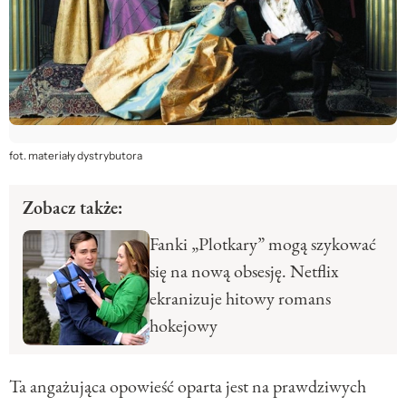
fot. materiały dystrybutora
Zobacz także:
Fanki „Plotkary” mogą szykować
się na nową obsesję. Netflix
ekranizuje hitowy romans
hokejowy
Ta angażująca opowieść oparta jest na prawdziwych