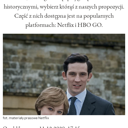
historycznymi, wybierz którąś z naszych propozycji.
Część z nich dostępna jest na popularnych
platformach: Netflix i HBO GO.
fot. materiały prasowe Netflix