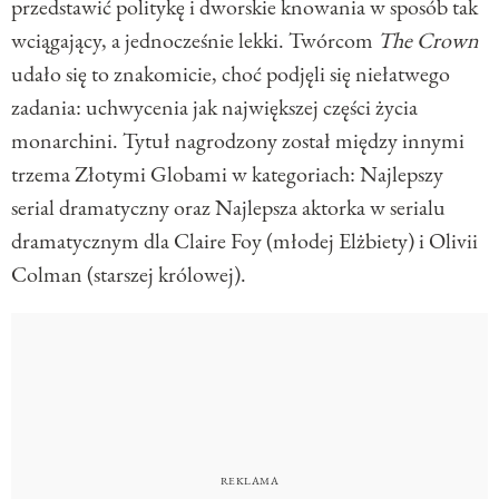
przedstawić politykę i dworskie knowania w sposób tak
wciągający, a jednocześnie lekki. Twórcom
The Crown
udało się to znakomicie, choć podjęli się niełatwego
zadania: uchwycenia jak największej części życia
monarchini. Tytuł nagrodzony został między innymi
trzema Złotymi Globami w kategoriach: Najlepszy
serial dramatyczny oraz Najlepsza aktorka w serialu
dramatycznym dla Claire Foy (młodej Elżbiety) i Olivii
Colman (starszej królowej).