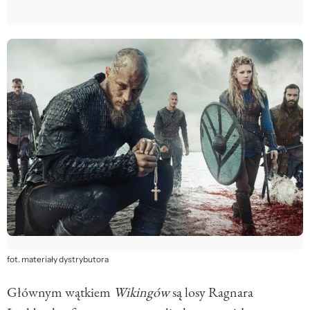
fot. materiały dystrybutora
Głównym wątkiem
Wikingów
są losy Ragnara