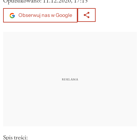
Opublikowano:
11.12.2020, 17:15
Obserwuj nas w Google
Spis treści: