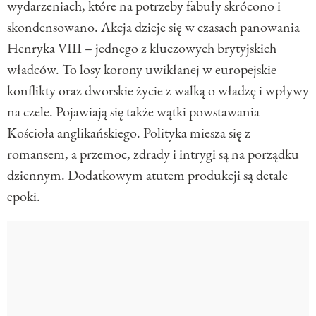
wydarzeniach, które na potrzeby fabuły skrócono i
skondensowano. Akcja dzieje się w czasach panowania
Henryka VIII – jednego z kluczowych brytyjskich
władców. To losy korony uwikłanej w europejskie
konflikty oraz dworskie życie z walką o władzę i wpływy
na czele. Pojawiają się także wątki powstawania
Kościoła anglikańskiego. Polityka miesza się z
romansem, a przemoc, zdrady i intrygi są na porządku
dziennym. Dodatkowym atutem produkcji są detale
epoki.