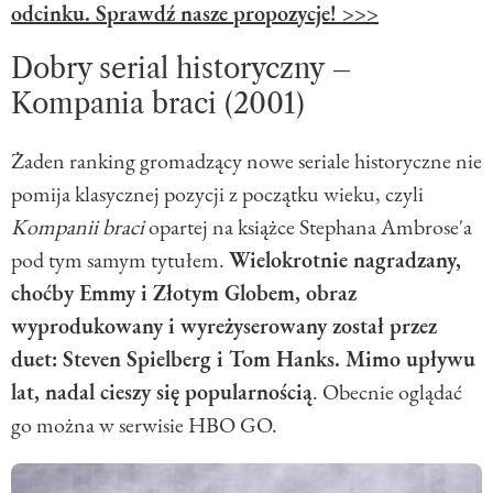
odcinku. Sprawdź nasze propozycje! >>>
Dobry serial historyczny –
Kompania braci (2001)
Żaden ranking gromadzący nowe seriale historyczne nie
pomija klasycznej pozycji z początku wieku, czyli
Kompanii braci
opartej na książce Stephana Ambrose'a
pod tym samym tytułem.
Wielokrotnie nagradzany,
choćby Emmy i Złotym Globem, obraz
wyprodukowany i wyreżyserowany został przez
duet: Steven Spielberg i Tom Hanks. Mimo upływu
lat, nadal cieszy się popularnością
. Obecnie oglądać
go można w serwisie HBO GO.