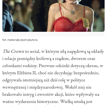
fot. materiały dystrybutora
The Crown
to serial, w którym siłą napędową są układy
i relacje pomiędzy królową a rządem, dworem oraz
członkami rodziny. Pierwsze odcinki dotyczą okresu, w
którym Elżbieta II, choć nie decydując bezpośrednio,
odgrywała istotniejszą niż dziś rolę w polityce
wewnętrznej i międzynarodowej. Wokół niej nie
brakowało intryg i zwrotów akcji, które wpływały na
ważne wydarzenia historyczne. Wielką sztuką jest