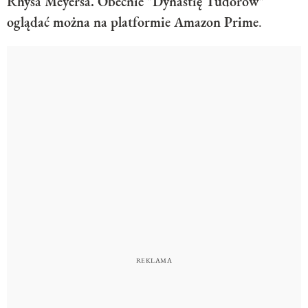
Rhysa Meyersa. Obecnie "Dynastię Tudorów"
oglądać można na platformie Amazon Prime
.