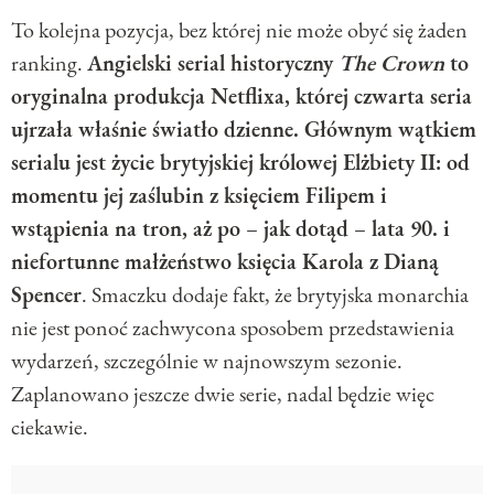
To kolejna pozycja, bez której nie może obyć się żaden
ranking.
Angielski serial historyczny
The Crown
to
oryginalna produkcja Netflixa, której czwarta seria
ujrzała właśnie światło dzienne. Głównym wątkiem
serialu jest życie brytyjskiej królowej Elżbiety II: od
momentu jej zaślubin z księciem Filipem i
wstąpienia na tron, aż po
–
jak dotąd
–
lata 90. i
niefortunne małżeństwo księcia Karola z Dianą
Spencer
. Smaczku dodaje fakt, że brytyjska monarchia
nie jest ponoć zachwycona sposobem przedstawienia
wydarzeń, szczególnie w najnowszym sezonie.
Zaplanowano jeszcze dwie serie, nadal będzie więc
ciekawie.