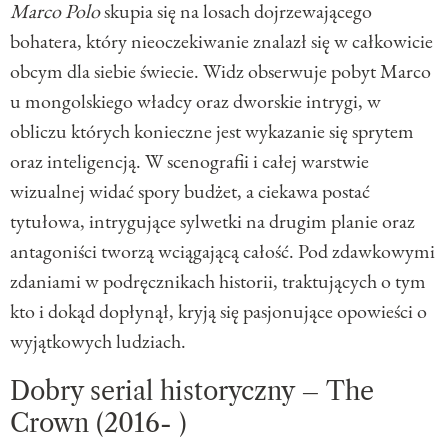
Marco Polo
skupia się na losach dojrzewającego
bohatera, który nieoczekiwanie znalazł się w całkowicie
obcym dla siebie świecie. Widz obserwuje pobyt Marco
u mongolskiego władcy oraz dworskie intrygi, w
obliczu których konieczne jest wykazanie się sprytem
oraz inteligencją. W scenografii i całej warstwie
wizualnej widać spory budżet, a ciekawa postać
tytułowa, intrygujące sylwetki na drugim planie oraz
antagoniści tworzą wciągającą całość. Pod zdawkowymi
zdaniami w podręcznikach historii, traktujących o tym
kto i dokąd dopłynął, kryją się pasjonujące opowieści o
wyjątkowych ludziach.
Dobry serial historyczny – The
Crown (2016- )