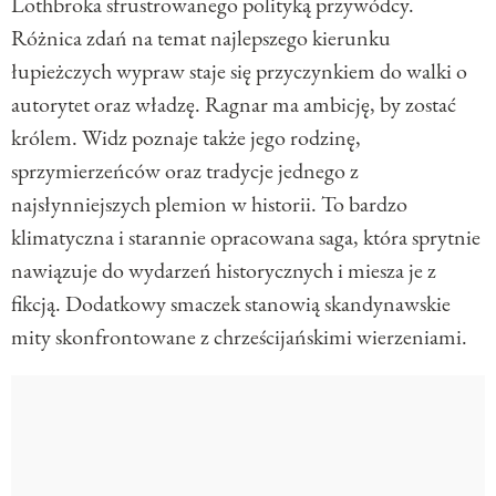
Lothbroka sfrustrowanego polityką przywódcy.
Różnica zdań na temat najlepszego kierunku
łupieżczych wypraw staje się przyczynkiem do walki o
autorytet oraz władzę. Ragnar ma ambicję, by zostać
królem. Widz poznaje także jego rodzinę,
sprzymierzeńców oraz tradycje jednego z
najsłynniejszych plemion w historii. To bardzo
klimatyczna i starannie opracowana saga, która sprytnie
nawiązuje do wydarzeń historycznych i miesza je z
fikcją. Dodatkowy smaczek stanowią skandynawskie
mity skonfrontowane z chrześcijańskimi wierzeniami.