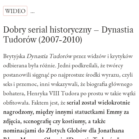
WIDEO
…
Dobry serial historyczny – Dynastia
Tudorów (2007-2010)
Brytyjska
Dynastia Tudorów
przez widzów i krytyków
odbierana była różnie. Jedni podkreślali, że twórcy
postanowili sięgnąć po najprostsze środki wyrazu, czyli
seks i przemoc, inni wskazywali, że biografia głównego
bohatera, Henryka VIII Tudora po prostu w takie wątki
obfitowała. Faktem jest, że
serial został wielokrotnie
nagrodzony, między innymi statuetkami Emmy za
zdjęcia, scenografię czy kostiumy, a także
nominacjami do Złotych Globów dla Jonathana