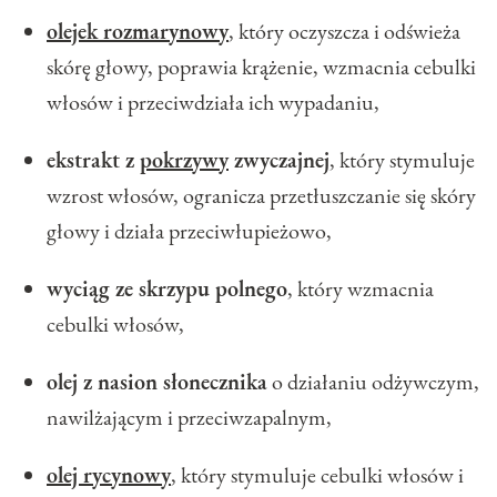
olejek rozmarynowy
, który oczyszcza i odświeża
skórę głowy, poprawia krążenie, wzmacnia cebulki
włosów i przeciwdziała ich wypadaniu,
ekstrakt z
pokrzywy
zwyczajnej
, który stymuluje
wzrost włosów, ogranicza przetłuszczanie się skóry
głowy i działa przeciwłupieżowo,
wyciąg ze skrzypu polnego
, który wzmacnia
cebulki włosów,
olej z nasion słonecznika
o działaniu odżywczym,
nawilżającym i przeciwzapalnym,
olej rycynowy
, który stymuluje cebulki włosów i