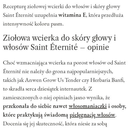
Recepturę ziołowej wcierki do włosów i skóry głowy
Saint Éternité uzupełnia
witamina E
, która przedłuża
intensywność koloru pasm.
Ziołowa wcierka do skóry głowy i
włosów Saint Éternité – opinie
Choć wzmacniająca wcierka na porost włosów od Saint
Éternité nie należy do grona najpopularniejszych,
takich jak Anwen Grow Us Tender czy Herbaria Banfi,
to skradła serca dziesiątek internautek. Z
zamieszczonych o niej opiniach jasno wynika, że
przekonała do siebie nawet
włosomaniaczki
i osoby,
które praktykują świadomą
pielęgnację włosów
.
Docenia się jej skuteczność, która niesie za sobą