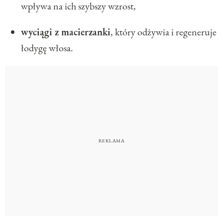
wpływa na ich szybszy wzrost,
wyciągi z macierzanki
, który odżywia i regeneruje
łodygę włosa.