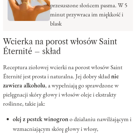
przesuszone słońcem pasma. W 5
minut przywraca im miękkość i
blask
Wcierka na porost włosów Saint
Éternité – skład
Receptura ziołowej wcierki na porost włosów Saint
Éternité jest prosta i naturalna. Jej dobry skład
nie
zawiera alkoholu
, a wypełniają go sprawdzone w
pielęgnacji skóry głowy i włosów oleje i ekstrakty
roślinne, takie jak:
olej z pestek winogron
o działaniu nawilżającym i
wzmacniającym skórę głowy i włosy,