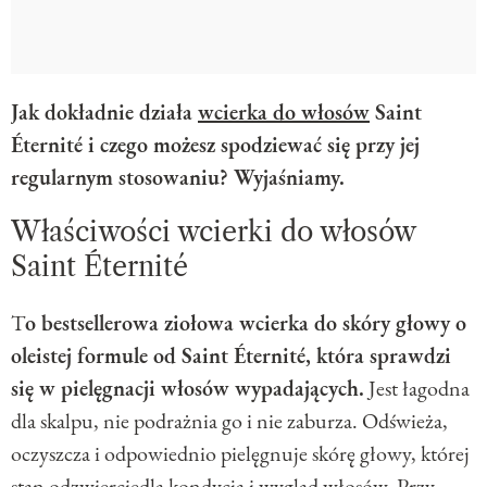
Jak dokładnie działa
wcierka do włosów
Saint
Éternité i czego możesz spodziewać się przy jej
regularnym stosowaniu? Wyjaśniamy.
Właściwości wcierki do włosów
Saint Éternité
T
o bestsellerowa ziołowa wcierka do skóry głowy o
oleistej formule od Saint Éternité, która sprawdzi
się w pielęgnacji włosów wypadających.
Jest łagodna
dla skalpu, nie podrażnia go i nie zaburza. Odświeża,
oczyszcza i odpowiednio pielęgnuje skórę głowy, której
stan odzwierciedla kondycja i wygląd włosów. Przy