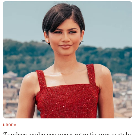
URODA