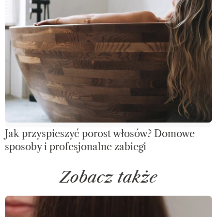
Jak przyspieszyć porost włosów? Domowe
sposoby i profesjonalne zabiegi
Zobacz także