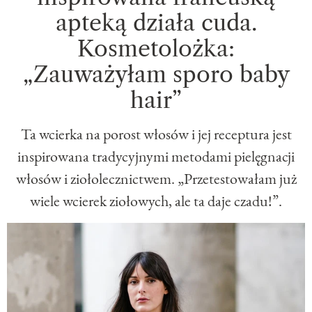
apteką działa cuda.
Kosmetolożka:
„Zauważyłam sporo baby
hair”
Ta wcierka na porost włosów i jej receptura jest
inspirowana tradycyjnymi metodami pielęgnacji
włosów i ziołolecznictwem. „Przetestowałam już
wiele wcierek ziołowych, ale ta daje czadu!”.