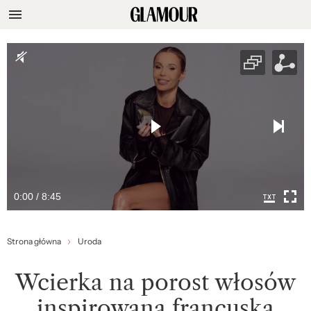
0:00 / 8:45
Strona główna
Uroda
Wcierka na porost włosów
inspirowana francuską