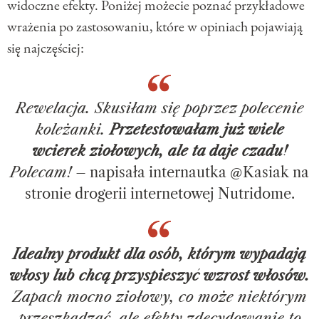
widoczne efekty. Poniżej możecie poznać przykładowe
wrażenia po zastosowaniu, które w opiniach pojawiają
się najczęściej:
Rewelacja. Skusiłam się poprzez polecenie
koleżanki.
Przetestowałam już wiele
wcierek ziołowych, ale ta daje czadu!
Polecam!
– napisała internautka @Kasiak na
stronie drogerii internetowej Nutridome.
Idealny produkt dla osób, którym wypadają
włosy lub chcą przyspieszyć wzrost włosów.
Zapach mocno ziołowy, co może niektórym
przeszkadzać, ale efekty zdecydowanie to