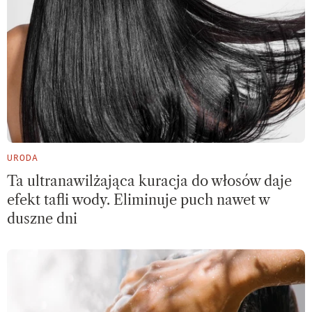
URODA
Ta ultranawilżająca kuracja do włosów daje
efekt tafli wody. Eliminuje puch nawet w
duszne dni