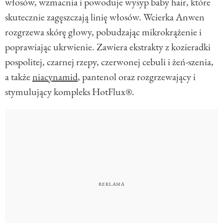
włosów, wzmacnia i powoduje wysyp baby hair, które
skutecznie zagęszczają linię włosów. Wcierka Anwen
rozgrzewa skórę głowy, pobudzając mikrokrążenie i
poprawiając ukrwienie. Zawiera ekstrakty z kozieradki
pospolitej, czarnej rzepy, czerwonej cebuli i żeń-szenia,
a także
niacynamid
, pantenol oraz rozgrzewający i
stymulujący kompleks HotFlux®.