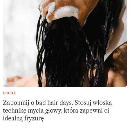
URODA
Zapomnij o bad hair days. Stosuj włoską
technikę mycia głowy, która zapewni ci
idealną fryzurę