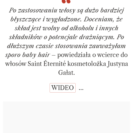
Po zastosowaniu włosy są dużo bardziej
błyszczące i wygładzone. Doceniam, że
skład jest wolny od alkoholu i innych
składników o potencjale drażniącym. Po
dłuższym czasie stosowania zauważyłam
sporo baby hair
– powiedziała o wcierce do
włosów Saint Éternité kosmetolożka Justyna
Gałat.
WIDEO
…