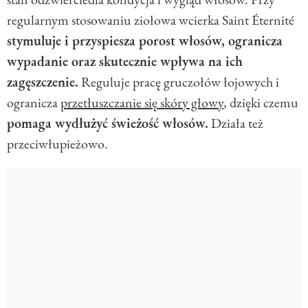
regularnym stosowaniu ziołowa wcierka Saint Éternité
stymuluje i przyspiesza porost włosów, ogranicza
wypadanie oraz skutecznie wpływa na ich
zagęszczenie.
Reguluje pracę gruczołów łojowych i
ogranicza
przetłuszczanie się skóry głowy
, dzięki czemu
pomaga wydłużyć świeżość włosów.
Działa też
przeciwłupieżowo.