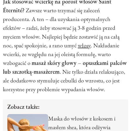
Jak stosować wcierkę na porost włosów Saint
Éternité?
Zawsze warto trzymać się zaleceń
producenta. A ten – dla uzyskania optymalnych
efektów – radzi, żeby stosować ją 3-8 godzin przed
myciem włosów. Najlepiej będzie zostawić ją na całą
noc, spać spokojnie, a rano umyć
włosy
. Nakładanie
wcierki, ze względu na jej oleistą formułę, warto
wzbogacić o
masaż skóry głowy – opuszkami palców
lub szczotką-masażerem
. Nie tylko działa relaksująco,
ale dodatkowo stymuluje cebulki do wzrostu, co jest
korzystne przy problemie wypadania włosów.
Zobacz także:
Maska do włosów z kokosem i
masłem shea, która odżywia