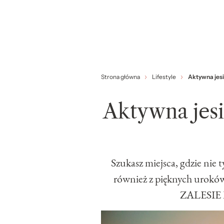
Strona główna
Lifestyle
Aktywna jesi
Aktywna jesi
Szukasz miejsca, gdzie nie 
również z pięknych uroków
ZALESIE