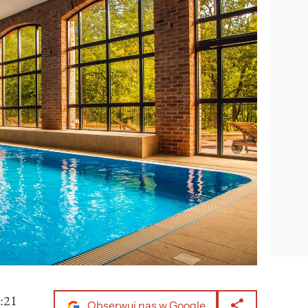
:21
Obserwuj nas w Google