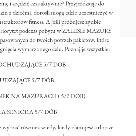
inę i spędzić czas aktywnie? Przyjeżdżając do
zin z dziećmi, dorośli mogą także uczestniczyć w
struktorów fitness. A jeśli próbujesz zgubić
ój priorytet podczas pobytu w ZALESIE MAZURY
pasowanych do twoich potrzeb pakietów, które
gnięcia wymarzonego celu. Poznaj je wszystkie:
DCHUDZAJĄCE 5/7 DÓB
UDZAJĄCE 5/7 DÓB
EK NA MAZURACH ( 5/7 DÓB)
A SENIORA 5/7 DÓB
z wybrać również wtedy, kiedy planujesz urlop ze