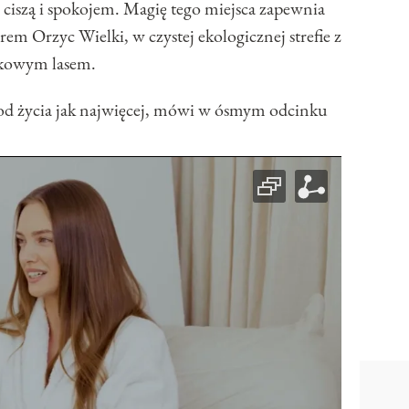
z ciszą i spokojem. Magię tego miejsca zapewnia
em Orzyc Wielki, w czystej ekologicznej strefie z
rkowym lasem.
od życia jak najwięcej, mówi w ósmym odcinku