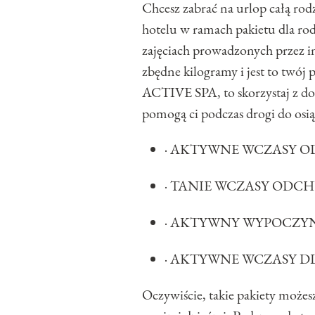
Chcesz zabrać na urlop całą rodz
hotelu w ramach pakietu dla rod
zajęciach prowadzonych przez in
zbędne kilogramy i jest to tw
ACTIVE SPA, to skorzystaj z do
pomogą ci podczas drogi do osią
· AKTYWNE WCZASY O
· TANIE WCZASY ODCH
· AKTYWNY WYPOCZYN
· AKTYWNE WCZASY DL
Oczywiście, takie pakiety możes