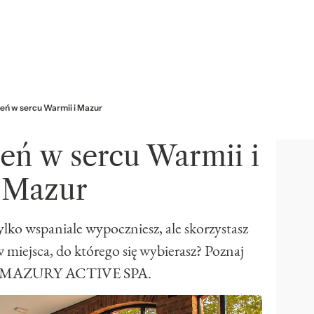
eń w sercu Warmii i Mazur
eń w sercu Warmii i
Mazur
tylko wspaniale wypoczniesz, ale skorzystasz
 miejsca, do którego się wybierasz? Poznaj
 MAZURY ACTIVE SPA.