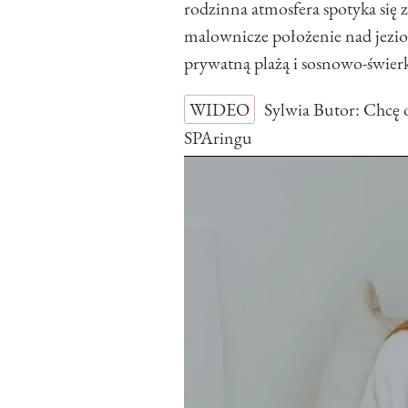
rodzinna atmosfera spotyka się 
malownicze położenie nad jezior
prywatną plażą i sosnowo-świe
WIDEO
Sylwia Butor: Chcę 
SPAringu