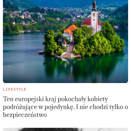
LIFESTYLE
Ten europejski kraj pokochały kobiety
podróżujące w pojedynkę. I nie chodzi tylko o
bezpieczeństwo