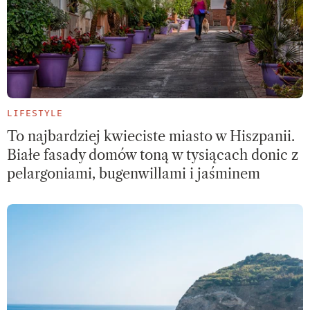
LIFESTYLE
To najbardziej kwieciste miasto w Hiszpanii.
Białe fasady domów toną w tysiącach donic z
pelargoniami, bugenwillami i jaśminem