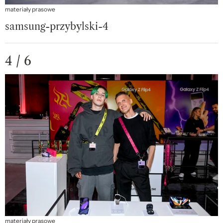
materiały prasowe
samsung-przybylski-4
4 / 6
materiały prasowe