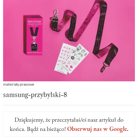
materiały prasowe
samsung-przybylski-8
Dziękujemy, że przeczytałaś/eś nasz artykuł do
końca. Bądź na bieżąco!
Obserwuj nas w Google
.