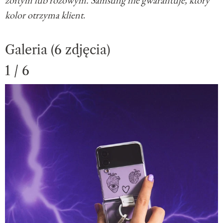
żółtym lub różowym. Samsung nie gwarantuje, który
kolor otrzyma klient
.
Galeria (6 zdjęcia)
1 / 6