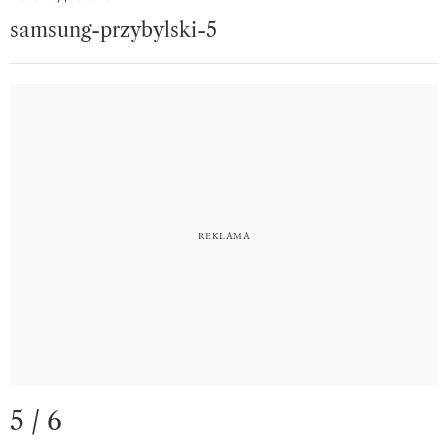
samsung-przybylski-5
5 / 6