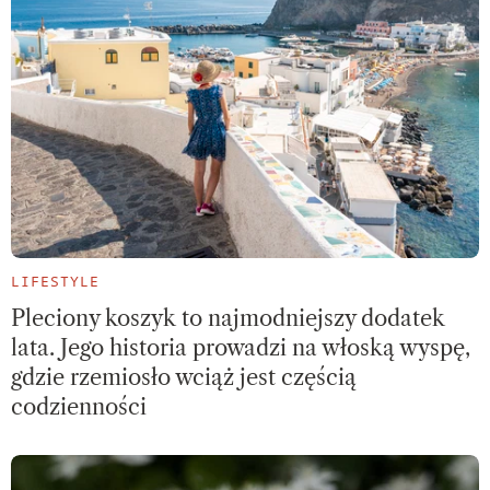
LIFESTYLE
Pleciony koszyk to najmodniejszy dodatek
lata. Jego historia prowadzi na włoską wyspę,
gdzie rzemiosło wciąż jest częścią
codzienności