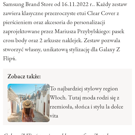
Samsung Brand Store od 16.11.2022 r.. Każdy zestaw
zawiera klasyczne przezroczyste etui Clear Cover z
pierścieniem oraz akcesoria do personalizacji
zaprojektowane przez Mariusza Przybylskiego: pasek
cross body oraz 2 arkusze naklejek. Zestaw pozwala
stworzyć własny, unikatową stylizację dla Galaxy Z
Flip4.
Zobacz także:
To najbardziej stylowy region
Włoch. Tutaj moda rodzi się z
rzemiosła, słońca i stylu la dolce
vita