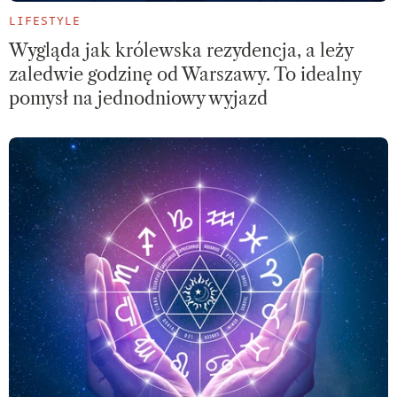
LIFESTYLE
Wygląda jak królewska rezydencja, a leży
zaledwie godzinę od Warszawy. To idealny
pomysł na jednodniowy wyjazd