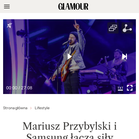
00:00 / 27:08
Strona główna
Lifestyle
Mariusz Przybylski i
Samsung łączą siły