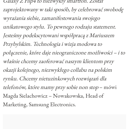
Galaxy Z Flip4 to niezwykły smartfon. Został
zaprojektowany w taki sposób, by celebrować swobodę
wyrażania siebie, zamanifestowania swojego
unikatowego stylu. To pewnego rodzaju statement.
Jesteśmy podekscytowani współpracą z Mariuszem
Przybylskim. Technologia i wizja modowa to
połączenie, które daje nieograniczone możliwości – i to
właśnie chcemy zaoferować naszym klientom przy
okazji kolejnego, niezwykłego collabu na polskim
rynku. Chcemy nietuzinkowych rozwiązań dla
telefonów, które mamy przy sobie non stop
– mówi
Magda Sielachowicz – Nowakowska, Head of
Marketing, Samsung Electronics.