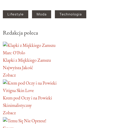
Lifestyle
Moda
Technologia
Redakcja poleca
Marc O'Polo
Klapki z Miękkiego Zamszu
Najwyższa Jakość
Zobacz
Vitigna Skin Love
Krem pod Oczy i na Powieki
Skinimalistyczny
Zobacz