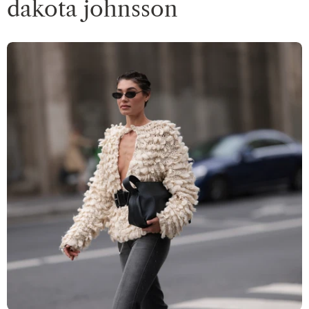
dakota johnsson