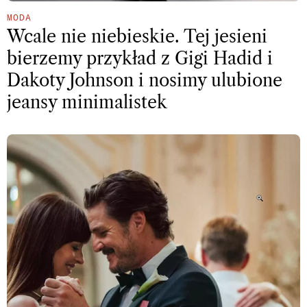
MODA
Wcale nie niebieskie. Tej jesieni
bierzemy przykład z Gigi Hadid i
Dakoty Johnson i nosimy ulubione
jeansy minimalistek