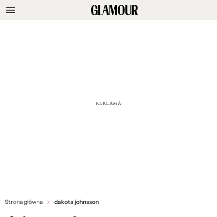
Strona główna
dakota johnsson