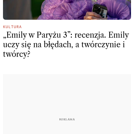
KULTURA
„Emily w Paryżu 3”: recenzja. Emily
uczy się na błędach, a twórczynie i
twórcy?