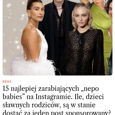
NEWS
15 najlepiej zarabiających „nepo
babies” na Instagramie. Ile, dzieci
sławnych rodziców, są w stanie
dostać za jeden post sponsorowany?