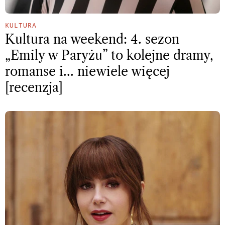
KULTURA
Kultura na weekend: 4. sezon
„Emily w Paryżu” to kolejne dramy,
romanse i… niewiele więcej
[recenzja]