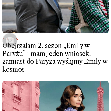
KULTURA
Obejrzałam 2. sezon „Emily w
Paryżu” i mam jeden wniosek:
zamiast do Paryża wyślijmy Emily w
kosmos