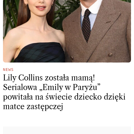
NEWS
Lily Collins została mamą!
Serialowa „Emily w Paryżu”
powitała na świecie dziecko dzięki
matce zastępczej