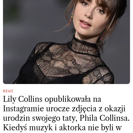
NEWS
Lily Collins opublikowała na
Instagramie urocze zdjęcia z okazji
urodzin swojego taty, Phila Collinsa.
Kiedyś muzyk i aktorka nie byli w