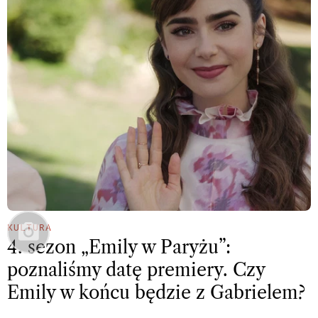
KULTURA
4. sezon „Emily w Paryżu”:
poznaliśmy datę premiery. Czy
Emily w końcu będzie z Gabrielem?