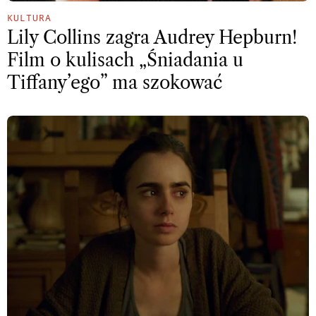
KULTURA
Lily Collins zagra Audrey Hepburn!
Film o kulisach „Śniadania u
Tiffany’ego” ma szokować