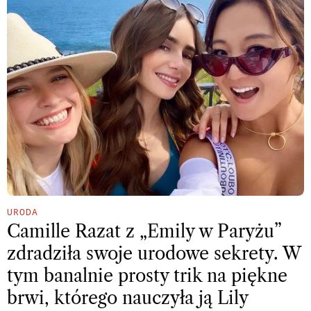
URODA
Camille Razat z „Emily w Paryżu”
zdradziła swoje urodowe sekrety. W
tym banalnie prosty trik na piękne
brwi, którego nauczyła ją Lily