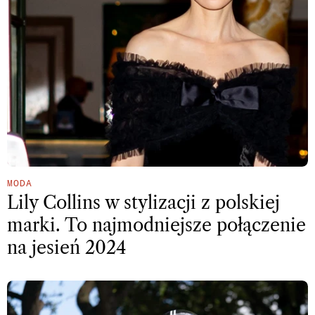
MODA
Lily Collins w stylizacji z polskiej
marki. To najmodniejsze połączenie
na jesień 2024