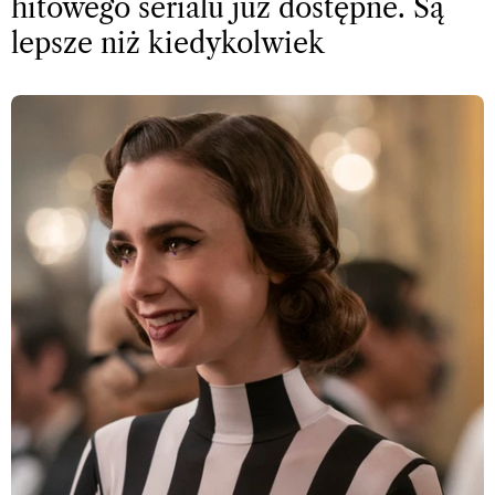
hitowego serialu już dostępne. Są
lepsze niż kiedykolwiek