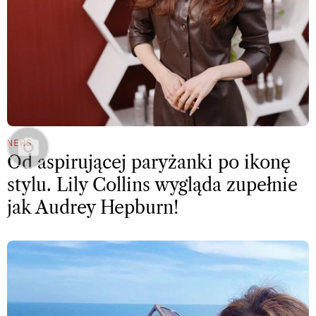
NEWS
Od aspirującej paryżanki po ikonę
stylu. Lily Collins wygląda zupełnie
jak Audrey Hepburn!