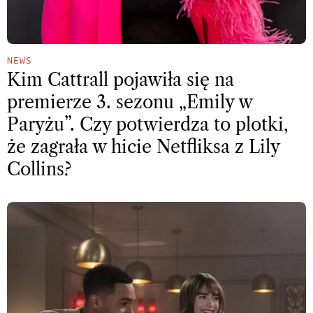
NEWS
Kim Cattrall pojawiła się na
premierze 3. sezonu „Emily w
Paryżu”. Czy potwierdza to plotki,
że zagrała w hicie Netfliksa z Lily
Collins?