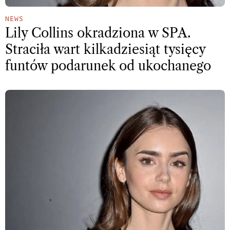
NEWS
Lily Collins okradziona w SPA.
Straciła wart kilkadziesiąt tysięcy
funtów podarunek od ukochanego