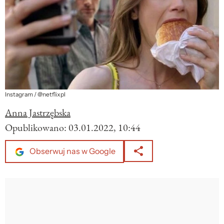
Instagram / @netflixpl
Anna Jastrzębska
Opublikowano:
03.01.2022, 10:44
Obserwuj nas w Google