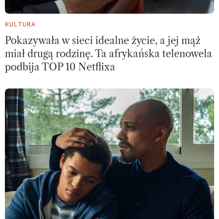
KULTURA
Pokazywała w sieci idealne życie, a jej mąż
miał drugą rodzinę. Ta afrykańska telenowela
podbija TOP 10 Netflixa