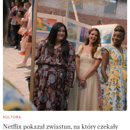
KULTURA
Netflix pokazał zwiastun, na który czekały