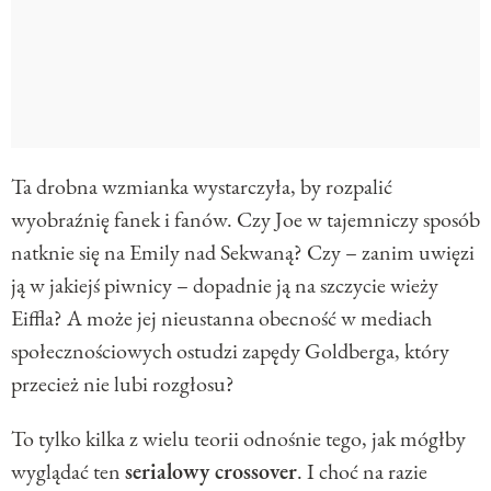
Ta drobna wzmianka wystarczyła, by rozpalić
wyobraźnię fanek i fanów. Czy Joe w tajemniczy sposób
natknie się na Emily nad Sekwaną? Czy – zanim uwięzi
ją w jakiejś piwnicy – dopadnie ją na szczycie wieży
Eiffla? A może jej nieustanna obecność w mediach
społecznościowych ostudzi zapędy Goldberga, który
przecież nie lubi rozgłosu?
To tylko kilka z wielu teorii odnośnie tego, jak mógłby
wyglądać ten
serialowy crossover
. I choć na razie