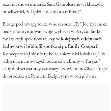
sezonu, showrunnerka Sara Gamblea nie wykluczyła
możliwości, że będzie to „miasto miłości”.
Biorąc pod uwagę to, że w 4. sezonie „Ty” Joe być może
będzie kontynuował swoje wybryki w Paryżu, fanki i
fani zaczęli spekulować:
czy w kolejnych odcinkach
żądny krwi bibliofil spotka się z Emily Cooper?
Koncept wziął się nie tylko ze zbieżności lokalizacji. W
jednym z najnowszych odcinków „Emily w Paryżu”
czujni obserwatorzy zauważyli bowiem możliwe aluzje
do produkcji z Pennem Badgleyem w roli głównej.