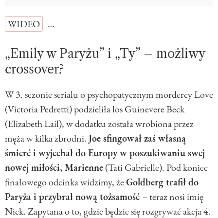
WIDEO
…
„Emily w Paryżu” i „Ty” – możliwy
crossover?
W 3. sezonie serialu o psychopatycznym mordercy Love
(Victoria Pedretti) podzieliła los Guinevere Beck
(Elizabeth Lail), w dodatku została wrobiona przez
męża w kilka zbrodni.
Joe sfingował zaś własną
śmierć i wyjechał do Europy w poszukiwaniu swej
nowej miłości, Marienne
(Tati Gabrielle). Pod koniec
finałowego odcinka widzimy, że
Goldberg trafił do
Paryża i przybrał nową tożsamość
– teraz nosi imię
Nick. Zapytana o to, gdzie będzie się rozgrywać akcja 4.