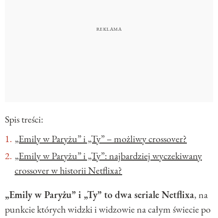
Spis treści:
„Emily w Paryżu” i „Ty” – możliwy crossover?
„Emily w Paryżu” i „Ty”: najbardziej wyczekiwany
crossover w historii Netflixa?
„Emily w Paryżu” i „Ty” to dwa seriale Netflixa
, na
punkcie których widzki i widzowie na całym świecie po