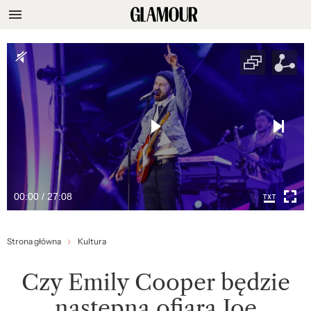
00:00 / 27:08
Strona główna
Kultura
Czy Emily Cooper będzie
następną ofiarą Joe