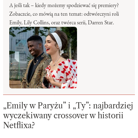
A jeśli tak – kiedy możemy spodziewać się premiery?
Zobaczcie, co mówią na ten temat: odtwórczyni roli
Emily, Lily Collins, oraz twórca serii, Darren Star.
„Emily w Paryżu” i „Ty”: najbardziej
wyczekiwany crossover w historii
Netflixa?