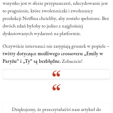
wszystko jest w sferze przypuszczeń, zdecydowanie jest
to pragnienie, które zwolenniczki i zwolennicy
produkcji Netflixa chcieliby, aby zostało spełnione. Bez
dwóch zdań byłoby to jedno z najgłośniej
dyskutowanych wydarzeń na platformie.
Oczywiście internauci nie zasypiają gruszek w popiele –
twitty dotyczące możliwego crossoveru „Emily w
Paryżu” i „Ty” są bezbłędne.
Zobaczcie!
Dziękujemy, że przeczytałaś/eś nasz artykuł do