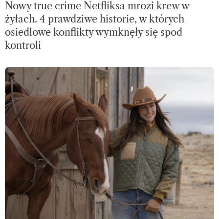
Nowy true crime Netfliksa mrozi krew w
żyłach. 4 prawdziwe historie, w których
osiedlowe konflikty wymknęły się spod
kontroli