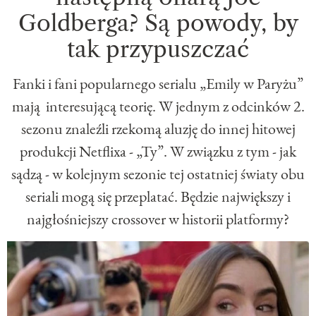
Goldberga? Są powody, by
tak przypuszczać
Fanki i fani popularnego serialu „Emily w Paryżu”
mają interesującą teorię. W jednym z odcinków 2.
sezonu znaleźli rzekomą aluzję do innej hitowej
produkcji Netflixa - „Ty”. W związku z tym - jak
sądzą - w kolejnym sezonie tej ostatniej światy obu
seriali mogą się przeplatać. Będzie największy i
najgłośniejszy crossover w historii platformy?