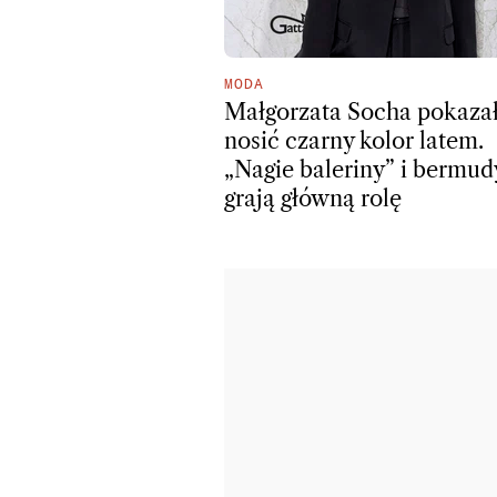
MODA
Małgorzata Socha pokazał
nosić czarny kolor latem.
„Nagie baleriny” i bermud
grają główną rolę