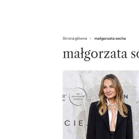
Strona główna
małgorzata socha
małgorzata s