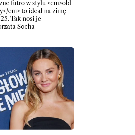
zne futro w stylu <em>old
</em> to ideał na zimę
25. Tak nosi je
rzata Socha