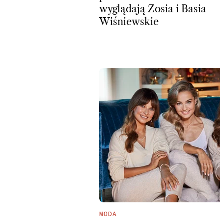
wyglądają Zosia i Basia
Wiśniewskie
MODA