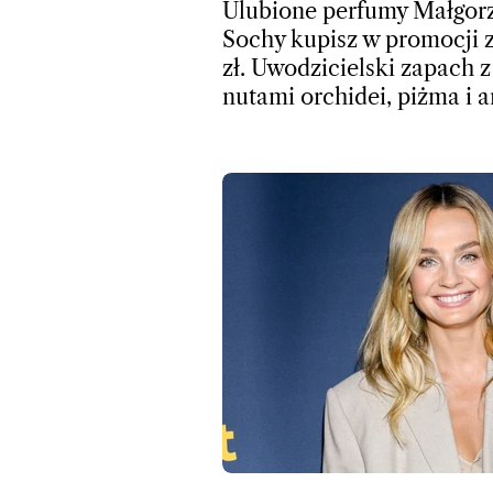
Ulubione perfumy Małgor
Sochy kupisz w promocji 
zł. Uwodzicielski zapach z
nutami orchidei, piżma i 