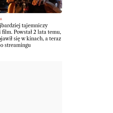
A
jbardziej tajemniczy
 film. Powstał 2 lata temu,
jawił się w kinach, a teraz
 do streamingu