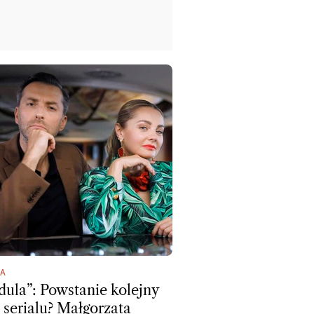
A
dula”: Powstanie kolejny
 serialu? Małgorzata