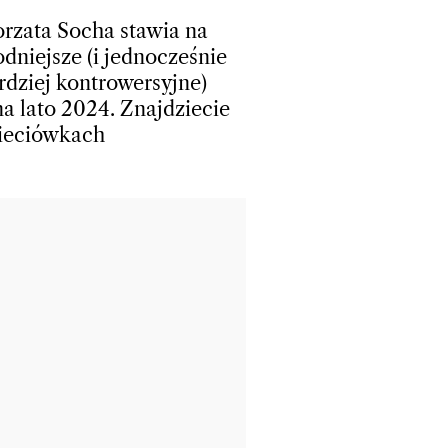
rzata Socha stawia na
dniejsze (i jednocześnie
rdziej kontrowersyjne)
na lato 2024. Znajdziecie
sieciówkach