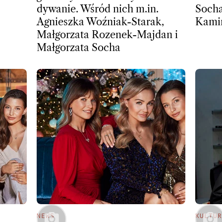
dywanie. Wśród nich m.in.
Socha
Agnieszka Woźniak-Starak,
Kami
Małgorzata Rozenek-Majdan i
Małgorzata Socha
NEWS
KULTUR