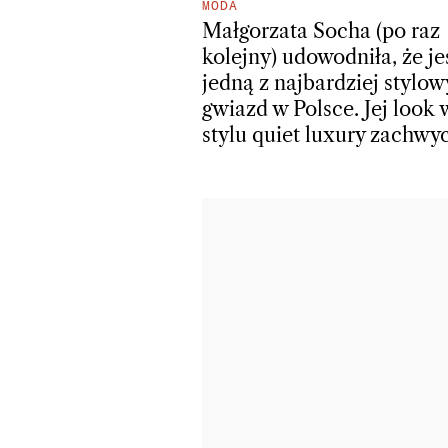
MODA
Małgorzata Socha (po raz
kolejny) udowodniła, że je
jedną z najbardziej stylo
gwiazd w Polsce. Jej look 
stylu quiet luxury zachwy