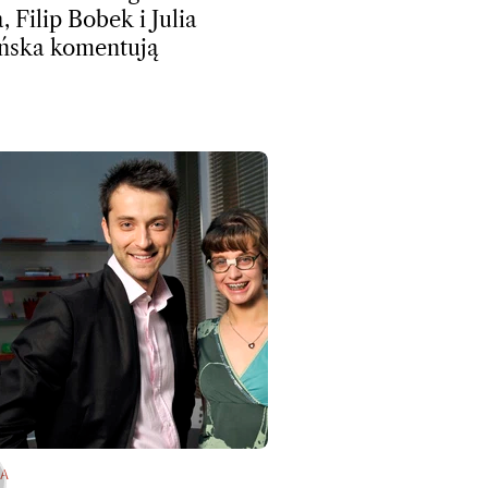
, Filip Bobek i Julia
ńska komentują
A