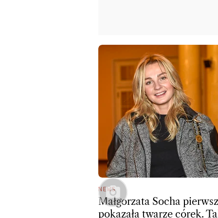
NEWS
Małgorzata Socha pierwsz
pokazała twarze córek. T