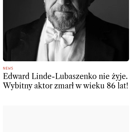
NEWS
Edward Linde-Lubaszenko nie żyje.
Wybitny aktor zmarł w wieku 86 lat!