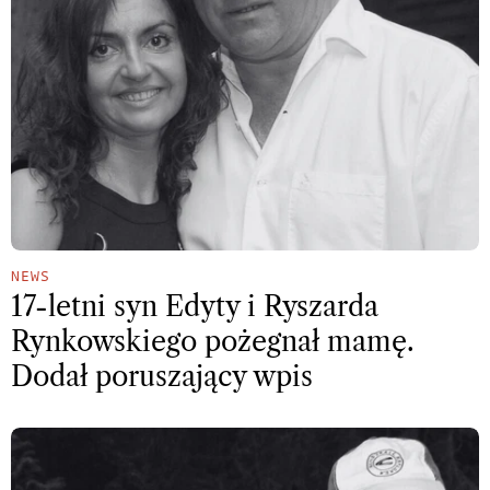
NEWS
17-letni syn Edyty i Ryszarda
Rynkowskiego pożegnał mamę.
Dodał poruszający wpis