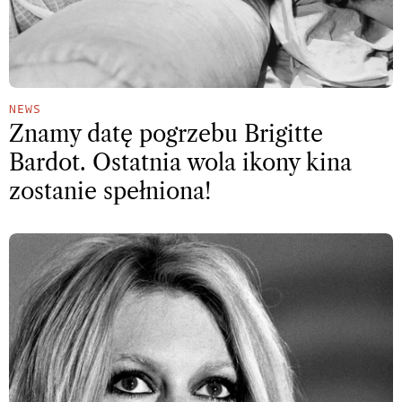
NEWS
Znamy datę pogrzebu Brigitte
Bardot. Ostatnia wola ikony kina
zostanie spełniona!