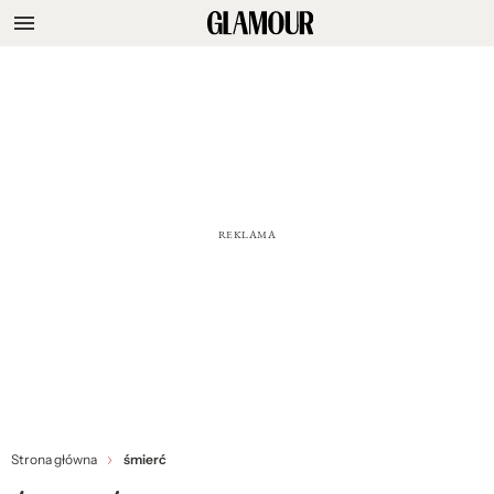
Strona główna
śmierć