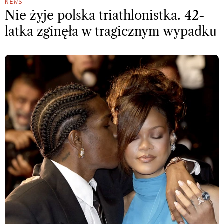
NEWS
Nie żyje polska triathlonistka. 42-
latka zginęła w tragicznym wypadku