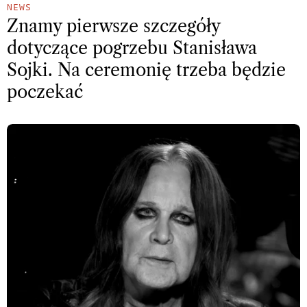
NEWS
Znamy pierwsze szczegóły
dotyczące pogrzebu Stanisława
Sojki. Na ceremonię trzeba będzie
poczekać