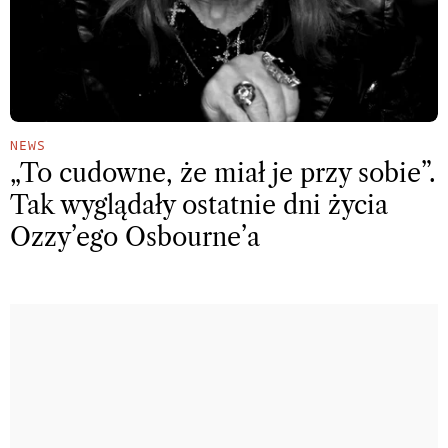
NEWS
„To cudowne, że miał je przy sobie”.
Tak wyglądały ostatnie dni życia
Ozzy’ego Osbourne’a