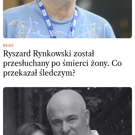
NEWS
Ryszard Rynkowski został
przesłuchany po śmierci żony. Co
przekazał śledczym?