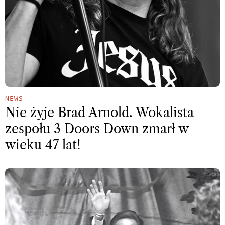
NEWS
Nie żyje Brad Arnold. Wokalista
zespołu 3 Doors Down zmarł w
wieku 47 lat!