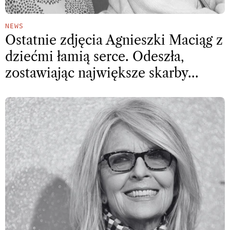
NEWS
Ostatnie zdjęcia Agnieszki Maciąg z
dziećmi łamią serce. Odeszła,
zostawiając największe skarby…