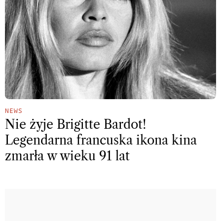
NEWS
Nie żyje Brigitte Bardot!
Legendarna francuska ikona kina
zmarła w wieku 91 lat