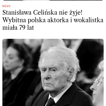
NEWS
Stanisława Celińska nie żyje!
Wybitna polska aktorka i wokalistka
miała 79 lat