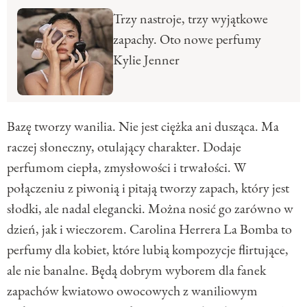
Trzy nastroje, trzy wyjątkowe
zapachy. Oto nowe perfumy
Kylie Jenner
Bazę tworzy wanilia. Nie jest ciężka ani dusząca. Ma
raczej słoneczny, otulający charakter. Dodaje
perfumom ciepła, zmysłowości i trwałości. W
połączeniu z piwonią i pitają tworzy zapach, który jest
słodki, ale nadal elegancki. Można nosić go zarówno w
dzień, jak i wieczorem. Carolina Herrera La Bomba to
perfumy dla kobiet, które lubią kompozycje flirtujące,
ale nie banalne. Będą dobrym wyborem dla fanek
zapachów kwiatowo owocowych z waniliowym