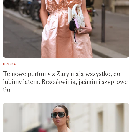
URODA
Te nowe perfumy z Zary mają wszystko, co
lubimy latem. Brzoskwinia, jaśmin i szyprowe
tło