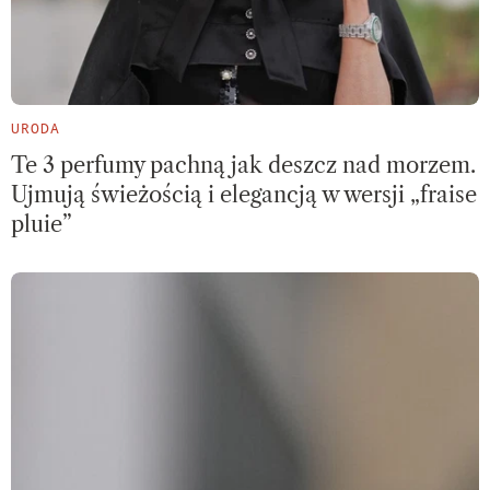
URODA
Te 3 perfumy pachną jak deszcz nad morzem.
Ujmują świeżością i elegancją w wersji „fraise
pluie”