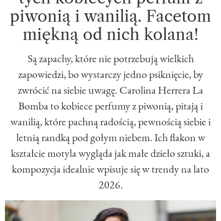
piwonią i wanilią. Facetom
miękną od nich kolana!
Są zapachy, które nie potrzebują wielkich
zapowiedzi, bo wystarczy jedno psiknięcie, by
zwrócić na siebie uwagę. Carolina Herrera La
Bomba to kobiece perfumy z piwonią, pitają i
wanilią, które pachną radością, pewnością siebie i
letnią randką pod gołym niebem. Ich flakon w
kształcie motyla wygląda jak małe dzieło sztuki, a
kompozycja idealnie wpisuje się w trendy na lato
2026.