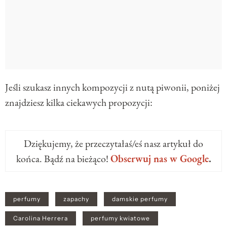
Jeśli szukasz innych kompozycji z nutą piwonii, poniżej
znajdziesz kilka ciekawych propozycji:
Dziękujemy, że przeczytałaś/eś nasz artykuł do
końca. Bądź na bieżąco!
Obserwuj nas w Google
.
perfumy
zapachy
damskie perfumy
Carolina Herrera
perfumy kwiatowe