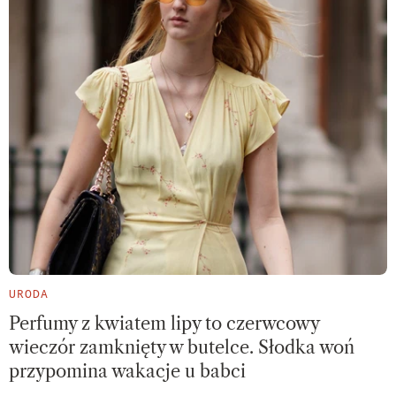
URODA
Perfumy z kwiatem lipy to czerwcowy
wieczór zamknięty w butelce. Słodka woń
przypomina wakacje u babci