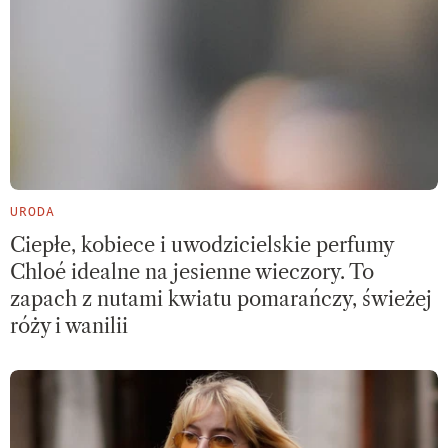
URODA
Ciepłe, kobiece i uwodzicielskie perfumy
Chloé idealne na jesienne wieczory. To
zapach z nutami kwiatu pomarańczy, świeżej
róży i wanilii