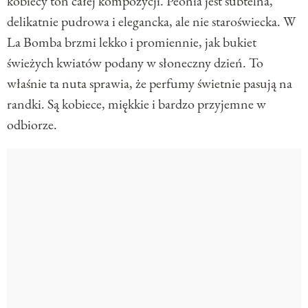
kobiecy ton całej kompozycji. Peonia jest subtelna,
delikatnie pudrowa i elegancka, ale nie staroświecka. W
La Bomba brzmi lekko i promiennie, jak bukiet
świeżych kwiatów podany w słoneczny dzień. To
właśnie ta nuta sprawia, że perfumy świetnie pasują na
randki. Są kobiece, miękkie i bardzo przyjemne w
odbiorze.