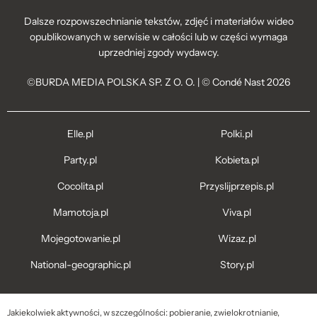
Dalsze rozpowszechnianie tekstów, zdjęć i materiałów wideo
opublikowanych w serwisie w całości lub w części wymaga
uprzedniej zgody wydawcy.
©BURDA MEDIA POLSKA SP. Z O. O. | © Condé Nast 2026
Elle.pl
Polki.pl
Party.pl
Kobieta.pl
Cocolita.pl
Przyslijprzepis.pl
Mamotoja.pl
Viva.pl
Mojegotowanie.pl
Wizaz.pl
National-geographic.pl
Story.pl
Jakiekolwiek aktywności, w szczególności: pobieranie, zwielokrotnianie,