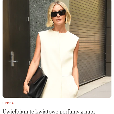
URODA
Uwielbiam te kwiatowe perfumy z nutą