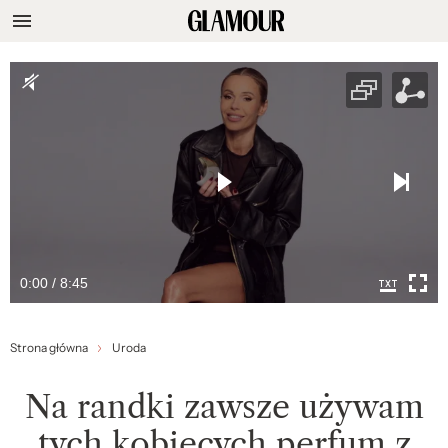
0:00 / 8:45
Strona główna
Uroda
Na randki zawsze używam
tych kobiecych perfum z