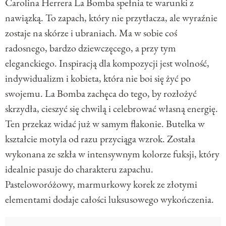
Carolina Herrera La Bomba spełnia te warunki z
nawiązką. To zapach, który nie przytłacza, ale wyraźnie
zostaje na skórze i ubraniach. Ma w sobie coś
radosnego, bardzo dziewczęcego, a przy tym
eleganckiego. Inspiracją dla kompozycji jest wolność,
indywidualizm i kobieta, która nie boi się żyć po
swojemu. La Bomba zachęca do tego, by rozłożyć
skrzydła, cieszyć się chwilą i celebrować własną energię.
Ten przekaz widać już w samym flakonie. Butelka w
kształcie motyla od razu przyciąga wzrok. Została
wykonana ze szkła w intensywnym kolorze fuksji, który
idealnie pasuje do charakteru zapachu.
Pasteloworóżowy, marmurkowy korek ze złotymi
elementami dodaje całości luksusowego wykończenia.