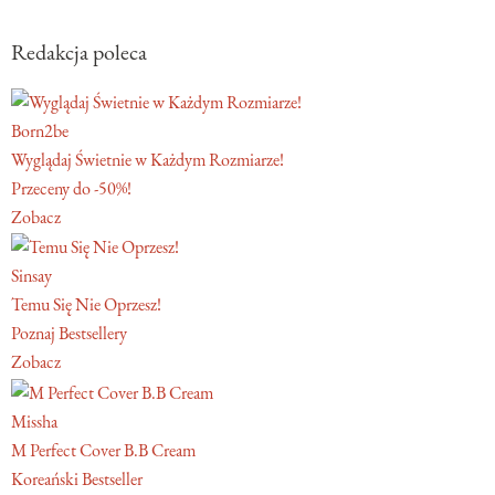
Redakcja poleca
Born2be
Wyglądaj Świetnie w Każdym Rozmiarze!
Przeceny do -50%!
Zobacz
Sinsay
Temu Się Nie Oprzesz!
Poznaj Bestsellery
Zobacz
Missha
M Perfect Cover B.B Cream
Koreański Bestseller