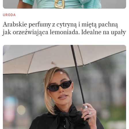
URODA
Arabskie perfumy z cytryną i miętą pachną
jak orzeźwiająca lemoniada. Idealne na upały