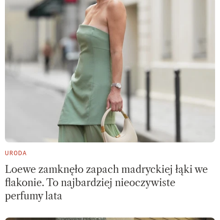
URODA
Loewe zamknęło zapach madryckiej łąki we
flakonie. To najbardziej nieoczywiste
perfumy lata