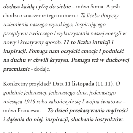
dodasz każdą cyfrę do siebie
– mówi Sonia. A jeśli
chodzi o znaczenie tego numeru:
Ta liczba dotyczy
uziemienia naszego wysokiego, inspirującego
przepływu twórczego i wykorzystania naszej energii w
nowy i kreatywny sposób.
11 to liczba intuicji i
inspiracji. Pomaga nam oczyścić emocje i podnieść
na duchu w chwili kryzysu. Pomaga też w duchowej
przemianie
- dodaje.
Konkretny przykład? Data
11 listopada
(11.11).
O
godzinie jedenastej, jedenastego dnia, jedenastego
miesiąca 1918 roku zakończyła się I wojna światowa
–
mówi Francesca. –
To dzień przekazywania mądrości
i dążenia do niej, inspiracji, słuchania instynktów
.