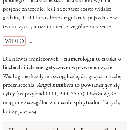
potężne znaczenie. Jeśli na zegarze często widzisz
godzinę 11:11 lub ta liczba regularnie pojawia się w
twoim życiu, może to mieć szczególne znaczenie.
WIDEO
…
Dla niewtajemniczonych –
numerologia to nauka o
liczbach i ich energetycznym wpływie na życie
.
Według niej każdy ma swoją liczbę drogi życia i liczbę
przeznaczenia.
Angel numbers
to powtarzające się
cyfry
(na przykład 1111, 333, 5555). Uważa się, że
mają one
szczególne znaczenie spirytualne
dla tych,
którzy je widzą.