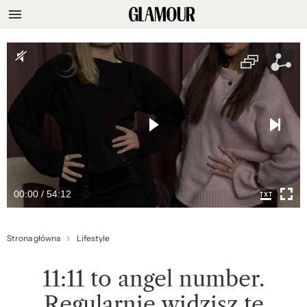
00:00 / 54:12
Strona główna
Lifestyle
11:11 to angel number.
Regularnie widzisz tę