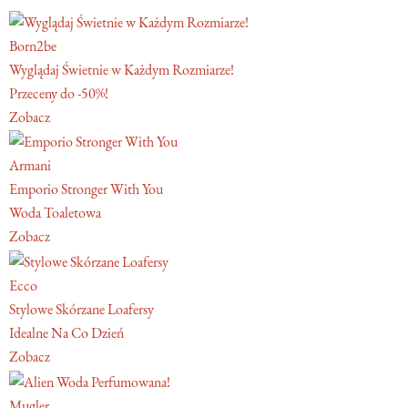
Born2be
Wyglądaj Świetnie w Każdym Rozmiarze!
Przeceny do -50%!
Zobacz
Armani
Emporio Stronger With You
Woda Toaletowa
Zobacz
Ecco
Stylowe Skórzane Loafersy
Idealne Na Co Dzień
Zobacz
Mugler