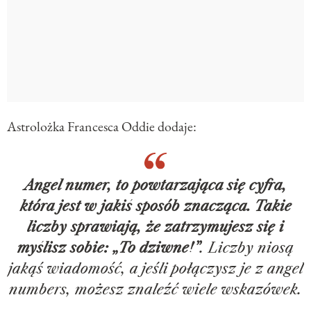
Astrolożka Francesca Oddie dodaje:
Angel numer, to powtarzająca się cyfra,
która jest w jakiś sposób znacząca. Takie
liczby sprawiają, że zatrzymujesz się i
myślisz sobie: „To dziwne!”
. Liczby niosą
jakąś wiadomość, a jeśli połączysz je z angel
numbers, możesz znaleźć wiele wskazówek.