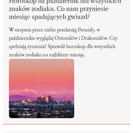
Horoskop na październik dla wszystkich
znaków zodiaku. Co nam przyniesie
miesiąc spadających gwiazd?
W sierpniu przez niebo przelatują Perseidy, w
październiku wyglądaj Orionidów i Drakonidów. Czy
spełniają życzenia? Sprawdź horoskop dla wszystkich
znaków zodiaku na najbliższy miesiąc.