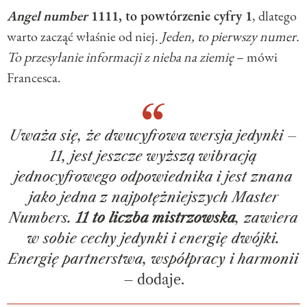
Angel number
1111, to powtórzenie cyfry 1
, dlatego
warto zacząć właśnie od niej.
Jeden, to pierwszy numer.
To przesyłanie informacji z nieba na ziemię
– mówi
Francesca.
Uważa się, że dwucyfrowa wersja jedynki –
11, jest jeszcze wyższą wibracją
jednocyfrowego odpowiednika i jest znana
jako jedna z najpotężniejszych Master
Numbers.
11 to liczba mistrzowska
, zawiera
w sobie cechy jedynki i energię dwójki.
Energię partnerstwa, współpracy i harmonii
– dodaje.