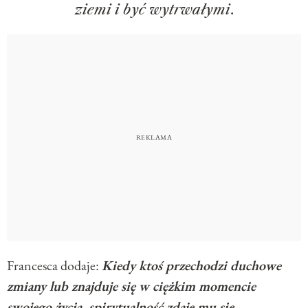
ziemi i być wytrwałymi
.
Francesca dodaje:
Kiedy ktoś przechodzi duchowe
zmiany lub znajduje się w ciężkim momencie
swojego życia, spirytualność zdaje mu się