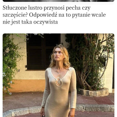
Stłuczone lustro przynosi pecha czy
szczęście? Odpowiedź na to pytanie wcale
nie jest taka oczywista