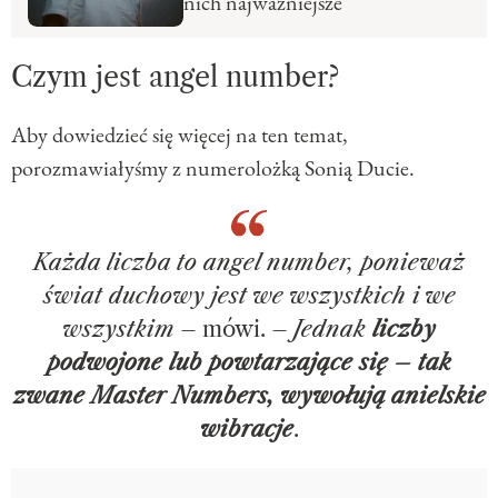
nich najważniejsze
Czym jest angel number?
Aby dowiedzieć się więcej na ten temat,
porozmawiałyśmy z numerolożką Sonią Ducie.
Każda liczba to angel number, ponieważ
świat duchowy jest we wszystkich i we
wszystkim
– mówi. –
Jednak
liczby
podwojone lub powtarzające się – tak
zwane Master Numbers, wywołują anielskie
wibracje
.