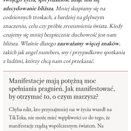
zdecydowanie bliższa
. Mniej skupiamy się na
codziennych troskach, a bardziej na głębszym
znaczeniu, celu czy próbie zrozumienia świata. Kiedy
czujemy się mniej bezpiecznie duchowość jest nam
bliższa. Właśnie dlatego
zauważamy więcej znaków
,
takich jak angel numbers, sny i przypadkowe spotkania
z ludźmi, którzy chcą nam coś przekazać
.
Manifestacje mają potężną moc
spełniania pragnień. Jak manifestować,
by otrzymać to, o czym marzysz?
Chyba nikt, kto przynajmniej raz w życiu wszedł na
TikToka, nie może mieć wątpliwości co do tego, że
manifestacje rządzą współczesnym światem. Na