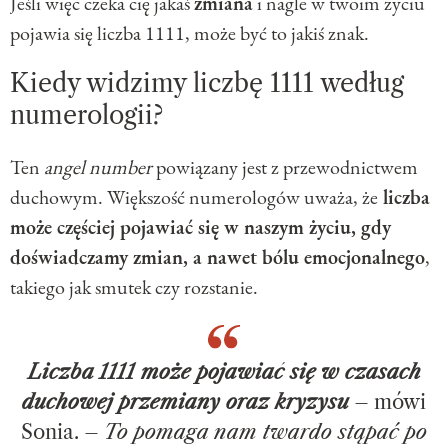
Jeśli więc czeka cię jakaś
zmiana
i nagle w twoim życiu
pojawia się liczba 1111, może być to jakiś znak.
Kiedy widzimy liczbę 1111 według
numerologii?
Ten
angel number
powiązany jest z przewodnictwem
duchowym. Większość numerologów uważa, że
liczba
może częściej pojawiać się w naszym życiu, gdy
doświadczamy zmian, a nawet bólu emocjonalnego
,
takiego jak smutek czy rozstanie.
Liczba 1111 może pojawiać się w czasach
duchowej przemiany oraz kryzysu
– mówi
Sonia. –
To pomaga nam twardo stąpać po