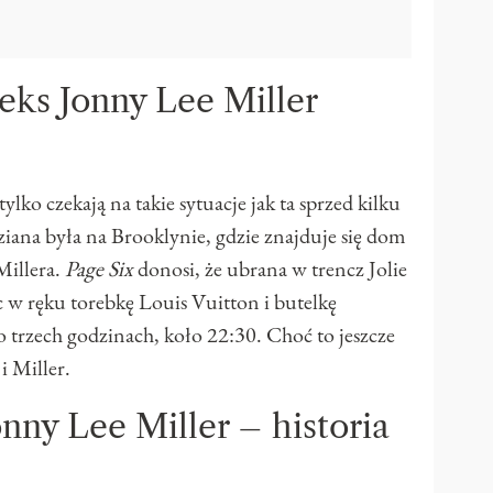
j eks Jonny Lee Miller
ylko czekają na takie sytuacje jak ta sprzed kilku
ziana była na Brooklynie, gdzie znajduje się dom
Millera.
Page Six
donosi, że ubrana w trencz Jolie
c w ręku torebkę Louis Vuitton i butelkę
 trzech godzinach, koło 22:30. Choć to jeszcze
i Miller.
onny Lee Miller – historia