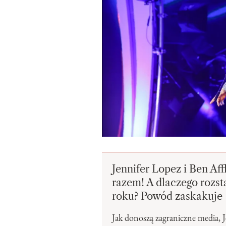
Jennifer Lopez i Ben Af
razem! A dlaczego rozst
roku? Powód zaskakuje
Jak donoszą zagraniczne media, J