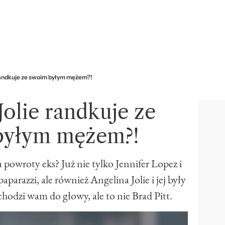
 randkuje ze swoim byłym mężem?!
Jolie randkuje ze
byłym mężem?!
owroty eks? Już nie tylko Jennifer Lopez i
parazzi, ale również Angelina Jolie i jej były
hodzi wam do głowy, ale to nie Brad Pitt.