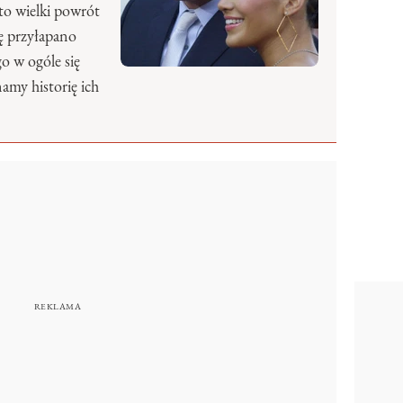
to wielki powrót
ę przyłapano
o w ogóle się
amy historię ich