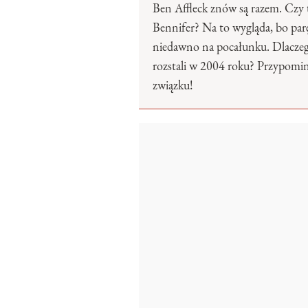
Ben Affleck znów są razem. Czy 
Bennifer? Na to wygląda, bo par
niedawno na pocałunku. Dlaczeg
rozstali w 2004 roku? Przypomin
związku!