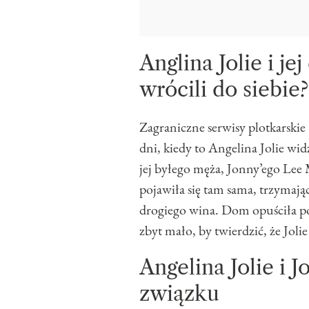
Anglina Jolie i je
wrócili do siebie?
Zagraniczne serwisy plotkarskie t
dni, kiedy to Angelina Jolie wid
jej byłego męża, Jonny’ego Lee 
pojawiła się tam sama, trzymają
drogiego wina. Dom opuściła po
zbyt mało, by twierdzić, że Jolie 
Angelina Jolie i J
związku