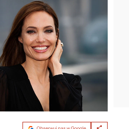
Obserwuj nas w Google