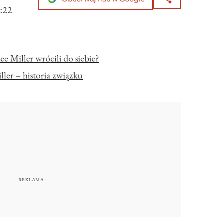
:22
Lee Miller wrócili do siebie?
ller – historia związku